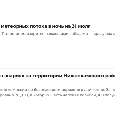
 метеорных потока в ночь на 31 июля
над Татарстаном озарится падающими звёздами — сразу два
 в авариях на территории Нижнекамского рай
ние комиссии по безопасности дорожного движения. За п
ровано 76 ДТП, в которых шесть человек погибли, 100 получ