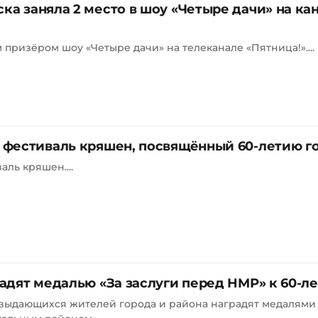
а заняла 2 место в шоу «Четыре дачи» на ка
призёром шоу «Четыре дачи» на телеканале «Пятница!»....
фестиваль кряшен, посвящённый 60-летию г
ль кряшен....
дят медалью «За заслуги перед НМР» к 60-л
выдающихся жителей города и района наградят медалями 