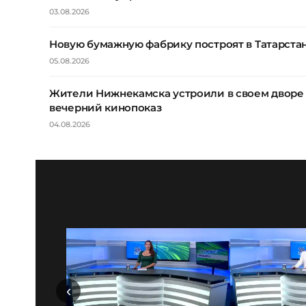
03.08.2026
Новую бумажную фабрику построят в Татарста
05.08.2026
Жители Нижнекамска устроили в своем дворе
вечерний кинопоказ
04.08.2026
‹