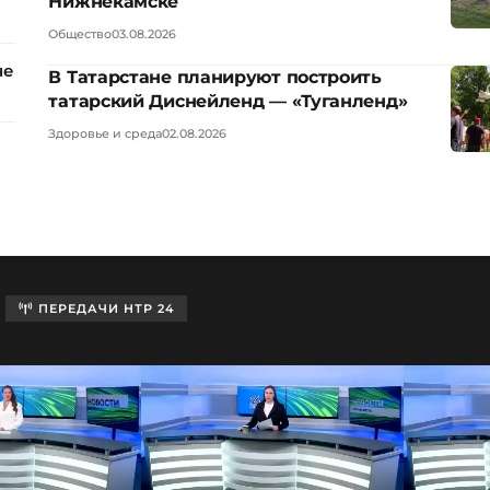
Нижнекамске
Общество
03.08.2026
не
В Татарстане планируют построить
татарский Диснейленд — «Туганленд»
Здоровье и среда
02.08.2026
ПЕРЕДАЧИ НТР 24