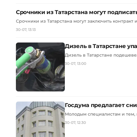
Срочники из Татарстана могут подписат
Срочники из Татарстана могут заключить контракт и 
30-07, 13:13
Дизель в Татарстане упа
Дизель в Татарстане подешевел 
30-07, 13:00
Госдума предлагает сни
Молодым специалистам и тем, к
30-07, 12:30