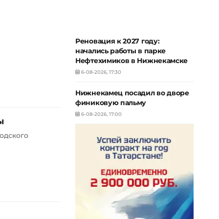
Реновация к 2027 году:
начались работы в парке
Нефтехимиков в Нижнекамске
6-08-2026, 17:30
Нижнекамец посадил во дворе
финиковую пальму
6-08-2026, 17:00
ы
одского