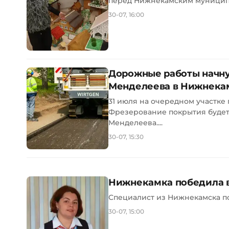
перед Нижнекамским муниципа
30-07, 16:00
Дорожные работы начну
Менделеева в Нижнека
31 июля на очередном участке
Фрезерование покрытия будет 
Менделеева....
30-07, 15:30
Нижнекамка победила в
Специалист из Нижнекамска по
30-07, 15:00