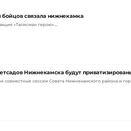
я бойцов связала нижнекамка
кция «Талисман герою»....
детсадов Нижнекамска будут приватизирован
и совместные сессии Совета Нижнекамского района и гор