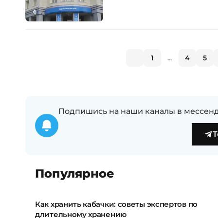
1
...
4
5
Подпишись на наши каналы в мессенд
T
Популярное
Как хранить кабачки: советы экспертов по
длительному хранению