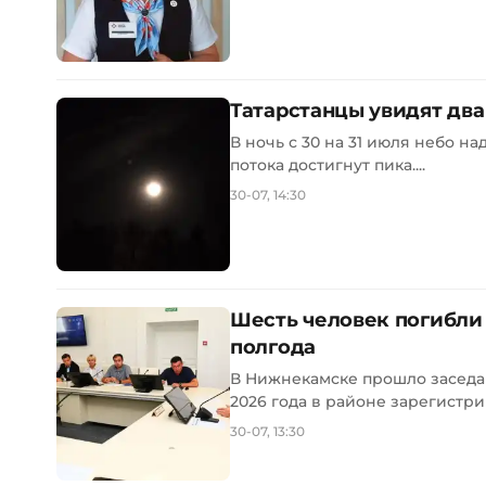
Татарстанцы увидят два
В ночь с 30 на 31 июля небо 
потока достигнут пика....
30-07, 14:30
Шесть человек погибли
полгода
В Нижнекамске прошло заседа
2026 года в районе зарегистри
30-07, 13:30