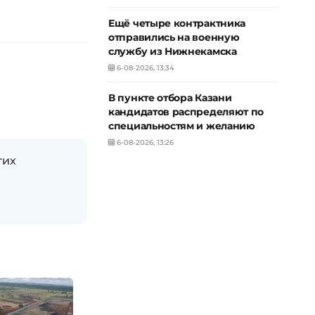
Ещё четыре контрактника
отправились на военную
службу из Нижнекамска
6-08-2026, 13:34
В пункте отбора Казани
кандидатов распределяют по
специальностям и желанию
6-08-2026, 13:26
гих