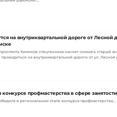
льным районом»....
тся на внутриквартальной дороге от Лесной 
мске
 проспекта Химиков спецтехника начнет снимать старый ас
проводиться на внутриквартальной дороги от ул. Лесной д
 конкурсе профмастерства в сфере занятост
бедила в региональном этапе конкурса профмастерства....