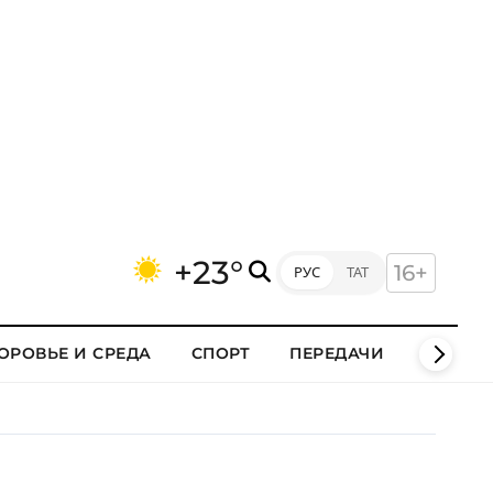
+23°
16+
РУС
ТАТ
ОРОВЬЕ И СРЕДА
СПОРТ
ПЕРЕДАЧИ
КЛИПЫ