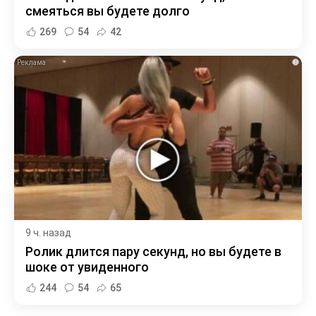
смеяться вы будете долго
269
54
42
i
9 ч. назад
Ролик длится пару секунд, но вы будете в
шоке от увиденного
244
54
65