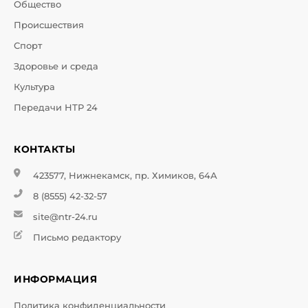
Общество
Происшествия
Спорт
Здоровье и среда
Культура
Передачи НТР 24
КОНТАКТЫ
423577, Нижнекамск, пр. Химиков, 64А
8 (8555) 42-32-57
site@ntr-24.ru
Письмо редактору
ИНФОРМАЦИЯ
Политика конфиденциальности