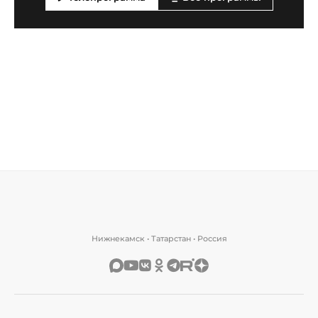
Нижнекамск • Татарстан • Россия