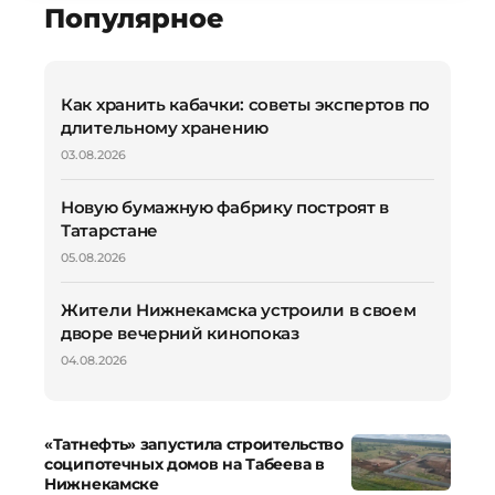
Популярное
Как хранить кабачки: советы экспертов по
длительному хранению
03.08.2026
Новую бумажную фабрику построят в
Татарстане
05.08.2026
Жители Нижнекамска устроили в своем
дворе вечерний кинопоказ
04.08.2026
«Татнефть» запустила строительство
соципотечных домов на Табеева в
Нижнекамске