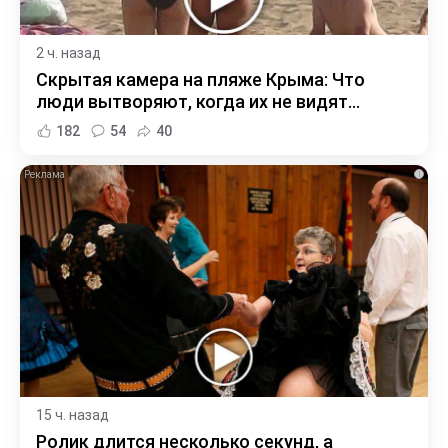
2 ч. назад
Скрытая камера на пляже Крыма: Что
люди вытворяют, когда их не видят...
182
54
40
i
15 ч. назад
Ролик длится несколько секунд, а