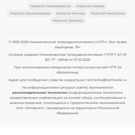
Новости Нижнекамска
Новости Казани
Новости Альметьевска
Новости Челнов
Новости Чистополя
Новости Заинска
© 1995-2026 Нижнекамская телерадиокомпания («НТР»). Все права
защищены. 16+
Сетевое издание Нижнекамская телерадиокомпания ("НТР") ЭЛ №
ФС 77 - 90149 от 07.10.2025
При использовании материалов гиперссылка на сайт НТР 24
обязательна.
Адрес для сообщений о фактах коррупции: tatmedia@tatmedia.ru
На информационном ресурсе (сайте) применяются
рекомендательные технологии
(информационные технологии
предоставления информации на основе сбора, систематизации и
анализа сведений, относящихся к предпочтениям пользователей
сети «Интернет», находящихся на территории Российской
Федерации)