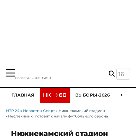
16+
НОВОСТИ НИЖНЕКАМСКА
ГЛАВНАЯ
ВЫБОРЫ-2026
ОБЩЕ
НТР 24
»
Новости
»
Спорт
» Нижнекамский стадион
«Нефтехимик» готовят к началу футбольного сезона
Нижнекамский стадион