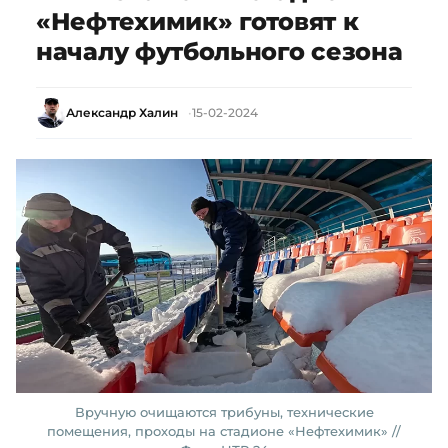
«Нефтехимик» готовят к
началу футбольного сезона
Александр Халин
15-02-2024
Вручную очищаются трибуны, технические
помещения, проходы на стадионе «Нефтехимик» //