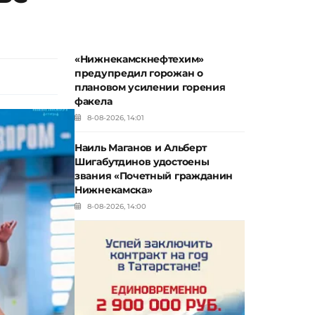
«Нижнекамскнефтехим»
предупредил горожан о
плановом усилении горения
факела
8-08-2026, 14:01
Наиль Маганов и Альберт
Шигабутдинов удостоены
звания «Почетный гражданин
Нижнекамска»
8-08-2026, 14:00