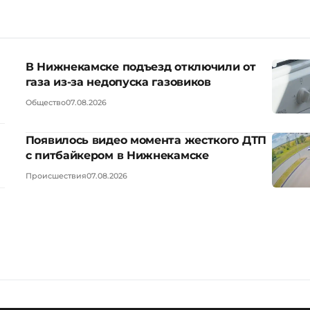
В Нижнекамске подъезд отключили от
газа из-за недопуска газовиков
Общество
07.08.2026
Появилось видео момента жесткого ДТП
с питбайкером в Нижнекамске
Происшествия
07.08.2026