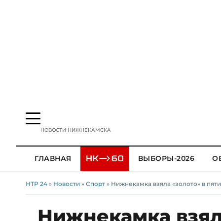
НОВОСТИ НИЖНЕКАМСКА
ГЛАВНАЯ
ВЫБОРЫ-2026
О
НТР 24
»
Новости
»
Спорт
» Нижнекамка взяла «золото» в пят
Нижнекамка взял