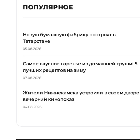
ПОПУЛЯРНОЕ
Новую бумажную фабрику построят в
Татарстане
05.08.2026
Самое вкусное варенье из домашней груши: 5
лучших рецептов на зиму
07.08.2026
Жители Нижнекамска устроили в своем дворе
вечерний кинопоказ
04.08.2026