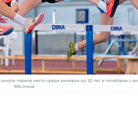
няла первое место среди юниорок до 20 лет в пятиборье с рез
855 очков