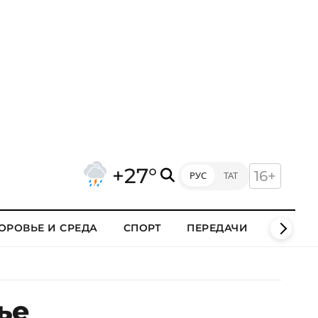
+27°
16+
РУС
ТАТ
ОРОВЬЕ И СРЕДА
СПОРТ
ПЕРЕДАЧИ
КЛИПЫ
ье