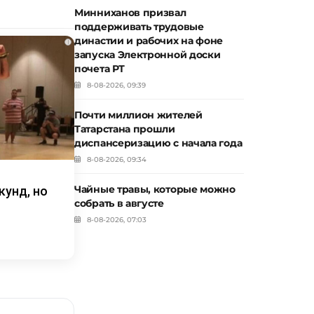
Минниханов призвал
поддерживать трудовые
династии и рабочих на фоне
i
запуска Электронной доски
почета РТ
8-08-2026, 09:39
Почти миллион жителей
Татарстана прошли
диспансеризацию с начала года
8-08-2026, 09:34
Чайные травы, которые можно
кунд, но
собрать в августе
8-08-2026, 07:03