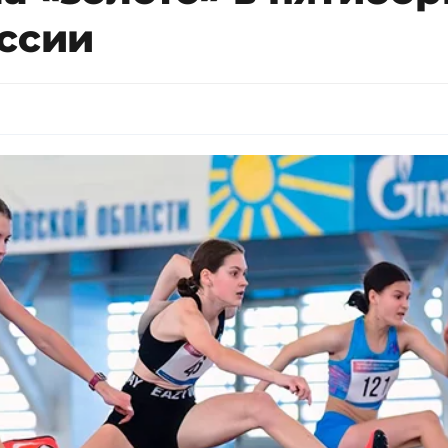
оссии