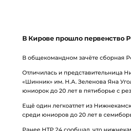
В Кирове прошло первенство Р
В общекомандном зачёте сборная Ре
Отличилась и представительница Н
«Шинник» им. Н.А. Зеленова Яна Уго
юниорок до 20 лет в пятиборье с рез
Ещё один легкоатлет из Нижнекамс
среди юниоров до 20 лет в семиборье
Ранее НТР 24 сообщал, что нижнек