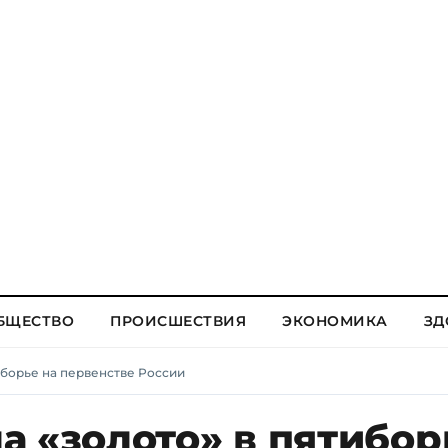
БЩЕСТВО
ПРОИСШЕСТВИЯ
ЭКОНОМИКА
ЗД
иборье на первенстве России
а «золото» в пятибор