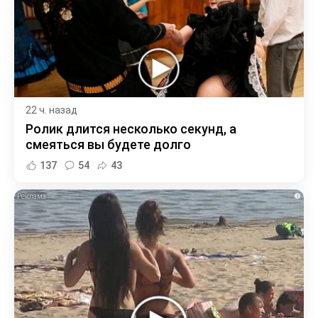
22 ч. назад
Ролик длится несколько секунд, а
смеяться вы будете долго
137
54
43
i