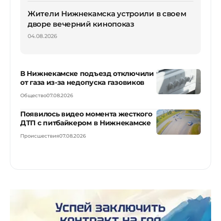
Жители Нижнекамска устроили в своем
дворе вечерний кинопоказ
04.08.2026
В Нижнекамске подъезд отключили
от газа из-за недопуска газовиков
Общество
07.08.2026
Появилось видео момента жесткого
ДТП с питбайкером в Нижнекамске
Происшествия
07.08.2026