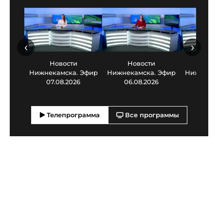
‹
›
Новости
Новости
Нов
Нижнекамска. Эфир
Нижнекамска. Эфир
Нижнекам
07.08.2026
06.08.2026
05.0
Телепрограмма
Все программы