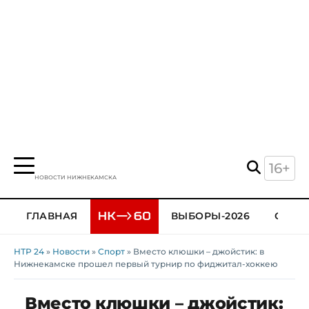
16+
НОВОСТИ НИЖНЕКАМСКА
ГЛАВНАЯ
ВЫБОРЫ-2026
ОБЩЕ
НТР 24
»
Новости
»
Спорт
» Вместо клюшки – джойстик: в
Нижнекамске прошел первый турнир по фиджитал-хоккею
Вместо клюшки – джойстик: