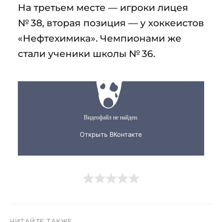
На третьем месте — игроки лицея
№ 38, вторая позиция — у хоккеистов
«Нефтехимика». Чемпионами же
стали ученики школы № 36.
ЧИТАЙТЕ ТАКЖЕ