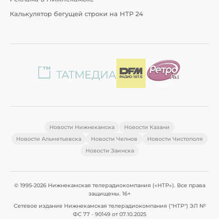
Калькулятор бегущей строки на НТР 24
Новости Нижнекамска
Новости Казани
Новости Альметьевска
Новости Челнов
Новости Чистополя
Новости Заинска
© 1995-2026 Нижнекамская телерадиокомпания («НТР»). Все права
защищены. 16+
Сетевое издание Нижнекамская телерадиокомпания ("НТР") ЭЛ №
ФС 77 - 90149 от 07.10.2025