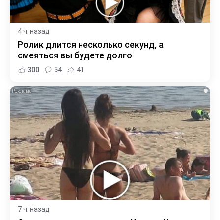
4 ч. назад
Ролик длится несколько секунд, а
смеяться вы будете долго
300
54
41
i
7 ч. назад