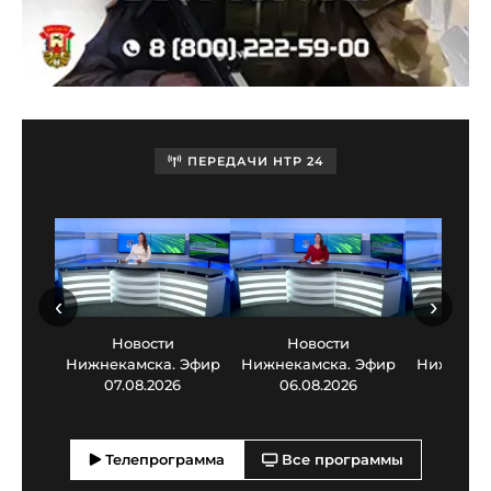
ПЕРЕДАЧИ НТР 24
‹
›
Новости
Новости
Нов
Нижнекамска. Эфир
Нижнекамска. Эфир
Нижнекам
07.08.2026
06.08.2026
05.0
Телепрограмма
Все программы