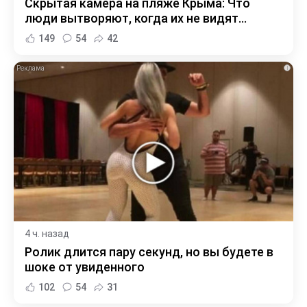
Скрытая камера на пляже Крыма: Что
люди вытворяют, когда их не видят...
149
54
42
i
4 ч. назад
Ролик длится пару секунд, но вы будете в
шоке от увиденного
102
54
31