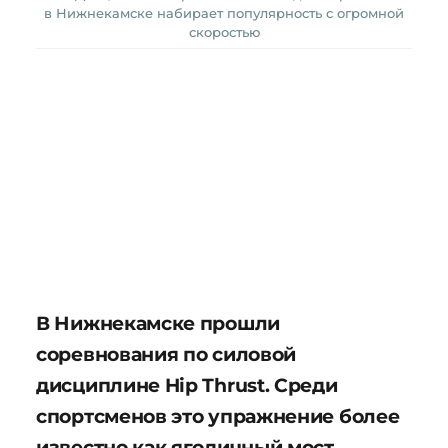
в Нижнекамске набирает популярность с огромной
скоростью
В Нижнекамске прошли
соревнования по силовой
дисциплине Hip Thrust. Среди
спортсменов это упражнение более
известно как ягодичный мост.