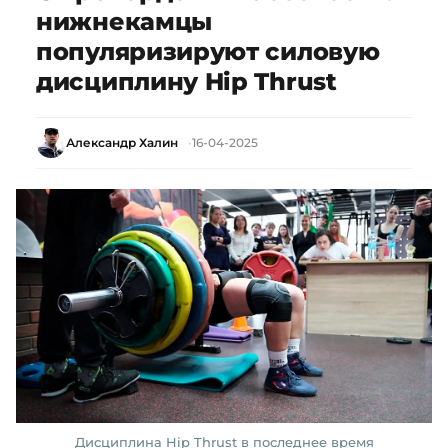
нижнекамцы
популяризируют силовую
дисциплину Hip Thrust
Александр Халин
16-04-2025
Дисциплина Hip Thrust в последнее время