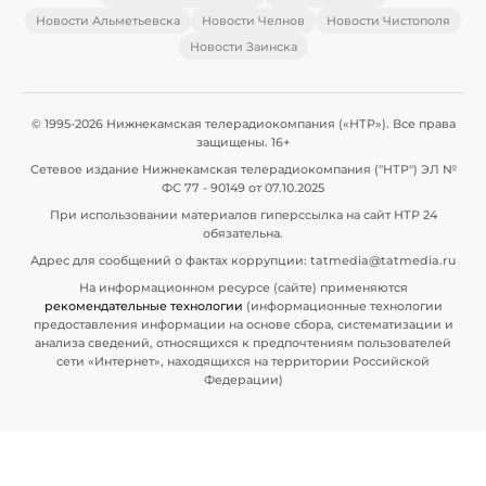
Новости Альметьевска
Новости Челнов
Новости Чистополя
Новости Заинска
© 1995-2026 Нижнекамская телерадиокомпания («НТР»). Все права
защищены. 16+
Сетевое издание Нижнекамская телерадиокомпания ("НТР") ЭЛ №
ФС 77 - 90149 от 07.10.2025
При использовании материалов гиперссылка на сайт НТР 24
обязательна.
Адрес для сообщений о фактах коррупции: tatmedia@tatmedia.ru
На информационном ресурсе (сайте) применяются
рекомендательные технологии
(информационные технологии
предоставления информации на основе сбора, систематизации и
анализа сведений, относящихся к предпочтениям пользователей
сети «Интернет», находящихся на территории Российской
Федерации)