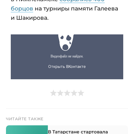
борцов
на турниры памяти Галеева
и Шакирова.
ЧИТАЙТЕ ТАКЖЕ
В Татарстане стартовала