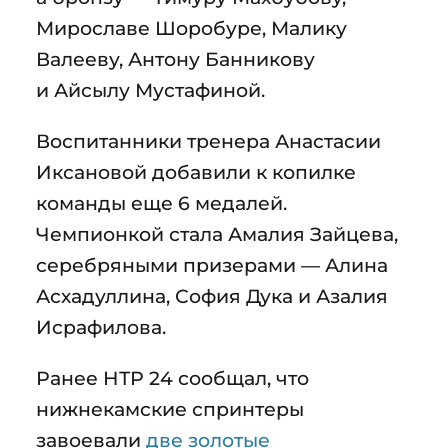
Мирославе Шоробуре, Малику
Валееву, Антону Банникову
и Айсылу Мустафиной.
Воспитанники тренера Анастасии
Иксановой добавили к копилке
команды еще 6 медалей.
Чемпионкой стала Амалия Зайцева,
серебряными призерами — Алина
Асхадуллина, София Дука и Азалия
Исрафилова.
Ранее НТР 24 сообщал, что
нижнекамские спринтеры
завоевали
две золотые