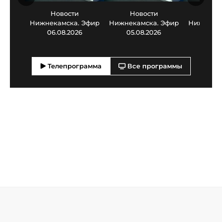
Новости
Новости
Нов
Нижнекамска. Эфир
Нижнекамска. Эфир
Нижнекам
06.08.2026
05.08.2026
03.0
Телепрограмма
Все программы