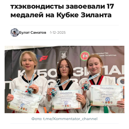
тхэквондисты завоевали 17
медалей на Кубке Зиланта
Булат Саматов
1-12-2025
Фото: t.me/Kommentator_channel