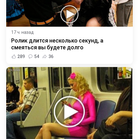
17 ч. назад
Ролик длится несколько секунд, а
смеяться вы будете долго
289
54
36
i