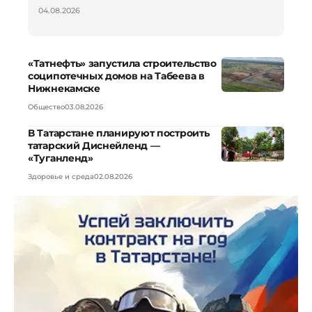
04.08.2026
«Татнефть» запустила строительство
соципотечных домов на Табеева в
Нижнекамске
Общество
03.08.2026
В Татарстане планируют построить
татарский Диснейленд —
«Туганленд»
Здоровье и среда
02.08.2026