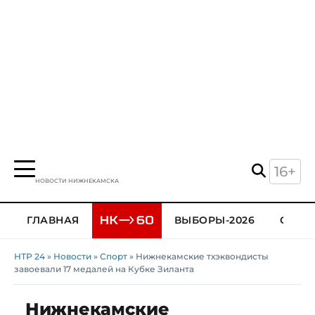
16+
НОВОСТИ НИЖНЕКАМСКА
ГЛАВНАЯ
ВЫБОРЫ-2026
ОБЩЕ
НТР 24
»
Новости
»
Спорт
» Нижнекамские тхэквондисты
завоевали 17 медалей на Кубке Зиланта
Нижнекамские