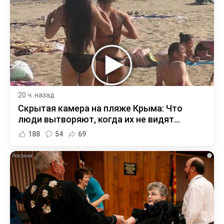
20 ч. назад
Скрытая камера на пляже Крыма: Что
люди вытворяют, когда их не видят...
188
54
69
i