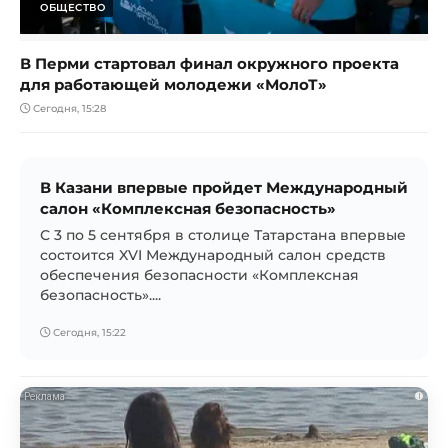
ОБЩЕСТВО
В Перми стартовал финал окружного проекта
для работающей молодежи «МолоТ»
Сегодня, 15:28
В Казани впервые пройдет Международный
салон «Комплексная безопасность»
С 3 по 5 сентября в столице Татарстана впервые
состоится XVI Международный салон средств
обеспечения безопасности «Комплексная
безопасность»....
Сегодня, 15:22
i