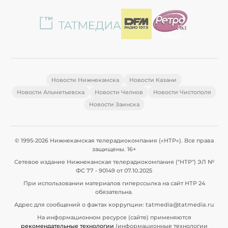
Новости Нижнекамска
Новости Казани
Новости Альметьевска
Новости Челнов
Новости Чистополя
Новости Заинска
© 1995-2026 Нижнекамская телерадиокомпания («НТР»). Все права
защищены. 16+
Сетевое издание Нижнекамская телерадиокомпания ("НТР") ЭЛ №
ФС 77 - 90149 от 07.10.2025
При использовании материалов гиперссылка на сайт НТР 24
обязательна.
Адрес для сообщений о фактах коррупции: tatmedia@tatmedia.ru
На информационном ресурсе (сайте) применяются
рекомендательные технологии
(информационные технологии