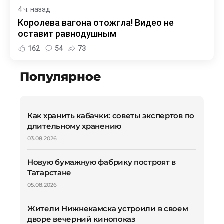
4 ч. назад
Королева вагона отожгла! Видео не
оставит равнодушным
162
54
73
Популярное
Как хранить кабачки: советы экспертов по
длительному хранению
03.08.2026
Новую бумажную фабрику построят в
Татарстане
05.08.2026
Жители Нижнекамска устроили в своем
дворе вечерний кинопоказ