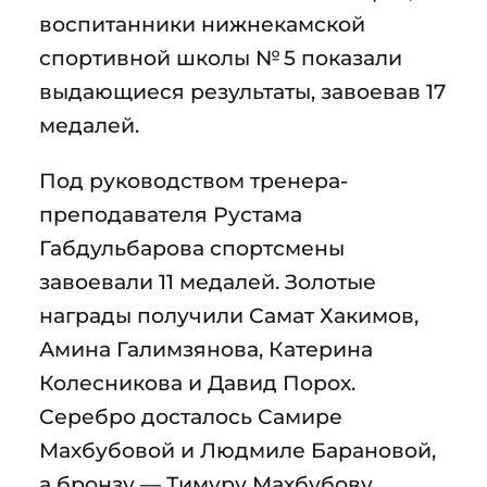
воспитанники нижнекамской
спортивной школы № 5 показали
выдающиеся результаты, завоевав 17
медалей.
Под руководством тренера-
преподавателя Рустама
Габдульбарова спортсмены
завоевали 11 медалей. Золотые
награды получили Самат Хакимов,
Амина Галимзянова, Катерина
Колесникова и Давид Порох.
Серебро досталось Самире
Махбубовой и Людмиле Барановой,
а бронзу — Тимуру Махбубову,