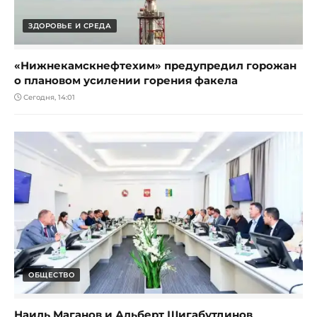
ЗДОРОВЬЕ И СРЕДА
«Нижнекамскнефтехим» предупредил горожан
о плановом усилении горения факела
Сегодня, 14:01
ОБЩЕСТВО
Наиль Маганов и Альберт Шигабутдинов