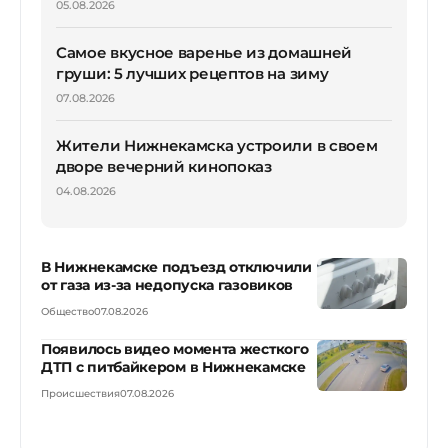
05.08.2026
Самое вкусное варенье из домашней
груши: 5 лучших рецептов на зиму
07.08.2026
Жители Нижнекамска устроили в своем
дворе вечерний кинопоказ
04.08.2026
В Нижнекамске подъезд отключили
от газа из-за недопуска газовиков
Общество
07.08.2026
Появилось видео момента жесткого
ДТП с питбайкером в Нижнекамске
Происшествия
07.08.2026