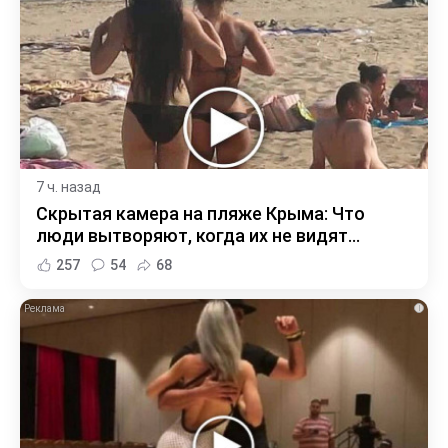
7 ч. назад
Скрытая камера на пляже Крыма: Что
люди вытворяют, когда их не видят...
257
54
68
i