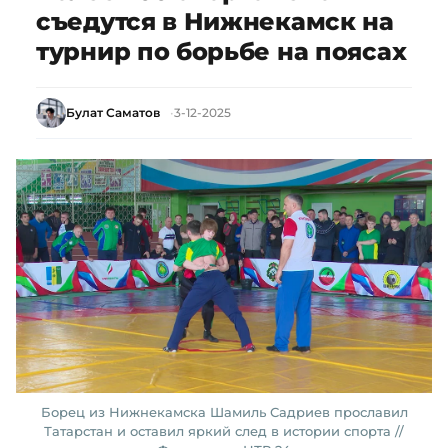
съедутся в Нижнекамск на
турнир по борьбе на поясах
Булат Саматов
3-12-2025
Борец из Нижнекамска Шамиль Садриев прославил
Татарстан и оставил яркий след в истории спорта //