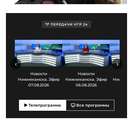
ПЕРЕДАЧИ НТР 24
‹
›
Новости
Новости
Нов
Нижнекамска. Эфир
Нижнекамска. Эфир
Нижнекам
07.08.2026
06.08.2026
05.0
Телепрограмма
Все программы