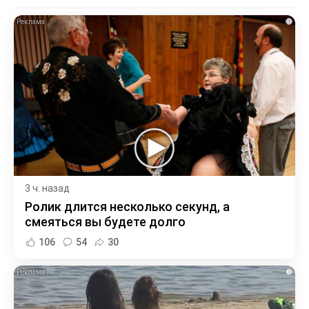
i
3 ч. назад
Ролик длится несколько секунд, а
смеяться вы будете долго
106
54
30
i