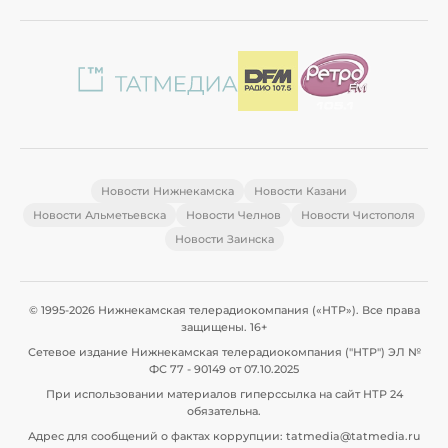
Новости Нижнекамска
Новости Казани
Новости Альметьевска
Новости Челнов
Новости Чистополя
Новости Заинска
© 1995-2026 Нижнекамская телерадиокомпания («НТР»). Все права
защищены. 16+
Сетевое издание Нижнекамская телерадиокомпания ("НТР") ЭЛ №
ФС 77 - 90149 от 07.10.2025
При использовании материалов гиперссылка на сайт НТР 24
обязательна.
Адрес для сообщений о фактах коррупции: tatmedia@tatmedia.ru