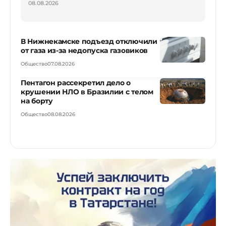
08.08.2026
В Нижнекамске подъезд отключили
от газа из-за недопуска газовиков
Общество
07.08.2026
Пентагон рассекретил дело о
крушении НЛО в Бразилии с телом
на борту
Общество
08.08.2026