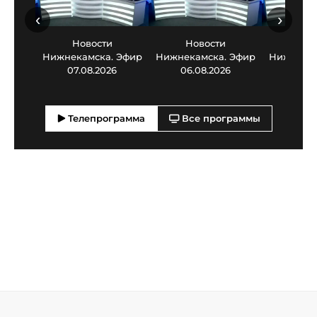
‹
›
Новости
Новости
Нов
Нижнекамска. Эфир
Нижнекамска. Эфир
Нижнекам
07.08.2026
06.08.2026
05.0
Телепрограмма
Все программы