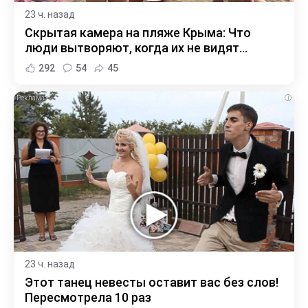
23 ч. назад
Скрытая камера на пляже Крыма: Что
люди вытворяют, когда их не видят...
292
54
45
i
23 ч. назад
Этот танец невесты оставит вас без слов!
Пересмотрела 10 раз