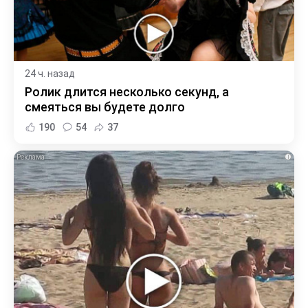
24 ч. назад
Ролик длится несколько секунд, а
смеяться вы будете долго
190
54
37
i