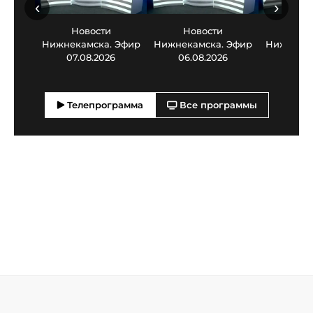
‹
›
Новости
Новости
Нов
Нижнекамска. Эфир
Нижнекамска. Эфир
Нижнекам
07.08.2026
06.08.2026
05.0
Телепрограмма
Все программы