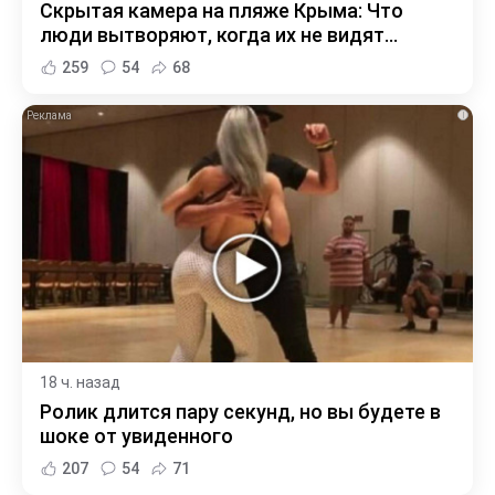
Скрытая камера на пляже Крыма: Что
люди вытворяют, когда их не видят...
259
54
68
i
18 ч. назад
Ролик длится пару секунд, но вы будете в
шоке от увиденного
207
54
71