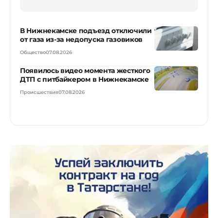
В Нижнекамске подъезд отключили
от газа из-за недопуска газовиков
Общество
07.08.2026
Появилось видео момента жесткого
ДТП с питбайкером в Нижнекамске
Происшествия
07.08.2026