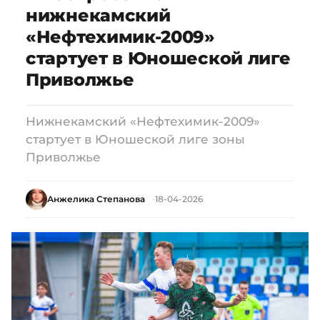
нижнекамский
«Нефтехимик-2009»
стартует в Юношеской лиге
Приволжье
Нижнекамский «Нефтехимик-2009»
стартует в Юношеской лиге зоны
Приволжье
Анжелика Степанова
18-04-2026