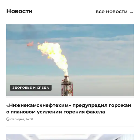
Новости
все новости →
ЗДОРОВЬЕ И СРЕДА
«Нижнекамскнефтехим» предупредил горожан
о плановом усилении горения факела
Сегодня, 14:01