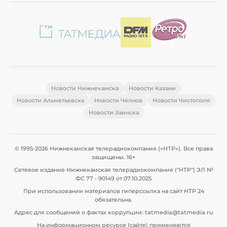
Новости Нижнекамска
Новости Казани
Новости Альметьевска
Новости Челнов
Новости Чистополя
Новости Заинска
© 1995-2026 Нижнекамская телерадиокомпания («НТР»). Все права
защищены. 16+
Сетевое издание Нижнекамская телерадиокомпания ("НТР") ЭЛ №
ФС 77 - 90149 от 07.10.2025
При использовании материалов гиперссылка на сайт НТР 24
обязательна.
Адрес для сообщений о фактах коррупции: tatmedia@tatmedia.ru
На информационном ресурсе (сайте) применяются