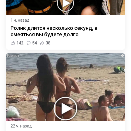
1 ч. назад
Ролик длится несколько секунд, а
смеяться вы будете долго
142
54
38
i
22 ч. назад