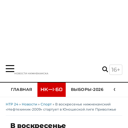
16+
НОВОСТИ НИЖНЕКАМСКА
ГЛАВНАЯ
ВЫБОРЫ-2026
ОБЩЕ
НТР 24
»
Новости
»
Спорт
» В воскресенье нижнекамский
«Нефтехимик-2009» стартует в Юношеской лиге Приволжье
В воскресенье