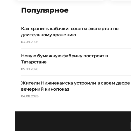
Популярное
Как хранить кабачки: советы экспертов по
длительному хранению
03.08.2026
Новую бумажную фабрику построят в
Татарстане
05.08.2026
Жители Нижнекамска устроили в своем дворе
вечерний кинопоказ
04.08.2026