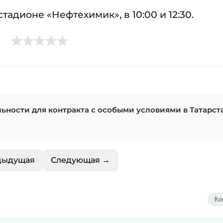
тадионе «Нефтехимик», в 10:00 и 12:30.
ности для контракта с особыми условиями в Татарст
дыдущая
Следующая →
Ко