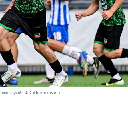
пресс-служба ФК «Нефтехимик»