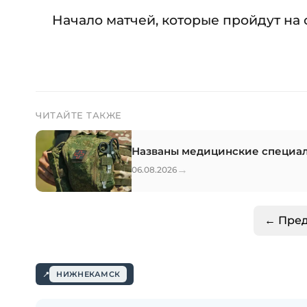
Начало матчей, которые пройдут на с
ЧИТАЙТЕ ТАКЖЕ
Названы медицинские специаль
→
06.08.2026
← Пре
НИЖНЕКАМСК