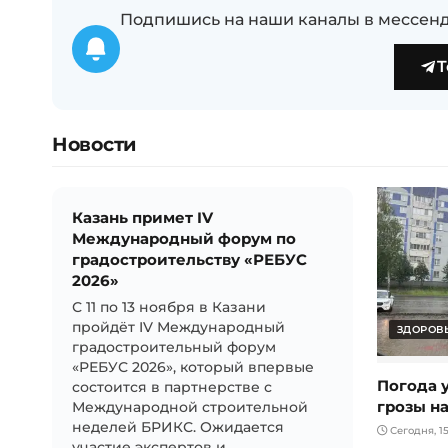
Подпишись на наши каналы в мессенд
T
Новости
Казань примет IV
Международный форум по
градостроительству «РЕБУС
2026»
С 11 по 13 ноября в Казани
пройдёт IV Международный
ЗДОРОВЬ
градостроительный форум
«РЕБУС 2026», который впервые
Погода у
состоится в партнерстве с
грозы н
Международной строительной
неделей БРИКС. Ожидается
Сегодня, 15
участие экспертов и