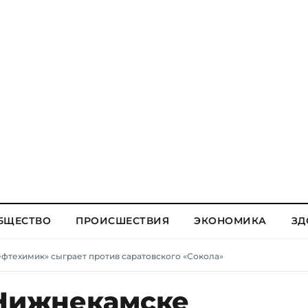
БЩЕСТВО
ПРОИСШЕСТВИЯ
ЭКОНОМИКА
ЗД
фтехимик» сыграет против саратовского «Сокола»
 Нижнекамске