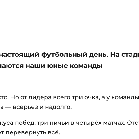
настоящий футбольный день. На стад
чаются наши юные команды
то. Но от лидера всего три очка, а у команд
а — всерьёз и надолго.
куса побед: три ничьи в четырёх матчах. От
т перевернуть всё.