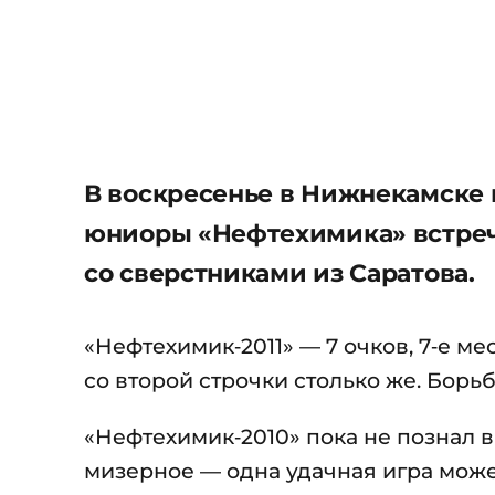
В воскресенье в Нижнекамске 
юниоры «Нефтехимика» встре
со сверстниками из Саратова.
«Нефтехимик‑2011» — 7 очков, 7‑е мес
со второй строчки столько же. Борьб
«Нефтехимик‑2010» пока не познал в
мизерное — одна удачная игра може