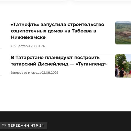
«Татнефть» запустила строительство
соципотечных домов на Табеева в
Нижнекамске
Общество
03.08.2026
В Татарстане планируют построить
татарский Диснейленд — «Туганленд»
Здоровье и среда
02.08.2026
ПЕРЕДАЧИ НТР 24