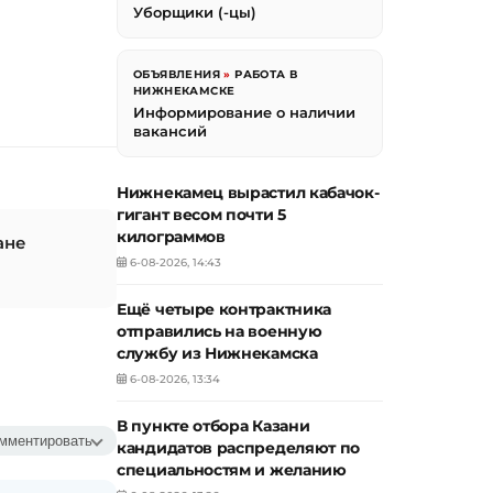
Уборщики (-цы)
ОБЪЯВЛЕНИЯ
»
РАБОТА В
НИЖНЕКАМСКЕ
Информирование о наличии
вакансий
Нижнекамец вырастил кабачок-
гигант весом почти 5
килограммов
ане
6-08-2026, 14:43
Ещё четыре контрактника
отправились на военную
службу из Нижнекамска
6-08-2026, 13:34
В пункте отбора Казани
мментировать
кандидатов распределяют по
специальностям и желанию