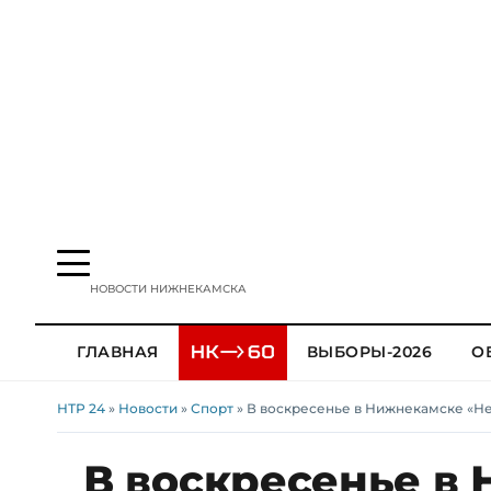
НОВОСТИ НИЖНЕКАМСКА
ГЛАВНАЯ
ВЫБОРЫ-2026
О
НТР 24
»
Новости
»
Спорт
» В воскресенье в Нижнекамске «Не
В воскресенье в