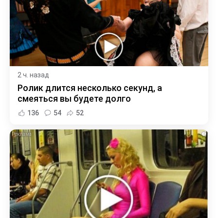
2 ч. назад
Ролик длится несколько секунд, а
смеяться вы будете долго
136
54
52
i