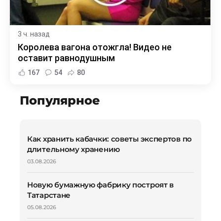
3 ч. назад
Королева вагона отожгла! Видео не
оставит равнодушным
167
54
80
Популярное
Как хранить кабачки: советы экспертов по
длительному хранению
03.08.2026
Новую бумажную фабрику построят в
Татарстане
05.08.2026