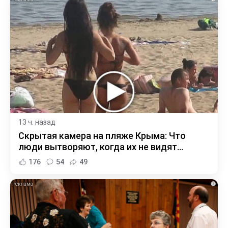
13 ч. назад
Скрытая камера на пляже Крыма: Что
люди вытворяют, когда их не видят...
176
54
49
i