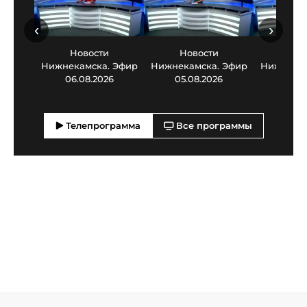
‹
›
Новости
Новости
Нов
Нижнекамска. Эфир
Нижнекамска. Эфир
Нижнекам
06.08.2026
05.08.2026
03.0
Телепрограмма
Все программы