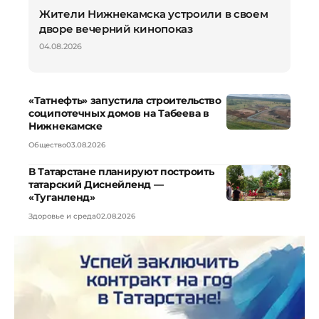
Жители Нижнекамска устроили в своем
дворе вечерний кинопоказ
04.08.2026
«Татнефть» запустила строительство
соципотечных домов на Табеева в
Нижнекамске
Общество
03.08.2026
В Татарстане планируют построить
татарский Диснейленд —
«Туганленд»
Здоровье и среда
02.08.2026