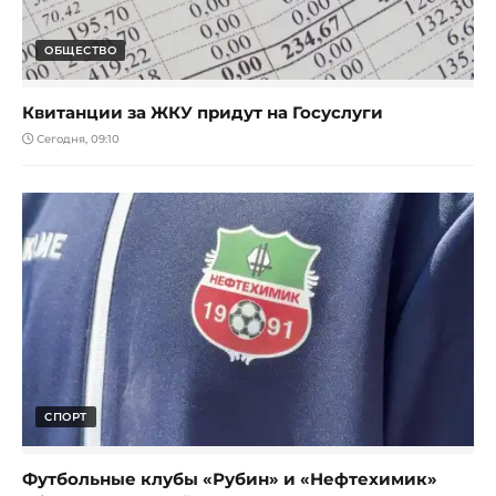
ОБЩЕСТВО
Квитанции за ЖКУ придут на Госуслуги
Сегодня, 09:10
СПОРТ
Футбольные клубы «Рубин» и «Нефтехимик»