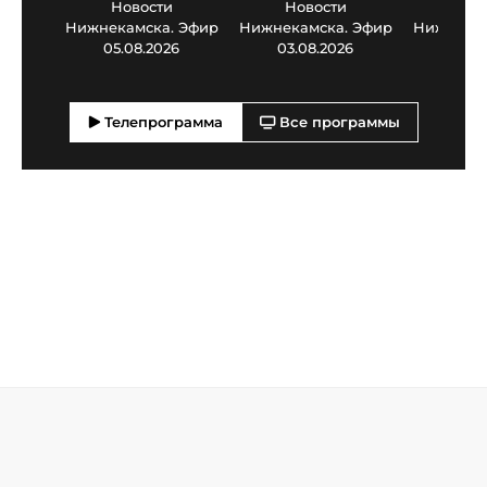
Новости
Новости
Нов
Нижнекамска. Эфир
Нижнекамска. Эфир
Нижнекам
05.08.2026
03.08.2026
30.0
Телепрограмма
Все программы