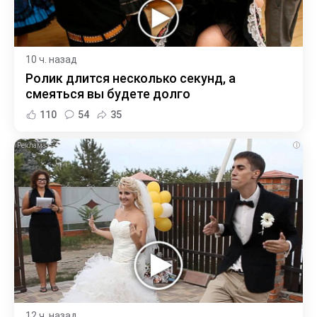
10 ч. назад
Ролик длится несколько секунд, а
смеяться вы будете долго
110
54
35
i
12 ч. назад