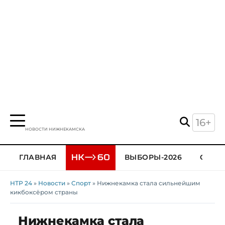
16+
НОВОСТИ НИЖНЕКАМСКА
ГЛАВНАЯ
ВЫБОРЫ-2026
ОБЩЕ
НТР 24
»
Новости
»
Спорт
» Нижнекамка стала сильнейшим
кикбоксёром страны
Нижнекамка стала