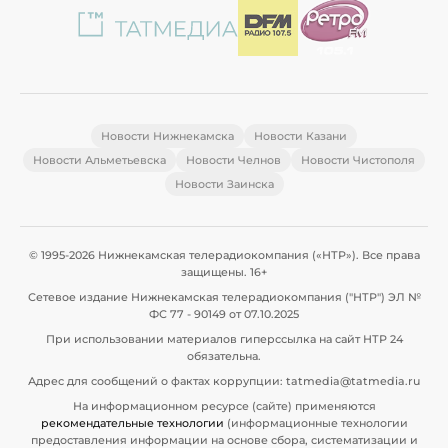
Новости Нижнекамска
Новости Казани
Новости Альметьевска
Новости Челнов
Новости Чистополя
Новости Заинска
© 1995-2026 Нижнекамская телерадиокомпания («НТР»). Все права
защищены. 16+
Сетевое издание Нижнекамская телерадиокомпания ("НТР") ЭЛ №
ФС 77 - 90149 от 07.10.2025
При использовании материалов гиперссылка на сайт НТР 24
обязательна.
Адрес для сообщений о фактах коррупции: tatmedia@tatmedia.ru
На информационном ресурсе (сайте) применяются
рекомендательные технологии
(информационные технологии
предоставления информации на основе сбора, систематизации и