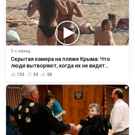
5 ч. назад
Скрытая камера на пляже Крыма: Что
люди вытворяют, когда их не видят...
133
54
58
i