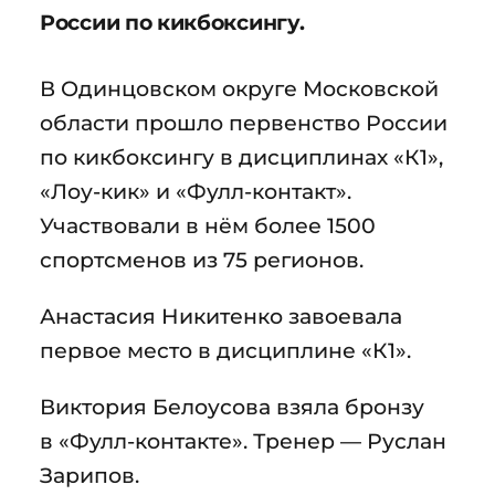
России по кикбоксингу.
В Одинцовском округе Московской
области прошло первенство России
по кикбоксингу в дисциплинах «К1»,
«Лоу-кик» и «Фулл-контакт».
Участвовали в нём более 1500
спортсменов из 75 регионов.
Анастасия Никитенко завоевала
первое место в дисциплине «К1».
Виктория Белоусова взяла бронзу
в «Фулл-контакте». Тренер — Руслан
Зарипов.