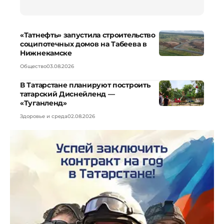
«Татнефть» запустила строительство
соципотечных домов на Табеева в
Нижнекамске
Общество
03.08.2026
В Татарстане планируют построить
татарский Диснейленд —
«Туганленд»
Здоровье и среда
02.08.2026