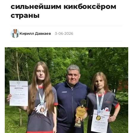
сильнейшим кикбоксёром
страны
Кирилл Давкаев
3-06-2026