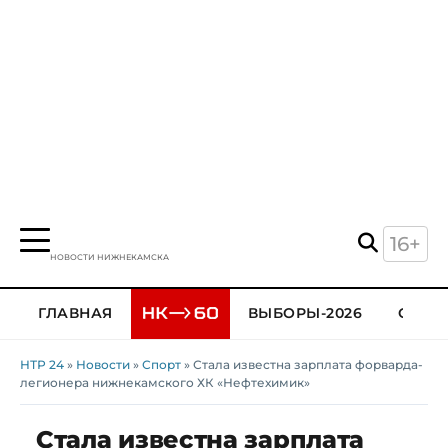
16+
НОВОСТИ НИЖНЕКАМСКА
ГЛАВНАЯ
ВЫБОРЫ-2026
ОБЩЕ
НТР 24
»
Новости
»
Спорт
» Стала известна зарплата форварда-
легионера нижнекамского ХК «Нефтехимик»
Стала известна зарплата