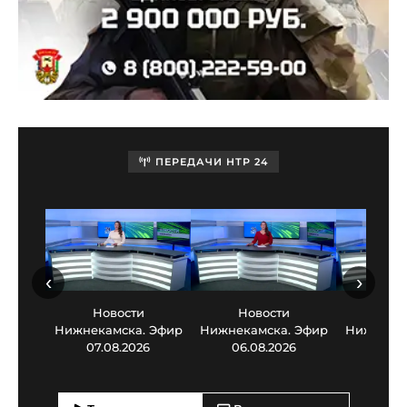
ПЕРЕДАЧИ НТР 24
‹
›
Новости
Новости
Нов
Нижнекамска. Эфир
Нижнекамска. Эфир
Нижнекам
07.08.2026
06.08.2026
05.0