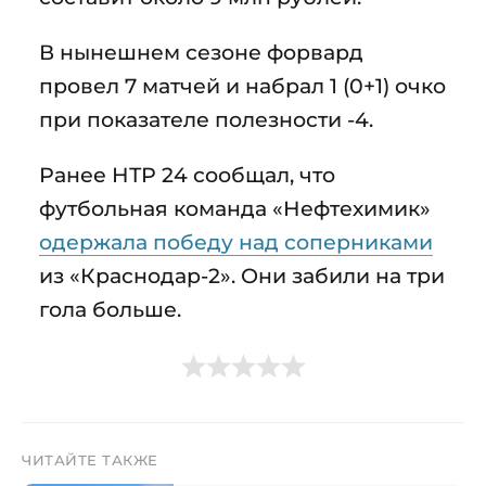
В нынешнем сезоне форвард
провел 7 матчей и набрал 1 (0+1) очко
при показателе полезности -4.
Ранее НТР 24 сообщал, что
футбольная команда «Нефтехимик»
одержала победу над соперниками
из «Краснодар-2». Они забили на три
гола больше.
ЧИТАЙТЕ ТАКЖЕ