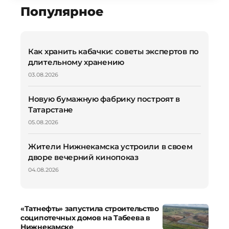
Популярное
Как хранить кабачки: советы экспертов по
длительному хранению
03.08.2026
Новую бумажную фабрику построят в
Татарстане
05.08.2026
Жители Нижнекамска устроили в своем
дворе вечерний кинопоказ
04.08.2026
«Татнефть» запустила строительство
соципотечных домов на Табеева в
Нижнекамске