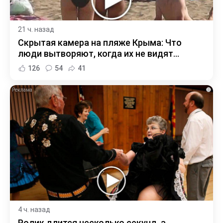
21 ч. назад
Скрытая камера на пляже Крыма: Что
люди вытворяют, когда их не видят...
126
54
41
i
4 ч. назад
Ролик длится несколько секунд, а