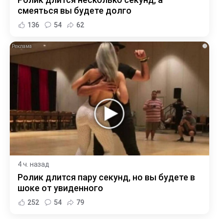
смеяться вы будете долго
136
54
62
i
4 ч. назад
Ролик длится пару секунд, но вы будете в
шоке от увиденного
252
54
79