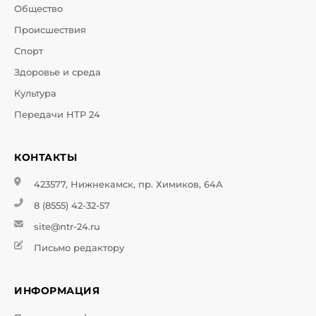
Общество
Происшествия
Спорт
Здоровье и среда
Культура
Передачи НТР 24
КОНТАКТЫ
423577, Нижнекамск, пр. Химиков, 64А
8 (8555) 42-32-57
site@ntr-24.ru
Письмо редактору
ИНФОРМАЦИЯ