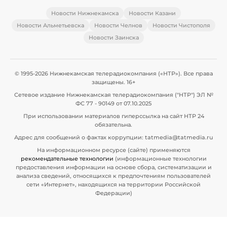
Новости Нижнекамска
Новости Казани
Новости Альметьевска
Новости Челнов
Новости Чистополя
Новости Заинска
© 1995-2026 Нижнекамская телерадиокомпания («НТР»). Все права
защищены. 16+
Сетевое издание Нижнекамская телерадиокомпания ("НТР") ЭЛ №
ФС 77 - 90149 от 07.10.2025
При использовании материалов гиперссылка на сайт НТР 24
обязательна.
Адрес для сообщений о фактах коррупции: tatmedia@tatmedia.ru
На информационном ресурсе (сайте) применяются
рекомендательные технологии
(информационные технологии
предоставления информации на основе сбора, систематизации и
анализа сведений, относящихся к предпочтениям пользователей
сети «Интернет», находящихся на территории Российской
Федерации)