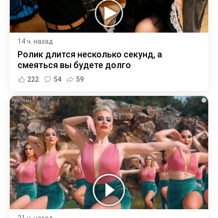
14 ч. назад
Ролик длится несколько секунд, а
смеяться вы будете долго
222
54
59
i