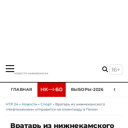
16+
НОВОСТИ НИЖНЕКАМСКА
ГЛАВНАЯ
ВЫБОРЫ-2026
ОБЩЕ
НТР 24
»
Новости
»
Спорт
» Вратарь из нижнекамского
«Нефтехимика» отправится на олимпиаду в Пекин
Вратарь из нижнекамского