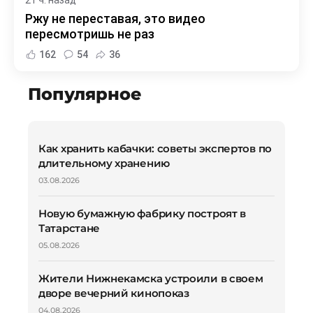
21 ч. назад
Ржу не переставая, это видео
пересмотришь не раз
162
54
36
Популярное
Как хранить кабачки: советы экспертов по
длительному хранению
03.08.2026
Новую бумажную фабрику построят в
Татарстане
05.08.2026
Жители Нижнекамска устроили в своем
дворе вечерний кинопоказ
04.08.2026