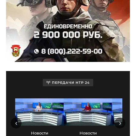
ПЕРЕДАЧИ НТР 24
‹
›
Новости
Новости
Нов