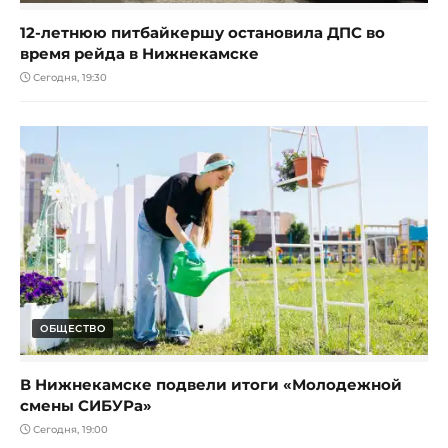
12-летнюю питбайкершу остановила ДПС во
время рейда в Нижнекамске
Сегодня, 19:30
ОБЩЕСТВО
В Нижнекамске подвели итоги «Молодежной
смены СИБУРа»
Сегодня, 19:00