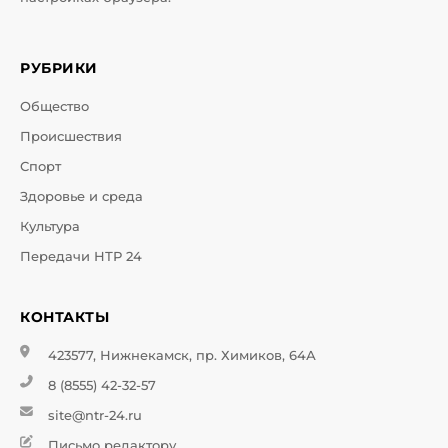
РУБРИКИ
Общество
Происшествия
Спорт
Здоровье и среда
Культура
Передачи НТР 24
КОНТАКТЫ
423577, Нижнекамск, пр. Химиков, 64А
8 (8555) 42-32-57
site@ntr-24.ru
Письмо редактору