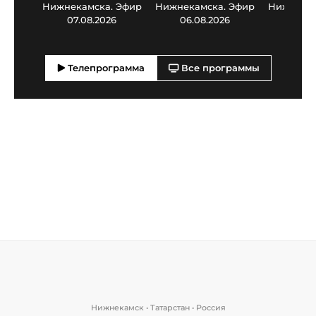
Нижнекамска. Эфир
Нижнекамска. Эфир
Нижнекам
07.08.2026
06.08.2026
05.0
Телепрограмма
Все программы
Нижнекамск • Татарстан • Россия