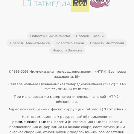
Новости Нижнекамска
Новости Казани
Новости Альметьевска
Новости Челнов
Новости Чистополя
Новости Заинска
© 1995-2026 Нижнекамская телерадиокомпания («НТР»). Все права
защищены. 16+
Сетевое издание Нижнекамская телерадиокомпания ("НТР") ЭЛ №
ФС 77 - 90149 от 07.10.2025
При использовании материалов гиперссылка на сайт НТР 24
обязательна.
Адрес для сообщений о фактах коррупции: tatmedia@tatmedia.ru
На информационном ресурсе (сайте) применяются
рекомендательные технологии
(информационные технологии
предоставления информации на основе сбора, систематизации и
анализа сведений, относящихся к предпочтениям пользователей