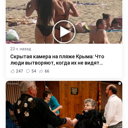
23 ч. назад
Скрытая камера на пляже Крыма: Что
люди вытворяют, когда их не видят...
247
54
66
i