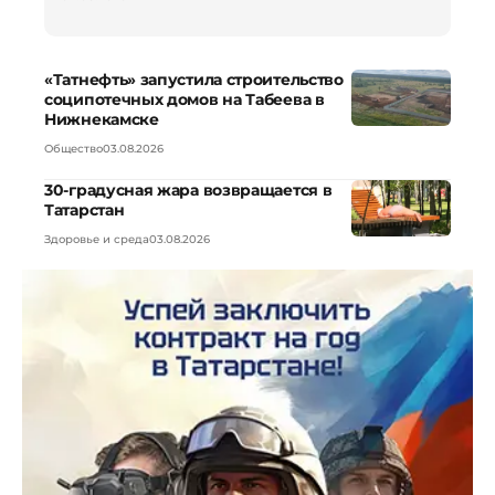
«Татнефть» запустила строительство
соципотечных домов на Табеева в
Нижнекамске
Общество
03.08.2026
30-градусная жара возвращается в
Татарстан
Здоровье и среда
03.08.2026