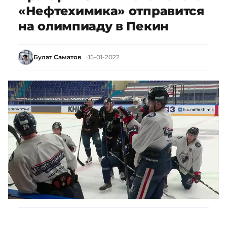
«Нефтехимика» отправится
на олимпиаду в Пекин
Булат Саматов
15-01-2022