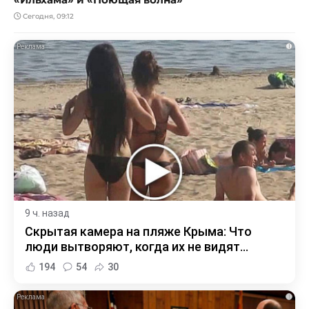
Сегодня, 09:12
i
9 ч. назад
Скрытая камера на пляже Крыма: Что
люди вытворяют, когда их не видят...
194
54
30
i