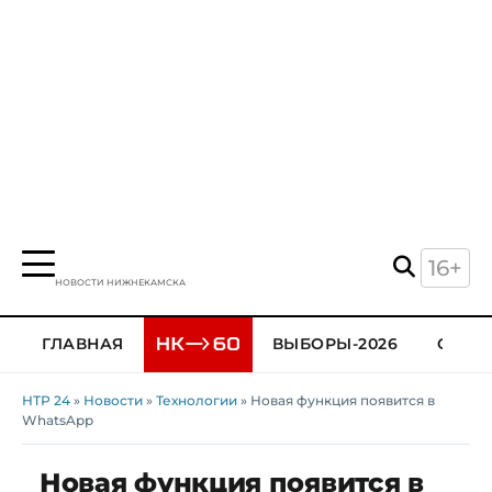
16+
НОВОСТИ НИЖНЕКАМСКА
ГЛАВНАЯ
ВЫБОРЫ-2026
ОБЩЕ
НТР 24
»
Новости
»
Технологии
» Новая функция появится в
WhatsApp
Новая функция появится в