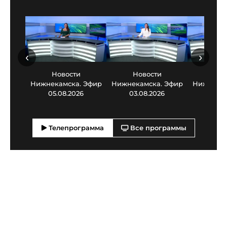
‹
›
Новости
Новости
Нов
Нижнекамска. Эфир
Нижнекамска. Эфир
Нижнекам
05.08.2026
03.08.2026
30.0
Телепрограмма
Все программы