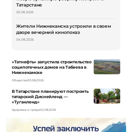
Татарстане
05.08.2026
Жители Нижнекамска устроили в своем
дворе вечерний кинопоказ
04.08.2026
«Татнефть» запустила строительство
соципотечных домов на Табеева в
Нижнекамске
Общество
03.08.2026
В Татарстане планируют построить
татарский Диснейленд —
«Туганленд»
Здоровье и среда
02.08.2026