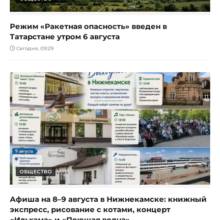
Режим «Ракетная опасность» введен в
Татарстане утром 6 августа
Сегодня, 09:29
ОБЩЕСТВО
Афиша на 8–9 августа в Нижнекамске: книжный
экспресс, рисование с котами, концерт
«Ильхама» и «Поющая волна»