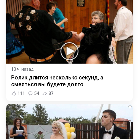
13 ч. назад
Ролик длится несколько секунд, а
смеяться вы будете долго
111
54
37
i