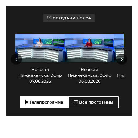
ПЕРЕДАЧИ НТР 24
‹
›
Новости
Новости
Нов
Нижнекамска. Эфир
Нижнекамска. Эфир
Нижнекам
07.08.2026
06.08.2026
05.0
Телепрограмма
Все программы