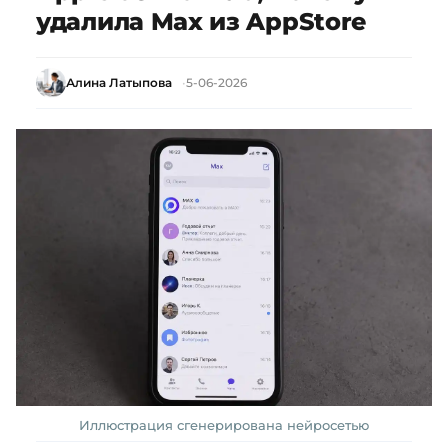
удалила Max из AppStore
Алина Латыпова
5-06-2026
Иллюстрация сгенерирована нейросетью