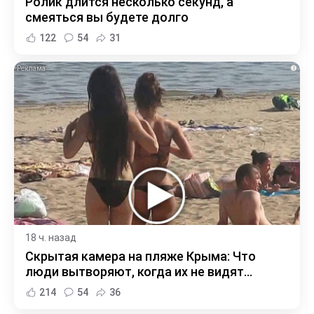
Ролик длится несколько секунд, а
смеяться вы будете долго
122
54
31
i
18 ч. назад
Скрытая камера на пляже Крыма: Что
люди вытворяют, когда их не видят...
214
54
36