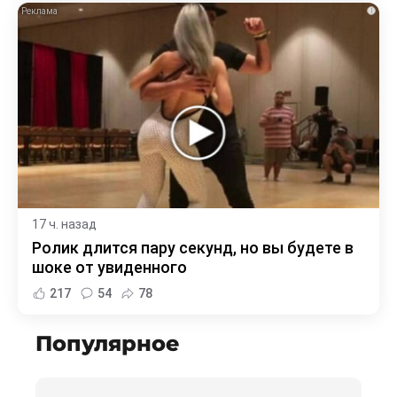
i
17 ч. назад
Ролик длится пару секунд, но вы будете в
шоке от увиденного
217
54
78
Популярное