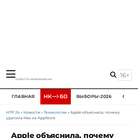
16+
НОВОСТИ НИЖНЕКАМСКА
ГЛАВНАЯ
ВЫБОРЫ-2026
ОБЩЕ
НТР 24
»
Новости
»
Технологии
» Apple объяснила, почему
удалила Max из AppStore
Apple объяснила, почему