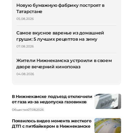
Новую бумажную фабрику построят в
Татарстане
05.08.2026
Самое вкусное варенье из домашней
груши: 5 лучших рецептов на зиму
07.08.2026
Жители Нижнекамска устроили в своем
дворе вечерний кинопоказ
04.08.2026
В Нижнекамске подъезд отключили
от газа из-за недопуска газовиков
Общество
07.08.2026
Появилось видео момента жесткого
ДТП с питбайкером в Нижнекамске