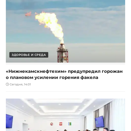
ЗДОРОВЬЕ И СРЕДА
«Нижнекамскнефтехим» предупредил горожан
о плановом усилении горения факела
Сегодня, 14:01