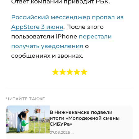
Ответ компании приводит РБК.
Российский мессенджер пропал из
AppStore 3 июня
. После этого
пользователи iPhone
перестали
получать уведомления
о
сообщениях и звонках.
ЧИТАЙТЕ ТАКЖЕ
В Нижнекамске подвели
итоги «Молодежной смены
СИБУРа»
→
07.08.2026