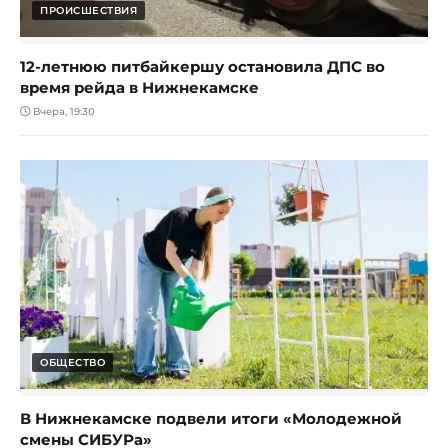
ПРОИСШЕСТВИЯ
12-летнюю питбайкершу остановила ДПС во
время рейда в Нижнекамске
Вчера, 19:30
ОБЩЕСТВО
В Нижнекамске подвели итоги «Молодежной
смены СИБУРа»