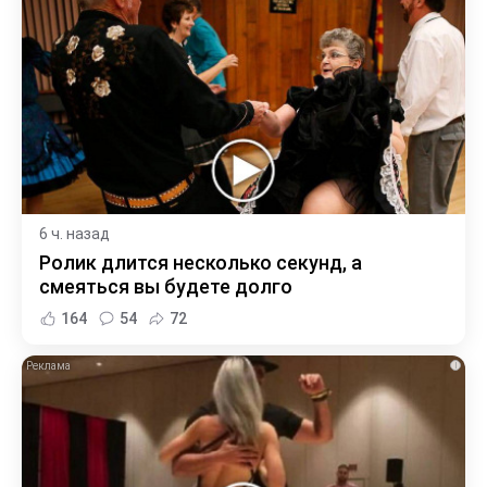
6 ч. назад
Ролик длится несколько секунд, а
смеяться вы будете долго
164
54
72
i