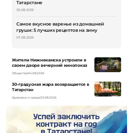
Татарстане
05.08.2026
Самое вкусное варенье из домашней
груши: 5 лучших рецептов на зиму
07.08.2026
Жители Нижнекамска устроили в
своем дворе вечерний кинопоказ
Общество
04.08.2026
30-градусная жара возвращается в
Татарстан
Здоровье и среда
03.08.2026