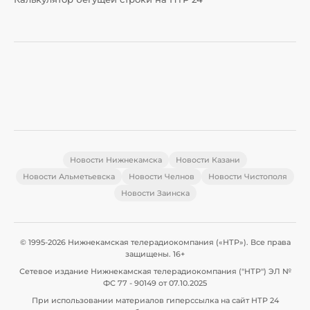
Новости Нижнекамска
Новости Казани
Новости Альметьевска
Новости Челнов
Новости Чистополя
Новости Заинска
© 1995-2026 Нижнекамская телерадиокомпания («НТР»). Все права
защищены. 16+
Сетевое издание Нижнекамская телерадиокомпания ("НТР") ЭЛ №
ФС 77 - 90149 от 07.10.2025
При использовании материалов гиперссылка на сайт НТР 24