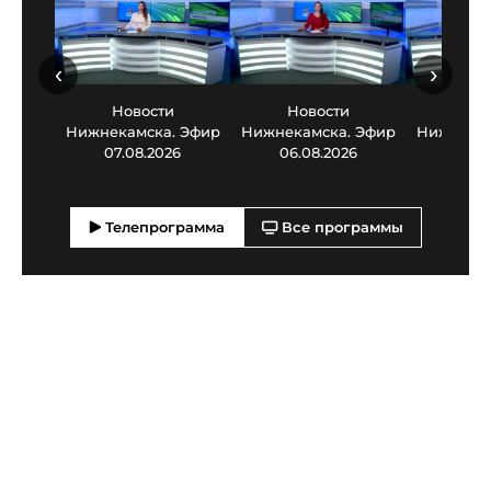
‹
›
Новости
Новости
Нов
Нижнекамска. Эфир
Нижнекамска. Эфир
Нижнекам
07.08.2026
06.08.2026
05.0
Телепрограмма
Все программы