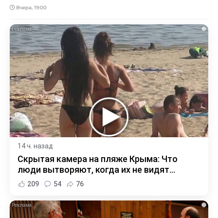
Вчера, 19:00
i
14 ч. назад
Скрытая камера на пляже Крыма: Что
люди вытворяют, когда их не видят...
209
54
76
i