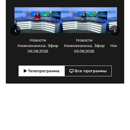
‹
›
Новости
Новости
Нов
Нижнекамска. Эфир
Нижнекамска. Эфир
Нижнекам
06.08.2026
05.08.2026
03.0
Телепрограмма
Все программы