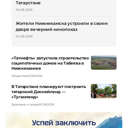
Татарстане
05.08.2026
Жители Нижнекамска устроили в своем
дворе вечерний кинопоказ
04.08.2026
«Татнефть» запустила строительство
соципотечных домов на Табеева в
Нижнекамске
Общество
03.08.2026
В Татарстане планируют построить
татарский Диснейленд —
«Туганленд»
Здоровье и среда
02.08.2026