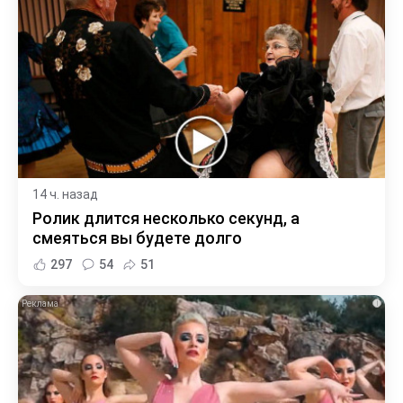
14 ч. назад
Ролик длится несколько секунд, а
смеяться вы будете долго
297
54
51
i