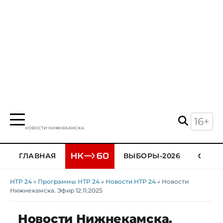
16+
НОВОСТИ НИЖНЕКАМСКА
ГЛАВНАЯ
ВЫБОРЫ-2026
ОБЩЕ
НТР 24
»
Программы НТР 24
»
Новости НТР 24
» Новости
Нижнекамска. Эфир 12.11.2025
Новости Нижнекамска.