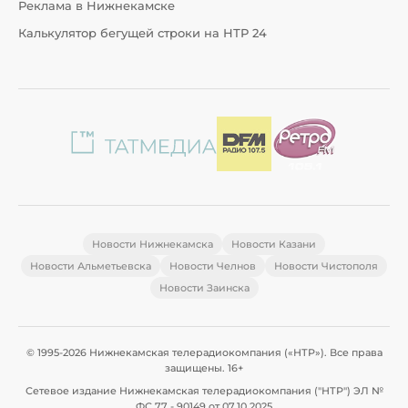
Реклама в Нижнекамске
Калькулятор бегущей строки на НТР 24
Новости Нижнекамска
Новости Казани
Новости Альметьевска
Новости Челнов
Новости Чистополя
Новости Заинска
© 1995-2026 Нижнекамская телерадиокомпания («НТР»). Все права
защищены. 16+
Сетевое издание Нижнекамская телерадиокомпания ("НТР") ЭЛ №
ФС 77 - 90149 от 07.10.2025