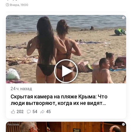
Вчера, 19:00
i
24 ч. назад
Скрытая камера на пляже Крыма: Что
люди вытворяют, когда их не видят...
202
54
45
i