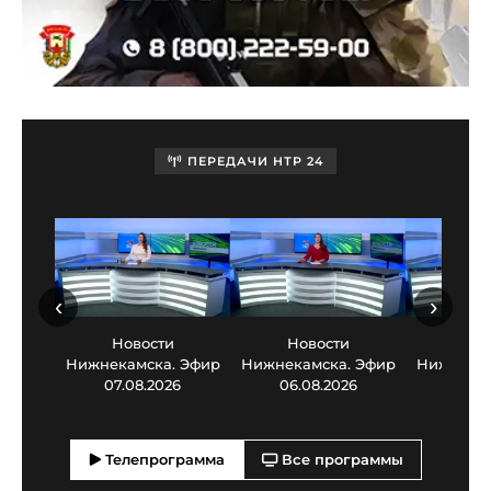
ПЕРЕДАЧИ НТР 24
‹
›
Новости
Новости
Нов
Нижнекамска. Эфир
Нижнекамска. Эфир
Нижнекам
07.08.2026
06.08.2026
05.0
Телепрограмма
Все программы