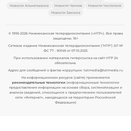
Новости Альметьевска
Новости Челнов
Новости Чистополя
Новости Заинска
© 1995-2026 Нижнекамская телерадиокомпания («НТР»). Все права
защищены. 16+
Сетевое издание Нижнекамская телерадиокомпания ("НТР") ЭЛ №
ФС 77 - 90149 от 07.10.2025
При использовании материалов гиперссылка на сайт НТР 24
обязательна.
Адрес для сообщений о фактах коррупции: tatmedia@tatmedia.ru
На информационном ресурсе (сайте) применяются
рекомендательные технологии
(информационные технологии
предоставления информации на основе сбора, систематизации и
анализа сведений, относящихся к предпочтениям пользователей
сети «Интернет», находящихся на территории Российской
Федерации)