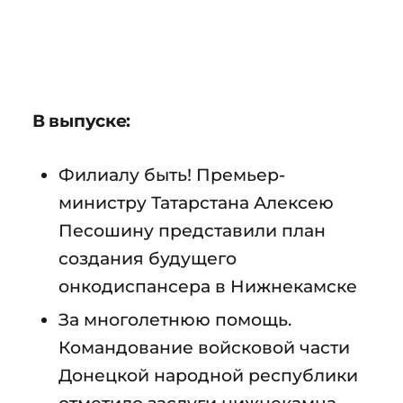
В выпуске:
Филиалу быть! Премьер-
министру Татарстана Алексею
Песошину представили план
создания будущего
онкодиспансера в Нижнекамске
За многолетнюю помощь.
Командование войсковой части
Донецкой народной республики
отметило заслуги нижнекамца