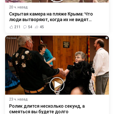
20 ч. назад
Скрытая камера на пляже Крыма: Что
люди вытворяют, когда их не видят...
211
54
45
i
23 ч. назад
Ролик длится несколько секунд, а
смеяться вы будете долго