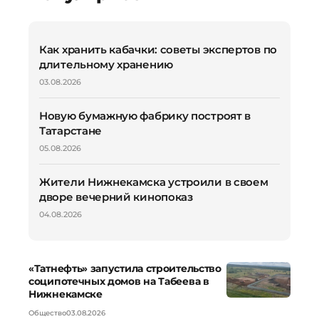
Как хранить кабачки: советы экспертов по
длительному хранению
03.08.2026
Новую бумажную фабрику построят в
Татарстане
05.08.2026
Жители Нижнекамска устроили в своем
дворе вечерний кинопоказ
04.08.2026
«Татнефть» запустила строительство
соципотечных домов на Табеева в
Нижнекамске
Общество
03.08.2026