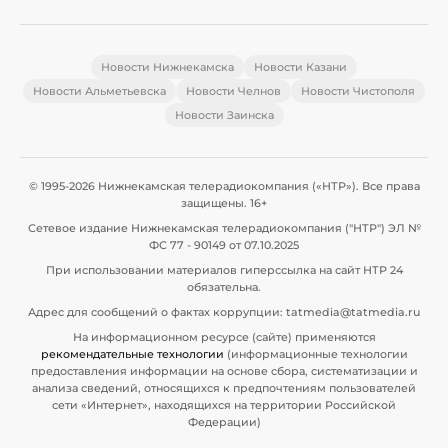
Новости Нижнекамска
Новости Казани
Новости Альметьевска
Новости Челнов
Новости Чистополя
Новости Заинска
© 1995-2026 Нижнекамская телерадиокомпания («НТР»). Все права
защищены. 16+
Сетевое издание Нижнекамская телерадиокомпания ("НТР") ЭЛ №
ФС 77 - 90149 от 07.10.2025
При использовании материалов гиперссылка на сайт НТР 24
обязательна.
Адрес для сообщений о фактах коррупции: tatmedia@tatmedia.ru
На информационном ресурсе (сайте) применяются
рекомендательные технологии
(информационные технологии
предоставления информации на основе сбора, систематизации и
анализа сведений, относящихся к предпочтениям пользователей
сети «Интернет», находящихся на территории Российской
Федерации)