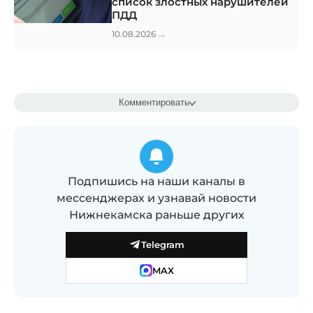
список злостных нарушителей
ПДД
→
10.08.2026
Комментировать
Подпишись на наши каналы в
мессенджерах и узнавай новости
Нижнекамска раньше других
Telegram
MAX