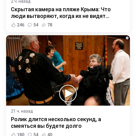
2 ч. назад
Скрытая камера на пляже Крыма: Что
люди вытворяют, когда их не видят...
246
54
78
i
21 ч. назад
Ролик длится несколько секунд, а
смеяться вы будете долго
180
54
40