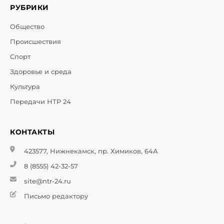
РУБРИКИ
Общество
Происшествия
Спорт
Здоровье и среда
Культура
Передачи НТР 24
КОНТАКТЫ
423577, Нижнекамск, пр. Химиков, 64А
8 (8555) 42-32-57
site@ntr-24.ru
Письмо редактору