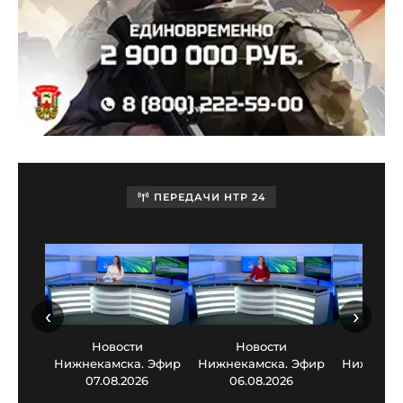
ПЕРЕДАЧИ НТР 24
‹
›
Новости
Новости
Нов
Нижнекамска. Эфир
Нижнекамска. Эфир
Нижнекам
07.08.2026
06.08.2026
05.0