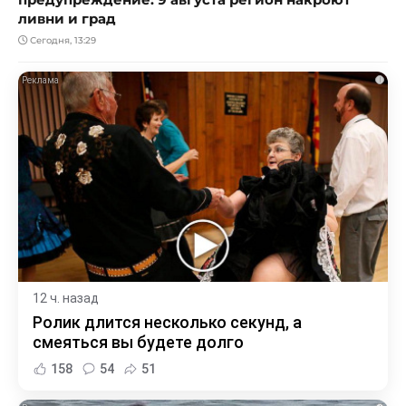
ливни и град
Сегодня, 13:29
i
12 ч. назад
Ролик длится несколько секунд, а
смеяться вы будете долго
158
54
51