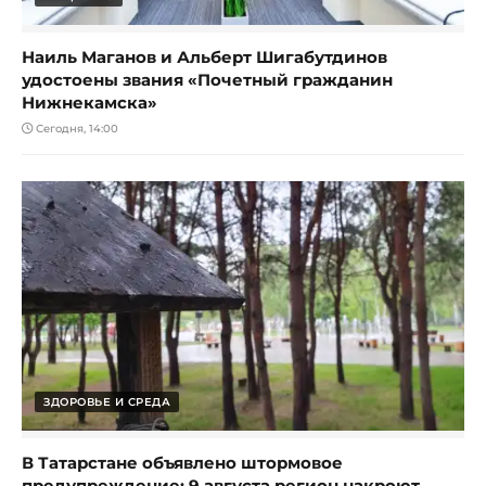
Наиль Маганов и Альберт Шигабутдинов
удостоены звания «Почетный гражданин
Нижнекамска»
Сегодня, 14:00
ЗДОРОВЬЕ И СРЕДА
В Татарстане объявлено штормовое
предупреждение: 9 августа регион накроют