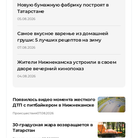
Новую бумажную фабрику построят в
Татарстане
05.08.2026
Самое вкусное варенье из домашней
груши: 5 лучших рецептов на зиму
07.08.2026
Жители Нижнекамска устроили в своем
дворе вечерний кинопоказ
04.08.2026
Появилось видео момента жесткого
ДТП с питбайкером в Нижнекамске
Происшествия
07.08.2026
30-градусная жара возвращается в
Татарстан