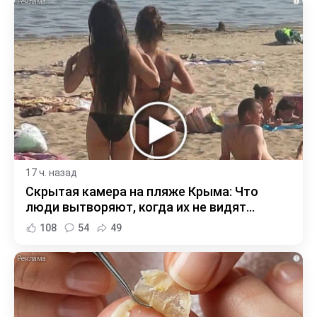
i
17 ч. назад
Скрытая камера на пляже Крыма: Что
люди вытворяют, когда их не видят...
108
54
49
i