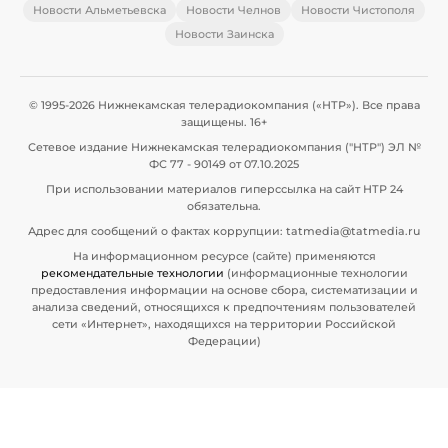
Новости Альметьевска
Новости Челнов
Новости Чистополя
Новости Заинска
© 1995-2026 Нижнекамская телерадиокомпания («НТР»). Все права
защищены. 16+
Сетевое издание Нижнекамская телерадиокомпания ("НТР") ЭЛ №
ФС 77 - 90149 от 07.10.2025
При использовании материалов гиперссылка на сайт НТР 24
обязательна.
Адрес для сообщений о фактах коррупции: tatmedia@tatmedia.ru
На информационном ресурсе (сайте) применяются
рекомендательные технологии
(информационные технологии
предоставления информации на основе сбора, систематизации и
анализа сведений, относящихся к предпочтениям пользователей
сети «Интернет», находящихся на территории Российской
Федерации)