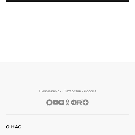
Нижнекамск • Татарстан • Россия
О НАС