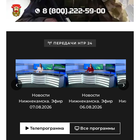
ПЕРЕДАЧИ НТР 24
‹
›
Новости
Новости
Нов
Нижнекамска. Эфир
Нижнекамска. Эфир
Нижнекам
07.08.2026
06.08.2026
05.0
Телепрограмма
Все программы