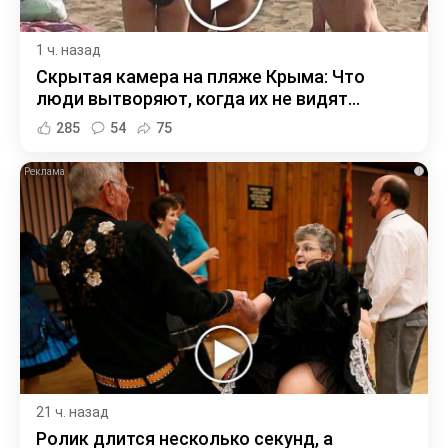
1 ч. назад
Скрытая камера на пляже Крыма: Что
люди вытворяют, когда их не видят...
285
54
75
i
21 ч. назад
Ролик длится несколько секунд, а