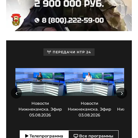
ПЕРЕДАЧИ НТР 24
‹
›
Новости
Новости
Нов
Нижнекамска. Эфир
Нижнекамска. Эфир
Нижнекам
05.08.2026
03.08.2026
30.0
Телепрограмма
Все программы