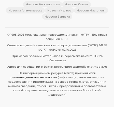
Новости Нижнекамска
Новости Казани
Новости Альметьевска
Новости Челнов
Новости Чистополя
Новости Заинска
© 1995-2026 Нижнекамская телерадиокомпания («НТР»). Все права
защищены. 16+
Сетевое издание Нижнекамская телерадиокомпания ("НТР") ЭЛ №
ФС 77 - 90149 от 07.10.2025
При использовании материалов гиперссылка на сайт НТР 24
обязательна.
Адрес для сообщений о фактах коррупции: tatmedia@tatmedia.ru
На информационном ресурсе (сайте) применяются
рекомендательные технологии
(информационные технологии
предоставления информации на основе сбора, систематизации и
анализа сведений, относящихся к предпочтениям пользователей
сети «Интернет», находящихся на территории Российской
Федерации)