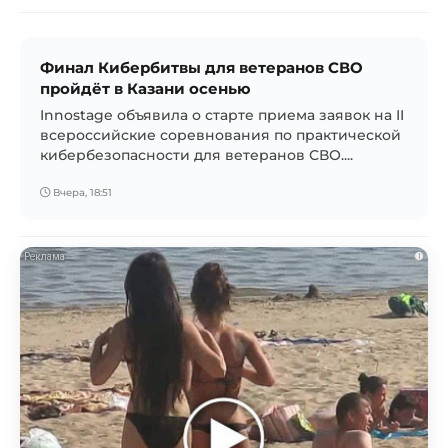
Финал Кибербитвы для ветеранов СВО
пройдёт в Казани осенью
Innostage объявила о старте приема заявок на II
всероссийские соревнования по практической
кибербезопасности для ветеранов СВО....
Вчера, 18:51
i