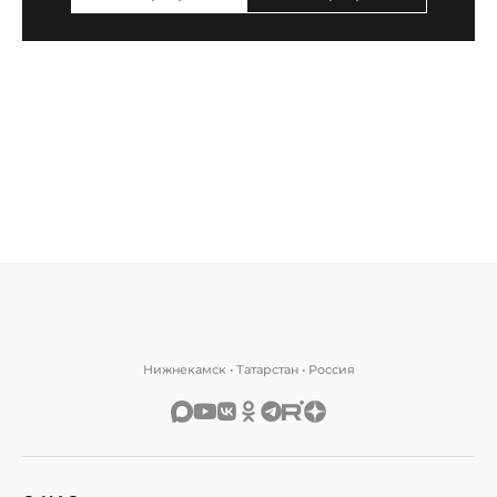
Нижнекамск • Татарстан • Россия