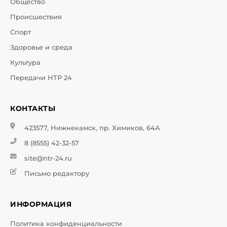
Общество
Происшествия
Спорт
Здоровье и среда
Культура
Передачи НТР 24
КОНТАКТЫ
423577, Нижнекамск, пр. Химиков, 64А
8 (8555) 42-32-57
site@ntr-24.ru
Письмо редактору
ИНФОРМАЦИЯ
Политика конфиденциальности