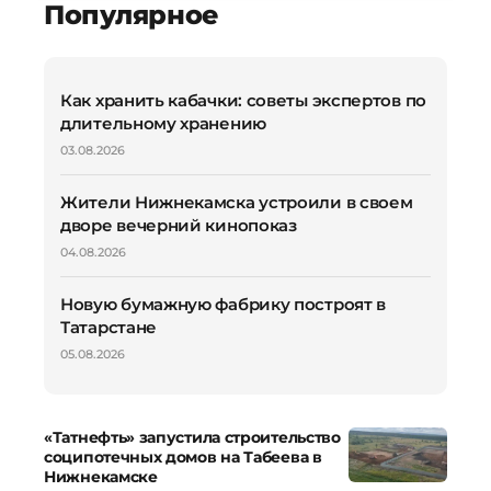
Популярное
Как хранить кабачки: советы экспертов по
длительному хранению
03.08.2026
Жители Нижнекамска устроили в своем
дворе вечерний кинопоказ
04.08.2026
Новую бумажную фабрику построят в
Татарстане
05.08.2026
«Татнефть» запустила строительство
соципотечных домов на Табеева в
Нижнекамске