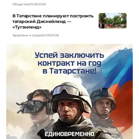
Общество
03.08.2026
В Татарстане планируют построить
татарский Диснейленд —
«Туганленд»
Здоровье и среда
02.08.2026