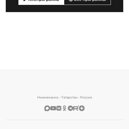
Нижнекамск • Татарстан • Россия