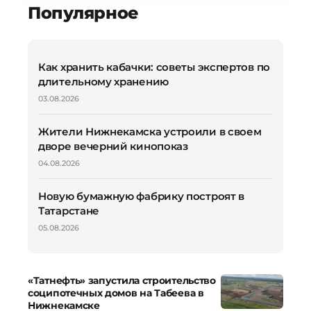
Популярное
Как хранить кабачки: советы экспертов по
длительному хранению
03.08.2026
Жители Нижнекамска устроили в своем
дворе вечерний кинопоказ
04.08.2026
Новую бумажную фабрику построят в
Татарстане
05.08.2026
«Татнефть» запустила строительство
соципотечных домов на Табеева в
Нижнекамске