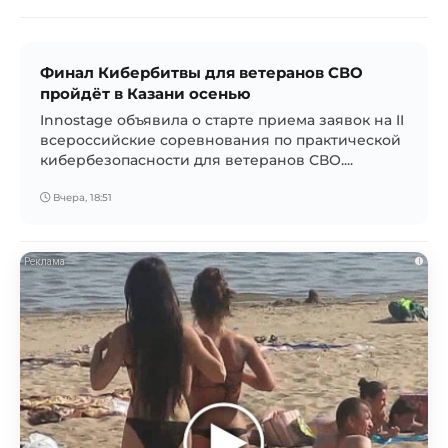
Финал Кибербитвы для ветеранов СВО
пройдёт в Казани осенью
Innostage объявила о старте приема заявок на II
всероссийские соревнования по практической
кибербезопасности для ветеранов СВО....
Вчера, 18:51
i