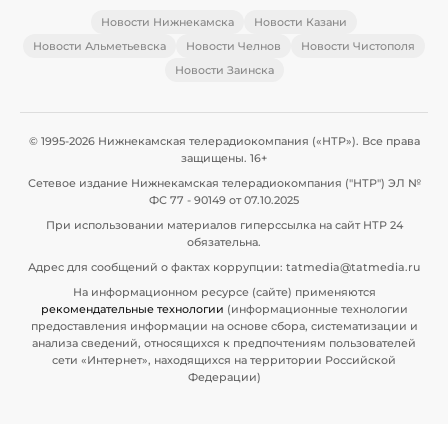
Новости Нижнекамска
Новости Казани
Новости Альметьевска
Новости Челнов
Новости Чистополя
Новости Заинска
© 1995-2026 Нижнекамская телерадиокомпания («НТР»). Все права
защищены. 16+
Сетевое издание Нижнекамская телерадиокомпания ("НТР") ЭЛ №
ФС 77 - 90149 от 07.10.2025
При использовании материалов гиперссылка на сайт НТР 24
обязательна.
Адрес для сообщений о фактах коррупции: tatmedia@tatmedia.ru
На информационном ресурсе (сайте) применяются
рекомендательные технологии
(информационные технологии
предоставления информации на основе сбора, систематизации и
анализа сведений, относящихся к предпочтениям пользователей
сети «Интернет», находящихся на территории Российской
Федерации)