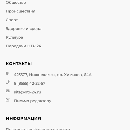
Общество
Происшествия
Спорт
Здоровье и среда
Культура
Передачи НТР 24
КОНТАКТЫ
423577, Нижнекамск, пр. Химиков, 64А
8 (8555) 42-32-57
site@ntr-24.ru
Письмо редактору
ИНФОРМАЦИЯ
Политика конфиденциальности