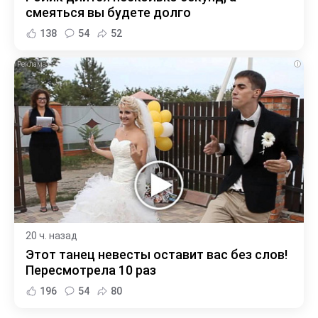
смеяться вы будете долго
138
54
52
i
20 ч. назад
Этот танец невесты оставит вас без слов!
Пересмотрела 10 раз
196
54
80