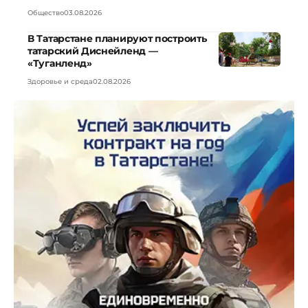
Общество
03.08.2026
В Татарстане планируют построить
татарский Диснейленд —
«Туганленд»
Здоровье и среда
02.08.2026