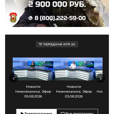
ПЕРЕДАЧИ НТР 24
‹
›
Новости
Новости
Нов
Нижнекамска. Эфир
Нижнекамска. Эфир
Нижнекам
05.08.2026
03.08.2026
30.0
Телепрограмма
Все программы