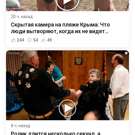
20 ч. назад
Скрытая камера на пляже Крыма: Что
люди вытворяют, когда их не видят...
244
54
49
i
8 ч. назад
Ролик длится несколько секунд, а