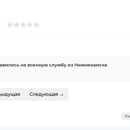
равились на военную службу из Нижнекамска
дыдущая
Следующая →
Ко