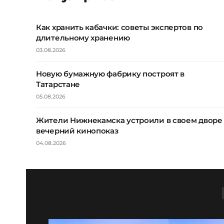
Как хранить кабачки: советы экспертов по
длительному хранению
03.08.2026
Новую бумажную фабрику построят в
Татарстане
05.08.2026
Жители Нижнекамска устроили в своем дворе
вечерний кинопоказ
04.08.2026