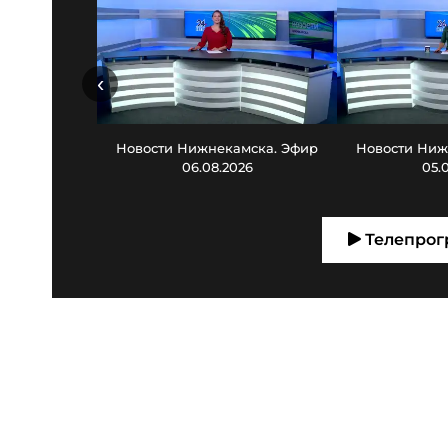
‹
Новости Нижнекамска. Эфир
Новости Ниж
06.08.2026
05.
Телепрог