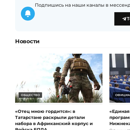
Подпишись на наши каналы в мессенд
T
Новости
ОБЩЕСТВО
ОФИЦИА
«Отец мною гордится»: в
«Единая
Татарстане раскрыли детали
програм
набора в Африканский корпус и
Нижнек
Войска БПЛА