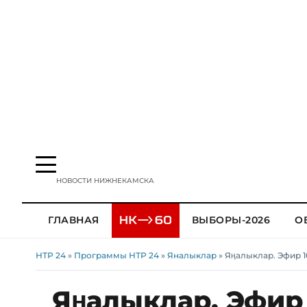
НОВОСТИ НИЖНЕКАМСКА
ГЛАВНАЯ
ВЫБОРЫ-2026
О
НТР 24
»
Программы НТР 24
»
Яналыклар
» Яңалыклар. Эфир 1
Яңалыклар. Эфир 