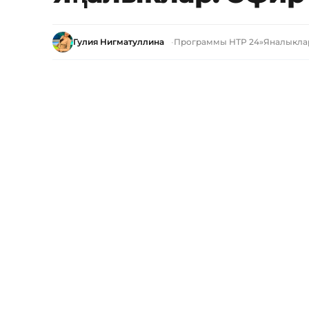
Гулия Нигматуллина
Программы НТР 24
»
Яналыкла