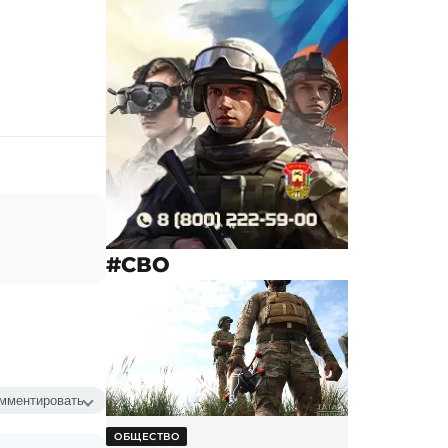
#СВО
мментировать
ОБЩЕСТВО