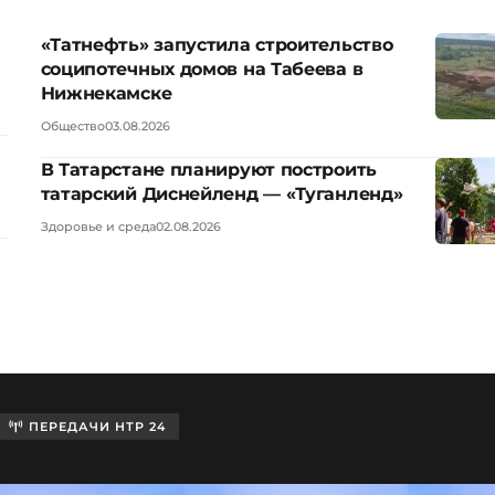
«Татнефть» запустила строительство
соципотечных домов на Табеева в
Нижнекамске
Общество
03.08.2026
В Татарстане планируют построить
татарский Диснейленд — «Туганленд»
Здоровье и среда
02.08.2026
ПЕРЕДАЧИ НТР 24