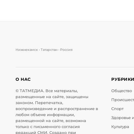
Нижнекамск • Татарстан • Россия
О НАС
РУБРИК
© ТАТМЕДИА. Все материалы,
Общество
размещенные на сайте, защищены
Происшес
законом. Перепечатка,
воспроизведение и распространение в
Спорт
любом объеме информации,
Здоровье 
размещенной на сайте, возможна
только с письменного согласия
Культура
редакций СМИ. Создано при