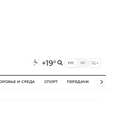
+19°
16+
РУС
ТАТ
ОРОВЬЕ И СРЕДА
СПОРТ
ПЕРЕДАЧИ
КЛИПЫ