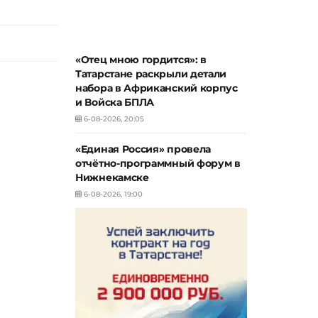
«Отец мною гордится»: в
Татарстане раскрыли детали
набора в Африканский корпус
и Войска БПЛА
6-08-2026, 20:05
«Единая Россия» провела
отчётно-программный форум в
Нижнекамске
6-08-2026, 19:00