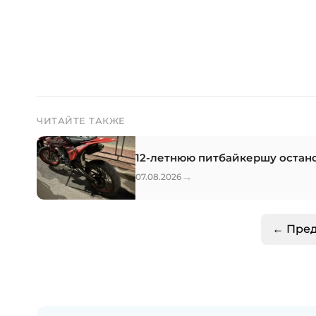
ЧИТАЙТЕ ТАКЖЕ
12-летнюю питбайкершу остан
→
07.08.2026
← Пре