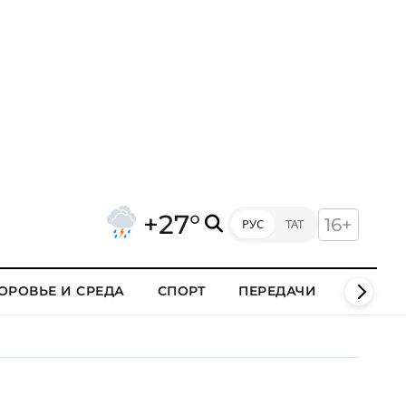
+27°
16+
РУС
ТАТ
ОРОВЬЕ И СРЕДА
СПОРТ
ПЕРЕДАЧИ
КЛИПЫ