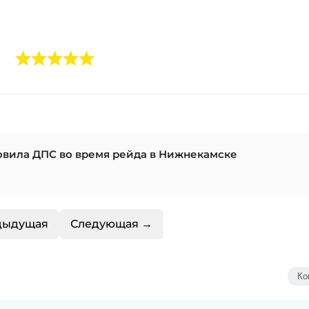
овила ДПС во время рейда в Нижнекамске
дыдущая
Следующая →
Ко