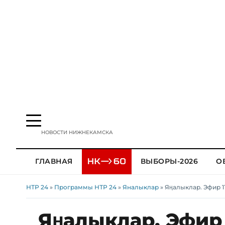
НОВОСТИ НИЖНЕКАМСКА
ГЛАВНАЯ
ВЫБОРЫ-2026
О
НТР 24
»
Программы НТР 24
»
Яналыклар
» Яңалыклар. Эфир 11
Яңалыклар. Эфир 