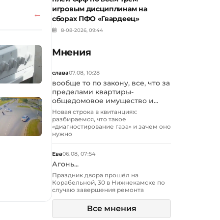
игровым дисциплинам на
сборах ПФО «Гвардеец»
8-08-2026, 09:44
Мнения
слава
07.08, 10:28
вообще то по закону, все, что за
пределами квартиры-
общедомовое имущество и...
Новая строка в квитанциях:
разбираемся, что такое
«диагностирование газа» и зачем оно
нужно
Ева
06.08, 07:54
Агонь...
Праздник двора прошёл на
Корабельной, 30 в Нижнекамске по
случаю завершения ремонта
Все мнения