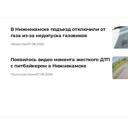
В Нижнекамске подъезд отключили от
газа из-за недопуска газовиков
Общество
07.08.2026
Появилось видео момента жесткого ДТП
с питбайкером в Нижнекамске
Происшествия
07.08.2026