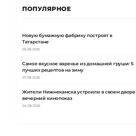
ПОПУЛЯРНОЕ
Новую бумажную фабрику построят в
Татарстане
05.08.2026
Самое вкусное варенье из домашней груши: 5
лучших рецептов на зиму
07.08.2026
Жители Нижнекамска устроили в своем дворе
вечерний кинопоказ
04.08.2026