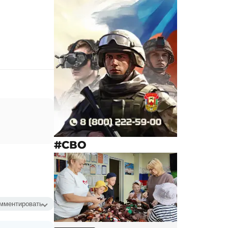
#СВО
мментировать