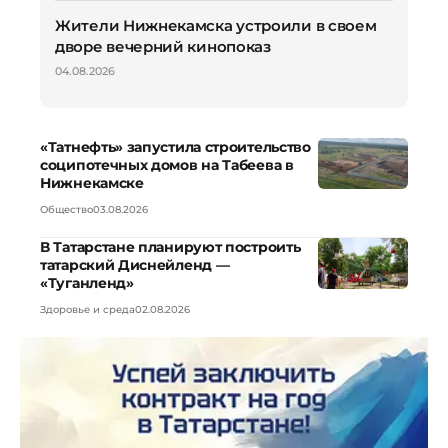
Жители Нижнекамска устроили в своем
дворе вечерний кинопоказ
04.08.2026
«Татнефть» запустила строительство
соципотечных домов на Табеева в
Нижнекамске
Общество
03.08.2026
В Татарстане планируют построить
татарский Диснейленд —
«Туганленд»
Здоровье и среда
02.08.2026