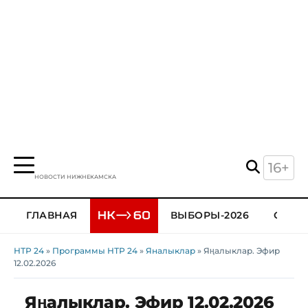
16+
НОВОСТИ НИЖНЕКАМСКА
ГЛАВНАЯ
ВЫБОРЫ-2026
ОБЩЕ
НТР 24
»
Программы НТР 24
»
Яналыклар
» Яңалыклар. Эфир
12.02.2026
Яңалыклар. Эфир 12.02.2026