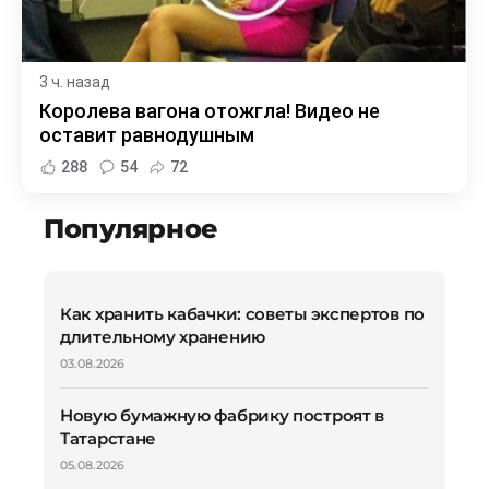
3 ч. назад
Королева вагона отожгла! Видео не
оставит равнодушным
288
54
72
Популярное
Как хранить кабачки: советы экспертов по
длительному хранению
03.08.2026
Новую бумажную фабрику построят в
Татарстане
05.08.2026