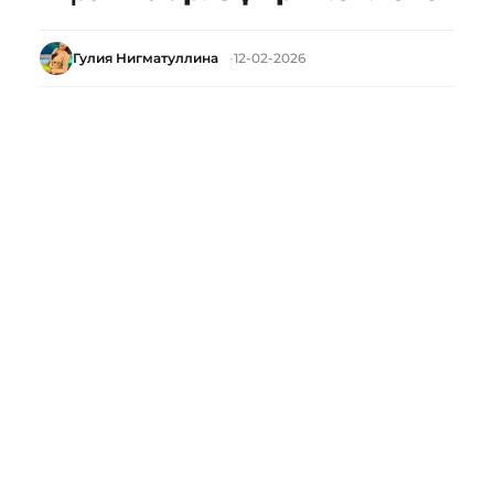
Гулия Нигматуллина
12-02-2026