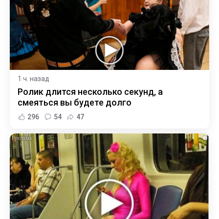
1 ч. назад
Ролик длится несколько секунд, а
смеяться вы будете долго
296
54
47
i