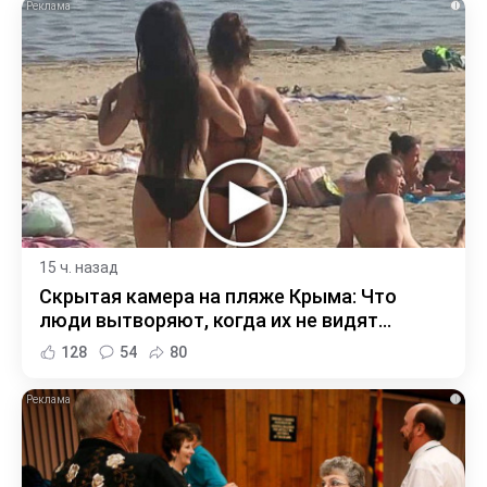
i
15 ч. назад
Скрытая камера на пляже Крыма: Что
люди вытворяют, когда их не видят...
128
54
80
i