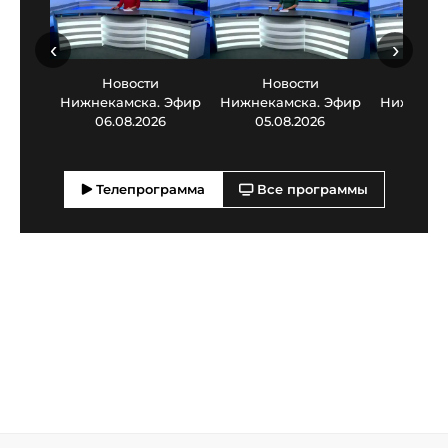
‹
›
Новости
Новости
Нов
Нижнекамска. Эфир
Нижнекамска. Эфир
Нижнекам
06.08.2026
05.08.2026
03.0
Телепрограмма
Все программы