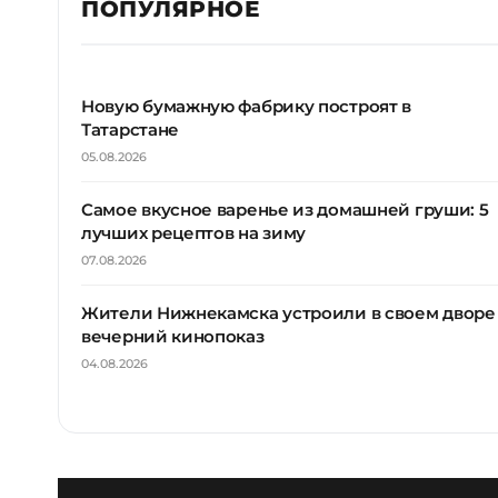
ПОПУЛЯРНОЕ
Новую бумажную фабрику построят в
Татарстане
05.08.2026
Самое вкусное варенье из домашней груши: 5
лучших рецептов на зиму
07.08.2026
Жители Нижнекамска устроили в своем дворе
вечерний кинопоказ
04.08.2026