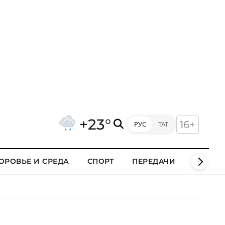
+23°
16+
РУС
ТАТ
ОРОВЬЕ И СРЕДА
СПОРТ
ПЕРЕДАЧИ
КЛИПЫ