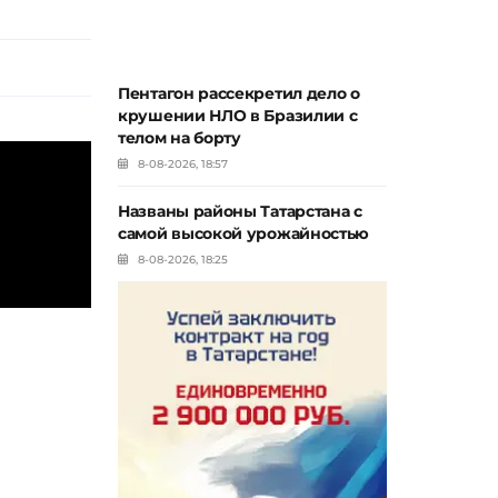
Пентагон рассекретил дело о
крушении НЛО в Бразилии с
телом на борту
8-08-2026, 18:57
Названы районы Татарстана с
самой высокой урожайностью
8-08-2026, 18:25