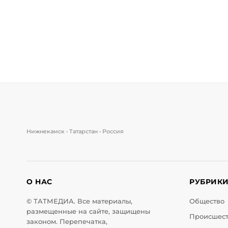
Нижнекамск • Татарстан • Россия
О НАС
РУБРИК
© ТАТМЕДИА. Все материалы,
Общество
размещенные на сайте, защищены
Происшес
законом. Перепечатка,