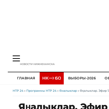
НОВОСТИ НИЖНЕКАМСКА
ГЛАВНАЯ
ВЫБОРЫ-2026
О
НТР 24
»
Программы НТР 24
»
Яналыклар
» Яңалыклар. Эфир 1
Яңалыклар. Эфир 