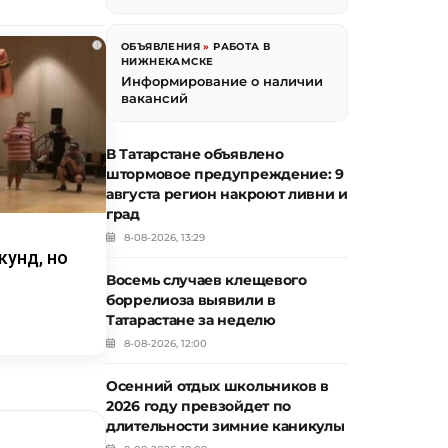
i
ОБЪЯВЛЕНИЯ
»
РАБОТА В
НИЖНЕКАМСКЕ
Информирование о наличии
вакансий
В Татарстане объявлено
штормовое предупреждение: 9
августа регион накроют ливни и
град
8-08-2026, 13:29
кунд, но
Восемь случаев клещевого
боррелиоза выявили в
Татарастане за неделю
8-08-2026, 12:00
Осенний отдых школьников в
2026 году превзойдет по
длительности зимние каникулы