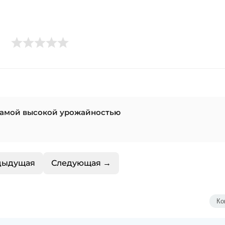
 самой высокой урожайностью
дыдущая
Следующая →
Ко