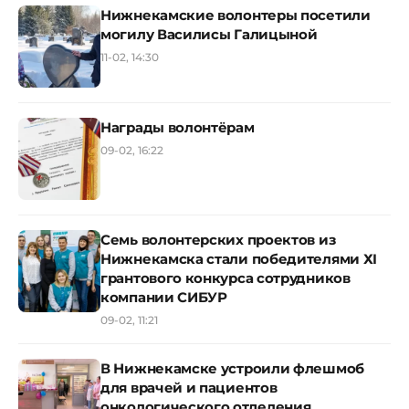
Нижнекамские волонтеры посетили
могилу Василисы Галицыной
11-02, 14:30
Награды волонтёрам
09-02, 16:22
Семь волонтерских проектов из
Нижнекамска стали победителями ХI
грантового конкурса сотрудников
компании СИБУР
09-02, 11:21
В Нижнекамске устроили флешмоб
для врачей и пациентов
онкологического отделения