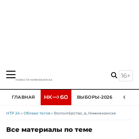
16+
НОВОСТИ НИЖНЕКАМСКА
ГЛАВНАЯ
ВЫБОРЫ-2026
ОБЩЕ
НТР 24
»
Облако тегов
» Волонтёрство_в_Нижнекамске
Все материалы по теме