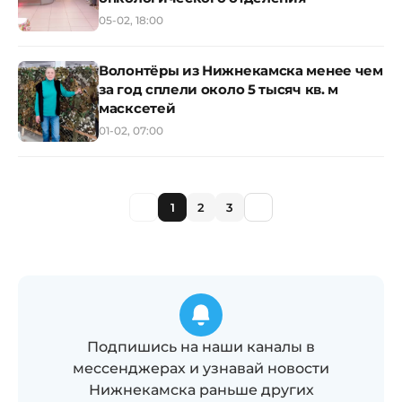
05-02, 18:00
Волонтёры из Нижнекамска менее чем
за год сплели около 5 тысяч кв. м
масксетей
01-02, 07:00
1
2
3
Подпишись на наши каналы в
мессенджерах и узнавай новости
Нижнекамска раньше других