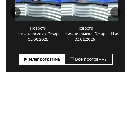
‹
›
Новости
Новости
Нов
Нижнекамска. Эфир
Нижнекамска. Эфир
Нижнекам
05.08.2026
03.08.2026
30.0
Телепрограмма
Все программы