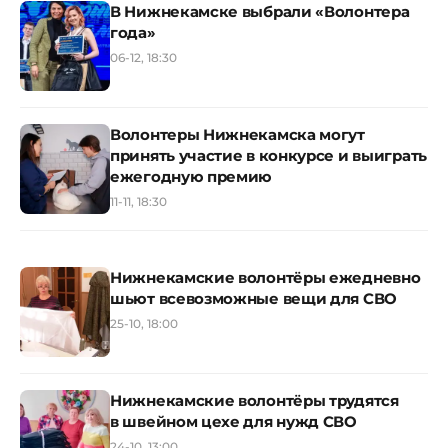
В Нижнекамске выбрали «Волонтера
года»
06-12, 18:30
Волонтеры Нижнекамска могут
принять участие в конкурсе и выиграть
ежегодную премию
11-11, 18:30
Нижнекамские волонтёры ежедневно
шьют всевозможные вещи для СВО
25-10, 18:00
Нижнекамские волонтёры трудятся
в швейном цехе для нужд СВО
24-10, 13:00