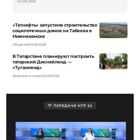
04.08.2026
«Татнефть» запустила строительство
соципотечных домов на Табеева в
Нижнекамске
Общество
03.08.2026
В Татарстане планируют построить
татарский Диснейленд —
«Туганленд»
Здоровье и среда
02.08.2026
ПЕРЕДАЧИ НТР 24