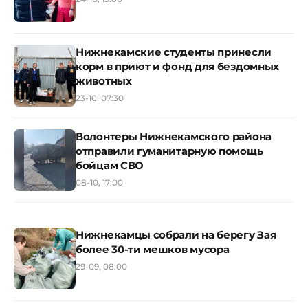
Нижнекамские студенты принесли
корм в приют и фонд для бездомных
животных
23-10, 07:30
Волонтеры Нижнекамского района
отправили гуманитарную помощь
бойцам СВО
08-10, 17:00
Нижнекамцы собрали на берегу Зая
более 30-ти мешков мусора
29-09, 08:00