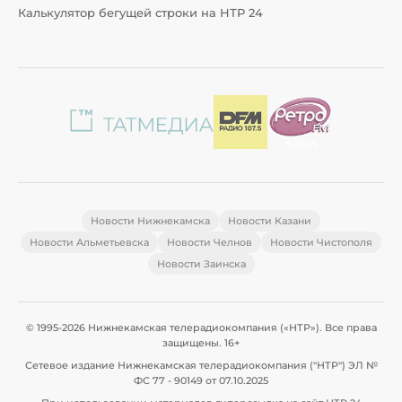
Калькулятор бегущей строки на НТР 24
Новости Нижнекамска
Новости Казани
Новости Альметьевска
Новости Челнов
Новости Чистополя
Новости Заинска
© 1995-2026 Нижнекамская телерадиокомпания («НТР»). Все права
защищены. 16+
Сетевое издание Нижнекамская телерадиокомпания ("НТР") ЭЛ №
ФС 77 - 90149 от 07.10.2025