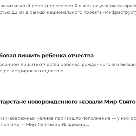
капитальный ремонт проспекта Яшьлек на участке от прос
тью 2,2 км в рамках национального проекта «Инфраструкт
бовал лишить ребенка отчества
ованием лишить отчества ребенка, рожденного его бывше
 регистрировал отцовство....
Татарстане новорожденного назвали Мир-Свят
 из Набережных Челнов произошло пополнение — у них ро
ное имя — Мир-Святомир-Владимир....