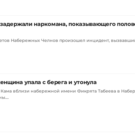
 задержали наркомана, показывающего полов
кетов Набережных Челнов произошел инцидент, вызвавши
нщина упала с берега и утонула
ки Кама вблизи набережной имени Фикрята Табеева в Набе
....