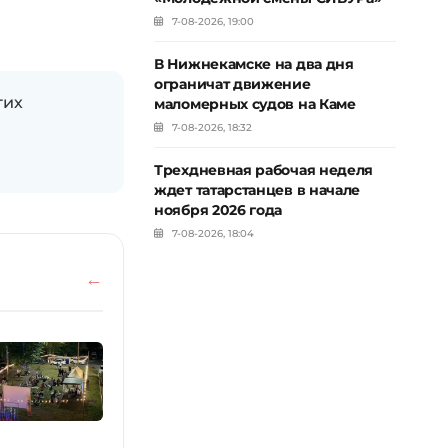
7-08-2026, 19:00
В Нижнекамске на два дня
ограничат движение
гих
маломерных судов на Каме
7-08-2026, 18:32
Трехдневная рабочая неделя
ждет татарстанцев в начале
ноября 2026 года
7-08-2026, 18:04