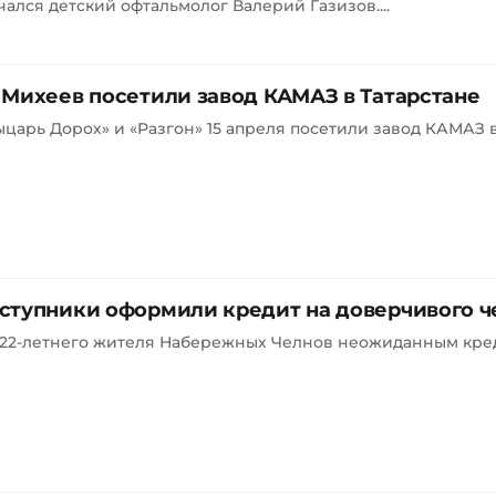
лся детский офтальмолог Валерий Газизов....
 Михеев посетили завод КАМАЗ в Татарстане
царь Дорох» и «Разгон» 15 апреля посетили завод КАМАЗ
ступники оформили кредит на доверчивого 
22-летнего жителя Набережных Челнов неожиданным креди