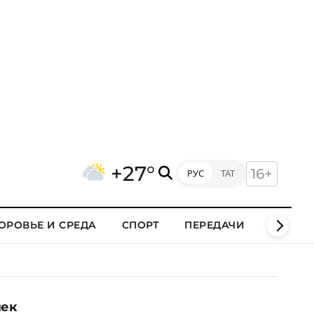
+27°
16+
РУС
ТАТ
ОРОВЬЕ И СРЕДА
СПОРТ
ПЕРЕДАЧИ
КЛИПЫ
лек