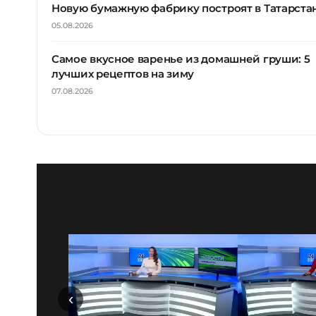
Новую бумажную фабрику построят в Татарста
05.08.2026
Самое вкусное варенье из домашней груши: 5
лучших рецептов на зиму
07.08.2026
‹