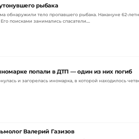
 утонувшего рыбака
ама обнаружили тело пропавшего рыбака. Накануне 62-ле
 Его поисками занимались спасатели....
иномарке попали в ДТП — один из них погиб
улась и загорелась иномарка, в которой находилось четв
ьмолог Валерий Газизов