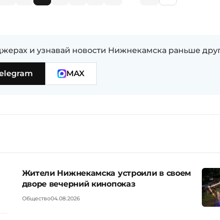
жерах и узнавай новости Нижнекамска раньше дру
elegram
MAX
Жители Нижнекамска устроили в своем
дворе вечерний кинопоказ
Общество
04.08.2026