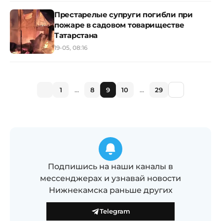
Престарелые супруги погибли при
пожаре в садовом товариществе
Татарстана
19-05, 08:16
1
...
8
9
10
...
29
Подпишись на наши каналы в
мессенджерах и узнавай новости
Нижнекамска раньше других
Telegram