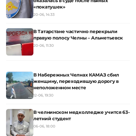
оказалась в суде после пьяных
«покатушек»
20-06, 14:33
В Татарстане частично перекрыли
правую полосу Челны – Альметьевск
20-06, 11:30
В Набережных Челнах КАМАЗ сбил
женщину, переходившую дорогу в
неположенном месте
12-06, 19:30
В челнинском медколледже учится 63-
летний студент
06-06, 18:00