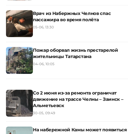
Врач из Набержных Челнов спас
пассажира во время полёта
05-06, 13:30
Пожар оборвал жизнь престарелой
жительницы Татарстана
04-06, 10:05
Со 2 июня из-за ремонта ограничат
движение на трассе Челны – Заинск –
Альметьевск
30-05, 09:49
На набережной Камы может появиться