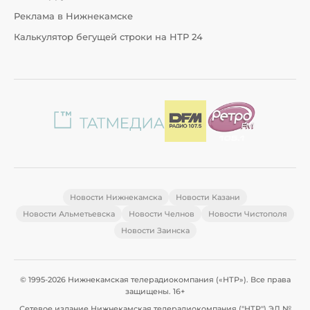
Реклама в Нижнекамске
Калькулятор бегущей строки на НТР 24
Новости Нижнекамска
Новости Казани
Новости Альметьевска
Новости Челнов
Новости Чистополя
Новости Заинска
© 1995-2026 Нижнекамская телерадиокомпания («НТР»). Все права
защищены. 16+
Сетевое издание Нижнекамская телерадиокомпания ("НТР") ЭЛ №