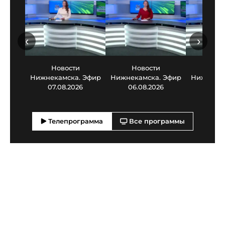
‹
›
Новости
Новости
Нов
Нижнекамска. Эфир
Нижнекамска. Эфир
Нижнекам
07.08.2026
06.08.2026
05.0
Телепрограмма
Все программы