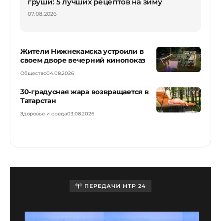
груши: 5 лучших рецептов на зиму
07.08.2026
Жители Нижнекамска устроили в
своем дворе вечерний кинопоказ
Общество
04.08.2026
30-градусная жара возвращается в
Татарстан
Здоровье и среда
03.08.2026
ПЕРЕДАЧИ НТР 24