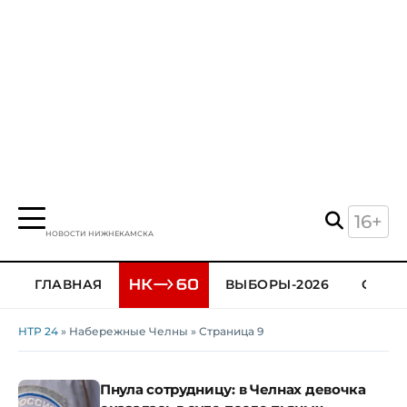
16+
НОВОСТИ НИЖНЕКАМСКА
ГЛАВНАЯ
ВЫБОРЫ-2026
ОБЩЕ
НТР 24
» Набережные Челны » Страница 9
Пнула сотрудницу: в Челнах девочка