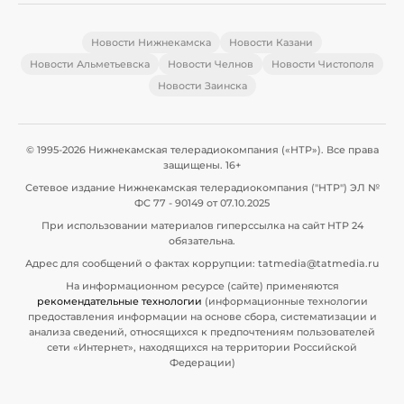
Новости Нижнекамска
Новости Казани
Новости Альметьевска
Новости Челнов
Новости Чистополя
Новости Заинска
© 1995-2026 Нижнекамская телерадиокомпания («НТР»). Все права
защищены. 16+
Сетевое издание Нижнекамская телерадиокомпания ("НТР") ЭЛ №
ФС 77 - 90149 от 07.10.2025
При использовании материалов гиперссылка на сайт НТР 24
обязательна.
Адрес для сообщений о фактах коррупции: tatmedia@tatmedia.ru
На информационном ресурсе (сайте) применяются
рекомендательные технологии
(информационные технологии
предоставления информации на основе сбора, систематизации и
анализа сведений, относящихся к предпочтениям пользователей
сети «Интернет», находящихся на территории Российской
Федерации)