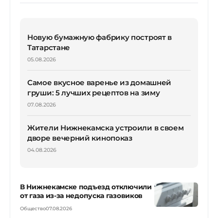
Новую бумажную фабрику построят в
Татарстане
05.08.2026
Самое вкусное варенье из домашней
груши: 5 лучших рецептов на зиму
07.08.2026
Жители Нижнекамска устроили в своем
дворе вечерний кинопоказ
04.08.2026
В Нижнекамске подъезд отключили
от газа из-за недопуска газовиков
Общество
07.08.2026