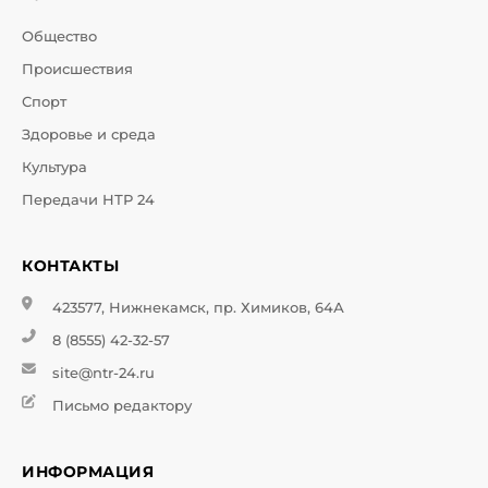
Общество
Происшествия
Спорт
Здоровье и среда
Культура
Передачи НТР 24
КОНТАКТЫ
423577, Нижнекамск, пр. Химиков, 64А
8 (8555) 42-32-57
site@ntr-24.ru
Письмо редактору
ИНФОРМАЦИЯ