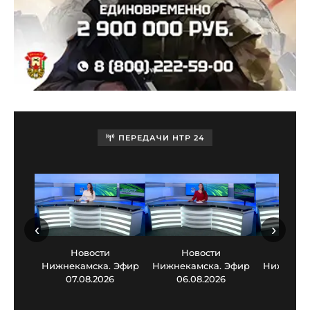
ПЕРЕДАЧИ НТР 24
‹
›
Новости
Новости
Нов
Нижнекамска. Эфир
Нижнекамска. Эфир
Нижнекам
07.08.2026
06.08.2026
05.0