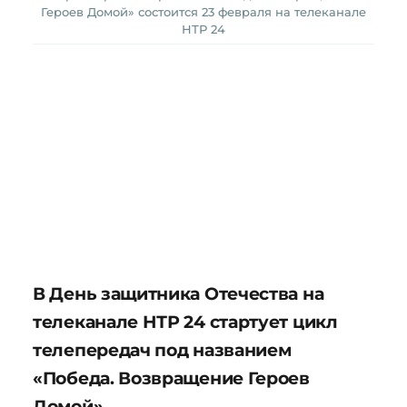
Героев Домой» состоится 23 февраля на телеканале
НТР 24
В День защитника Отечества на
телеканале НТР 24 стартует цикл
телепередач под названием
«Победа. Возвращение Героев
Домой».