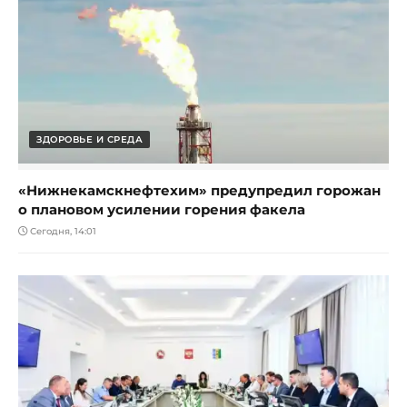
ЗДОРОВЬЕ И СРЕДА
«Нижнекамскнефтехим» предупредил горожан
о плановом усилении горения факела
Сегодня, 14:01