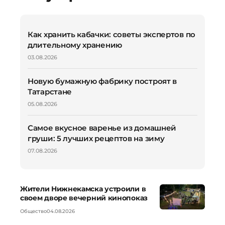
Как хранить кабачки: советы экспертов по
длительному хранению
03.08.2026
Новую бумажную фабрику построят в
Татарстане
05.08.2026
Самое вкусное варенье из домашней
груши: 5 лучших рецептов на зиму
07.08.2026
Жители Нижнекамска устроили в
своем дворе вечерний кинопоказ
Общество
04.08.2026