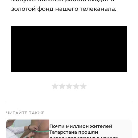
золотой фонд нашего телеканала.
ЧИТАЙТЕ ТАКЖЕ
Почти миллион жителей
Татарстана прошли
диспансеризацию с начала