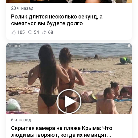
20 ч. назад
Ролик длится несколько секунд, а
смеяться вы будете долго
105
54
68
i
6 ч. назад
Скрытая камера на пляже Крыма: Что
люди вытворяют, когда их не видят...