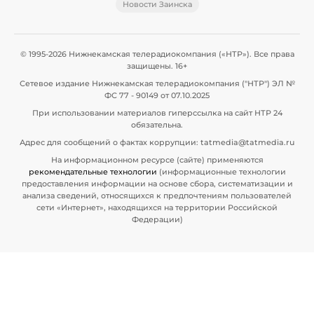
Новости Заинска
© 1995-2026 Нижнекамская телерадиокомпания («НТР»). Все права
защищены. 16+
Сетевое издание Нижнекамская телерадиокомпания ("НТР") ЭЛ №
ФС 77 - 90149 от 07.10.2025
При использовании материалов гиперссылка на сайт НТР 24
обязательна.
Адрес для сообщений о фактах коррупции: tatmedia@tatmedia.ru
На информационном ресурсе (сайте) применяются
рекомендательные технологии
(информационные технологии
предоставления информации на основе сбора, систематизации и
анализа сведений, относящихся к предпочтениям пользователей
сети «Интернет», находящихся на территории Российской
Федерации)