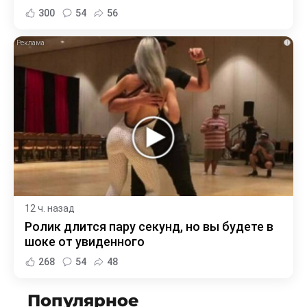
300
54
56
i
12 ч. назад
Ролик длится пару секунд, но вы будете в
шоке от увиденного
268
54
48
Популярное