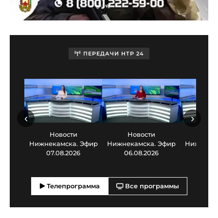
ПЕРЕДАЧИ НТР 24
‹
›
Новости
Новости
Нов
Нижнекамска. Эфир
Нижнекамска. Эфир
Нижнекам
07.08.2026
06.08.2026
05.0
Телепрограмма
Все программы