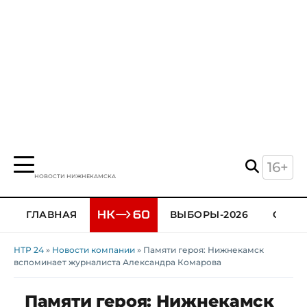
16+
НОВОСТИ НИЖНЕКАМСКА
ГЛАВНАЯ
ВЫБОРЫ-2026
ОБЩЕ
НТР 24
»
Новости компании
» Памяти героя: Нижнекамск
вспоминает журналиста Александра Комарова
Памяти героя: Нижнекамск