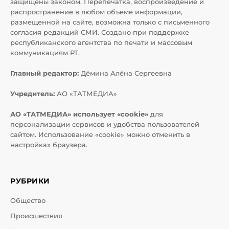
защищены законом. Перепечатка, воспроизведение и
распространение в любом объеме информации,
размещенной на сайте, возможна только с письменного
согласия редакций СМИ. Создано при поддержке
республиканского агентства по печати и массовым
коммуникациям РТ.
Главный редактор:
Дёмина Алёна Сергеевна
Учредитель:
АО «ТАТМЕДИА»
АО «ТАТМЕДИА» использует «cookie»
для
персонализации сервисов и удобства пользователей
сайтом. Использование «cookie» можно отменить в
настройках браузера.
РУБРИКИ
Общество
Происшествия