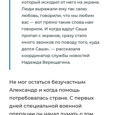
который исходил от него на экране.
Люди выражали ему так свою
любовь, говорили, что мы любим
вас — вот прямо такие слова нам
говорили. И когда вдруг Саша
пропал с экранов, сразу стало
много звонков по поводу того, куда
делся Саша», — рассказала
координатор службы новостей
Надежда Верещагина.
Не мог остаться безучастным
Александр и когда помощь
потребовалась стране. С первых
дней специальной военной
операции он начал думать о том,