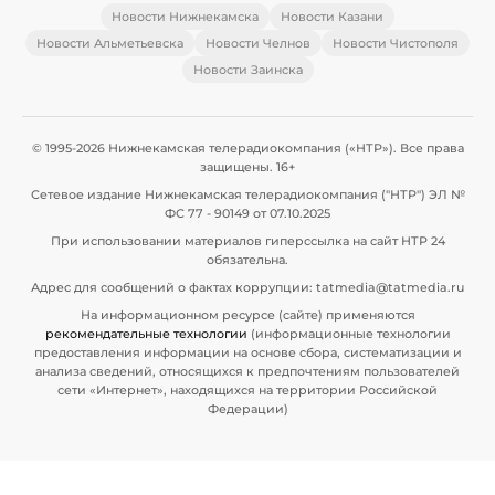
Новости Нижнекамска
Новости Казани
Новости Альметьевска
Новости Челнов
Новости Чистополя
Новости Заинска
© 1995-2026 Нижнекамская телерадиокомпания («НТР»). Все права
защищены. 16+
Сетевое издание Нижнекамская телерадиокомпания ("НТР") ЭЛ №
ФС 77 - 90149 от 07.10.2025
При использовании материалов гиперссылка на сайт НТР 24
обязательна.
Адрес для сообщений о фактах коррупции: tatmedia@tatmedia.ru
На информационном ресурсе (сайте) применяются
рекомендательные технологии
(информационные технологии
предоставления информации на основе сбора, систематизации и
анализа сведений, относящихся к предпочтениям пользователей
сети «Интернет», находящихся на территории Российской
Федерации)