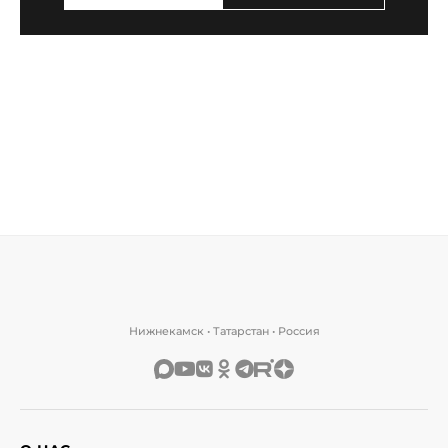
Нижнекамск • Татарстан • Россия