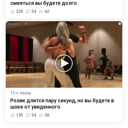
смеяться вы будете долго
228
54
62
i
15 ч. назад
Ролик длится пару секунд, но вы будете в
шоке от увиденного
135
54
58