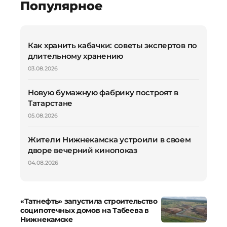
Популярное
Как хранить кабачки: советы экспертов по
длительному хранению
03.08.2026
Новую бумажную фабрику построят в
Татарстане
05.08.2026
Жители Нижнекамска устроили в своем
дворе вечерний кинопоказ
04.08.2026
«Татнефть» запустила строительство
соципотечных домов на Табеева в
Нижнекамске