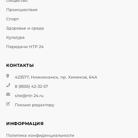
Общество
Происшествия
Спорт
Здоровье и среда
Культура
Передачи НТР 24
КОНТАКТЫ
423577, Нижнекамск, пр. Химиков, 64А
8 (8555) 42-32-57
site@ntr-24.ru
Письмо редактору
ИНФОРМАЦИЯ
Политика конфиденциальности