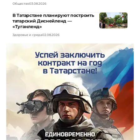
Общество
03.08.2026
В Татарстане планируют построить
татарский Диснейленд —
«Туганленд»
Здоровье и среда
02.08.2026