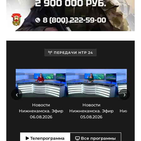
ПЕРЕДАЧИ НТР 24
‹
›
Новости
Новости
Нов
Нижнекамска. Эфир
Нижнекамска. Эфир
Нижнекам
06.08.2026
05.08.2026
03.0
Телепрограмма
Все программы