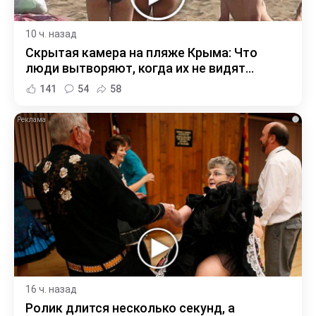
10 ч. назад
Скрытая камера на пляже Крыма: Что
люди вытворяют, когда их не видят...
141
54
58
i
16 ч. назад
Ролик длится несколько секунд, а