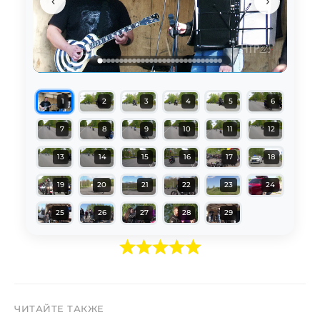
‹
›
1
2
3
4
5
6
7
8
9
10
11
12
13
14
15
16
17
18
19
20
21
22
23
24
25
26
27
28
29
ЧИТАЙТЕ ТАКЖЕ