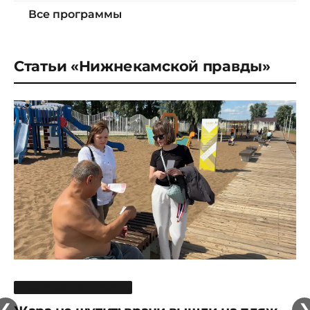
Все программы
Статьи «Нижнекамской правды»
НИЖНЕКАМСКАЯ ПРАВДА
❮