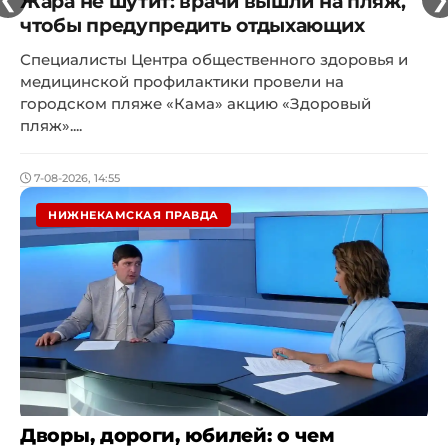
Жара не шутит: врачи вышли на пляж,
чтобы предупредить отдыхающих
Специалисты Центра общественного здоровья и
медицинской профилактики провели на
городском пляже «Кама» акцию «Здоровый
пляж»....
7-08-2026, 14:55
НИЖНЕКАМСКАЯ ПРАВДА
Дворы, дороги, юбилей: о чем