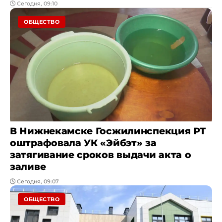
Сегодня, 09:10
ОБЩЕСТВО
В Нижнекамске Госжилинспекция РТ
оштрафовала УК «Эйбэт» за
затягивание сроков выдачи акта о
заливе
Сегодня, 09:07
ОБЩЕСТВО