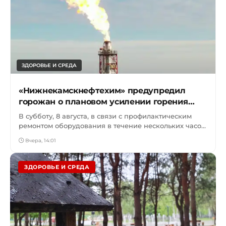
ЗДОРОВЬЕ И СРЕДА
«Нижнекамскнефтехим» предупредил
горожан о плановом усилении горения
факела
В субботу, 8 августа, в связи с профилактическим
ремонтом оборудования в течение нескольких часов
жители Нижнекамска...
Вчера, 14:01
ЗДОРОВЬЕ И СРЕДА