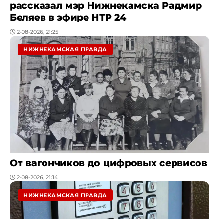
рассказал мэр Нижнекамска Радмир
Беляев в эфире НТР 24
2-08-2026, 21:25
НИЖНЕКАМСКАЯ ПРАВДА
От вагончиков до цифровых сервисов
2-08-2026, 21:14
НИЖНЕКАМСКАЯ ПРАВДА