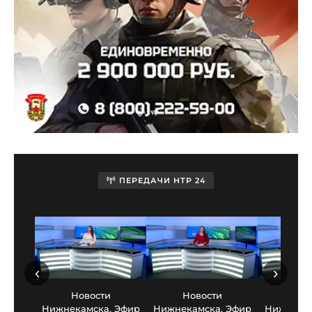
ПЕРЕДАЧИ НТР 24
‹
›
Новости
Новости
Нов
Нижнекамска. Эфир
Нижнекамска. Эфир
Нижнекам