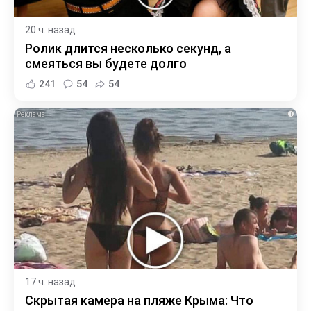
20 ч. назад
Ролик длится несколько секунд, а
смеяться вы будете долго
241
54
54
i
17 ч. назад
Скрытая камера на пляже Крыма: Что