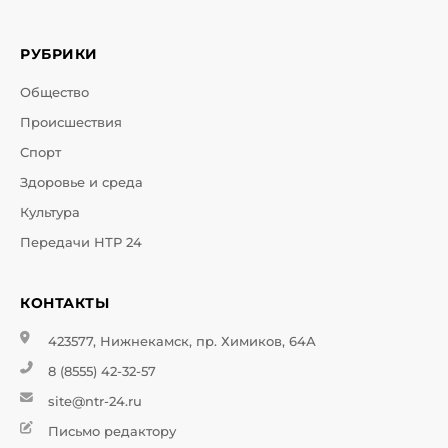
РУБРИКИ
Общество
Происшествия
Спорт
Здоровье и среда
Культура
Передачи НТР 24
КОНТАКТЫ
423577, Нижнекамск, пр. Химиков, 64А
8 (8555) 42-32-57
site@ntr-24.ru
Письмо редактору