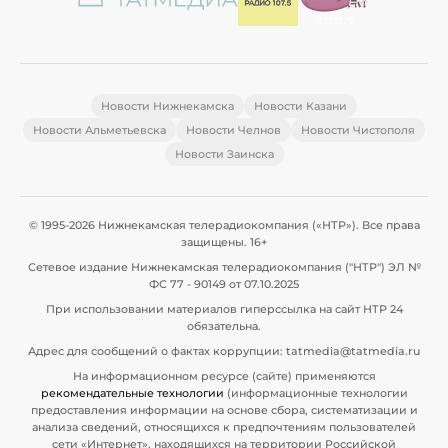
Новости Нижнекамска
Новости Казани
Новости Альметьевска
Новости Челнов
Новости Чистополя
Новости Заинска
© 1995-2026 Нижнекамская телерадиокомпания («НТР»). Все права
защищены. 16+
Сетевое издание Нижнекамская телерадиокомпания ("НТР") ЭЛ №
ФС 77 - 90149 от 07.10.2025
При использовании материалов гиперссылка на сайт НТР 24
обязательна.
Адрес для сообщений о фактах коррупции: tatmedia@tatmedia.ru
На информационном ресурсе (сайте) применяются
рекомендательные технологии
(информационные технологии
предоставления информации на основе сбора, систематизации и
анализа сведений, относящихся к предпочтениям пользователей
сети «Интернет», находящихся на территории Российской