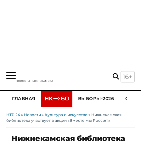
16+
НОВОСТИ НИЖНЕКАМСКА
ГЛАВНАЯ
ВЫБОРЫ-2026
ОБЩЕ
НТР 24
»
Новости
»
Культура и искусство
» Нижнекамская
библиотека участвует в акции «Вместе мы Россия!»
Нижнекамская библиотека