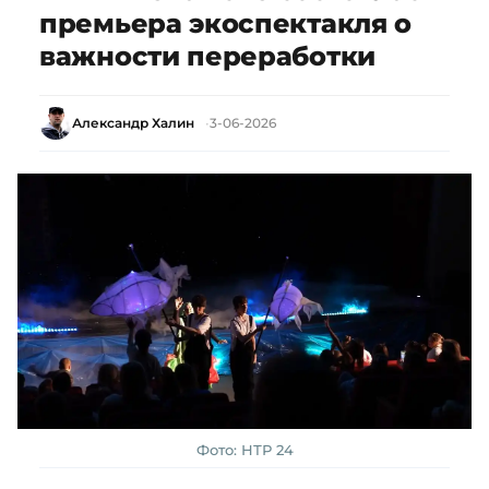
премьера экоспектакля о
важности переработки
Александр Халин
3-06-2026
Фото: НТР 24