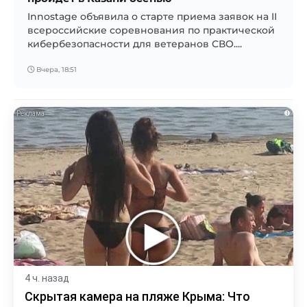
Innostage объявила о старте приема заявок на II
всероссийские соревнования по практической
кибербезопасности для ветеранов СВО....
Вчера, 18:51
i
4 ч. назад
Скрытая камера на пляже Крыма: Что