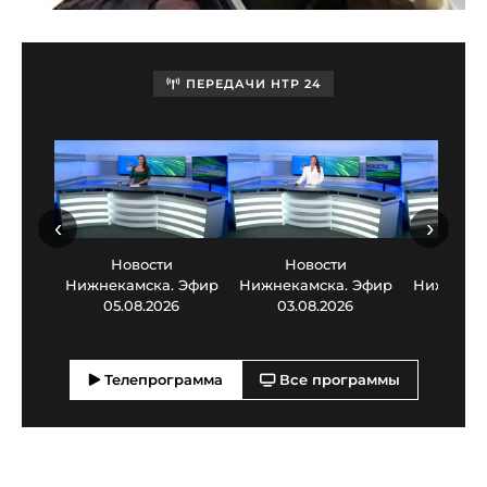
ПЕРЕДАЧИ НТР 24
‹
›
Новости
Новости
Нов
Нижнекамска. Эфир
Нижнекамска. Эфир
Нижнекам
05.08.2026
03.08.2026
30.0
Телепрограмма
Все программы