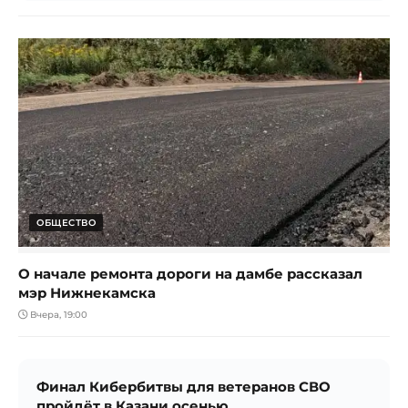
ОБЩЕСТВО
О начале ремонта дороги на дамбе рассказал
мэр Нижнекамска
Вчера, 19:00
Финал Кибербитвы для ветеранов СВО
пройдёт в Казани осенью