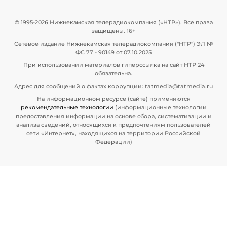
© 1995-2026 Нижнекамская телерадиокомпания («НТР»). Все права
защищены. 16+
Сетевое издание Нижнекамская телерадиокомпания ("НТР") ЭЛ №
ФС 77 - 90149 от 07.10.2025
При использовании материалов гиперссылка на сайт НТР 24
обязательна.
Адрес для сообщений о фактах коррупции: tatmedia@tatmedia.ru
На информационном ресурсе (сайте) применяются
рекомендательные технологии
(информационные технологии
предоставления информации на основе сбора, систематизации и
анализа сведений, относящихся к предпочтениям пользователей
сети «Интернет», находящихся на территории Российской
Федерации)