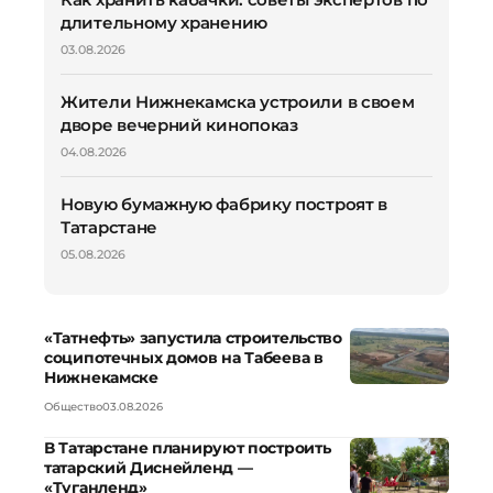
длительному хранению
03.08.2026
Жители Нижнекамска устроили в своем
дворе вечерний кинопоказ
04.08.2026
Новую бумажную фабрику построят в
Татарстане
05.08.2026
«Татнефть» запустила строительство
соципотечных домов на Табеева в
Нижнекамске
Общество
03.08.2026
В Татарстане планируют построить
татарский Диснейленд —
«Туганленд»