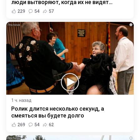
люди вытворяют, когда их не видят...
229
54
57
i
1 ч. назад
Ролик длится несколько секунд, а
смеяться вы будете долго
269
54
62
i