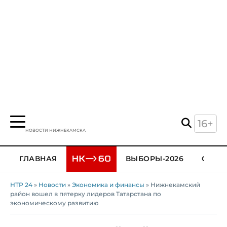
16+
НОВОСТИ НИЖНЕКАМСКА
ГЛАВНАЯ
ВЫБОРЫ-2026
ОБЩЕ
НТР 24
»
Новости
»
Экономика и финансы
» Нижнекамский
район вошел в пятерку лидеров Татарстана по
экономическому развитию