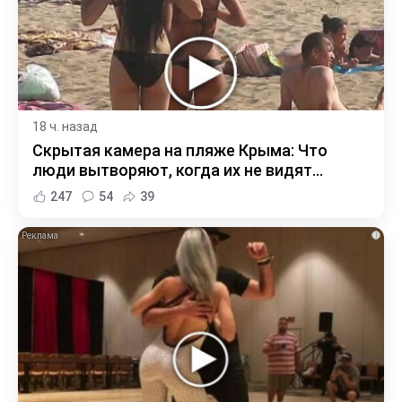
18 ч. назад
Скрытая камера на пляже Крыма: Что
люди вытворяют, когда их не видят...
247
54
39
i