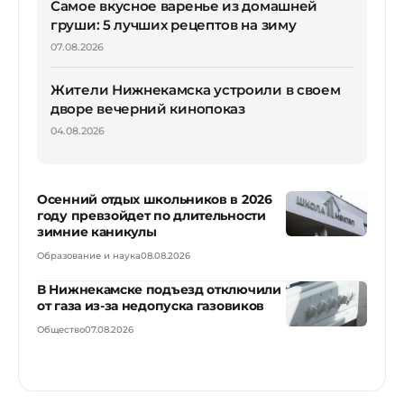
Самое вкусное варенье из домашней
груши: 5 лучших рецептов на зиму
07.08.2026
Жители Нижнекамска устроили в своем
дворе вечерний кинопоказ
04.08.2026
Осенний отдых школьников в 2026
году превзойдет по длительности
зимние каникулы
Образование и наука
08.08.2026
В Нижнекамске подъезд отключили
от газа из-за недопуска газовиков
Общество
07.08.2026