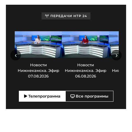
ПЕРЕДАЧИ НТР 24
‹
›
Новости
Новости
Нов
Нижнекамска. Эфир
Нижнекамска. Эфир
Нижнекам
07.08.2026
06.08.2026
05.0
Телепрограмма
Все программы