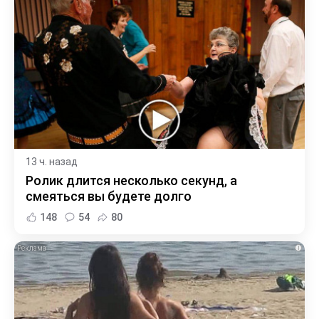
13 ч. назад
Ролик длится несколько секунд, а
смеяться вы будете долго
148
54
80
i