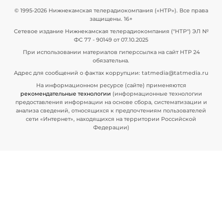
© 1995-2026 Нижнекамская телерадиокомпания («НТР»). Все права
защищены. 16+
Сетевое издание Нижнекамская телерадиокомпания ("НТР") ЭЛ №
ФС 77 - 90149 от 07.10.2025
При использовании материалов гиперссылка на сайт НТР 24
обязательна.
Адрес для сообщений о фактах коррупции: tatmedia@tatmedia.ru
На информационном ресурсе (сайте) применяются
рекомендательные технологии
(информационные технологии
предоставления информации на основе сбора, систематизации и
анализа сведений, относящихся к предпочтениям пользователей
сети «Интернет», находящихся на территории Российской
Федерации)