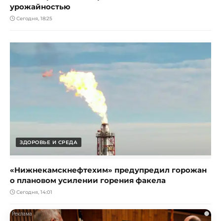
урожайностью
Сегодня, 18:25
ЗДОРОВЬЕ И СРЕДА
«Нижнекамскнефтехим» предупредил горожан
о плановом усилении горения факела
Сегодня, 14:01
i