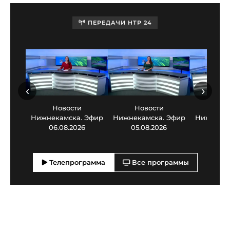
ПЕРЕДАЧИ НТР 24
‹
›
Новости
Новости
Нов
Нижнекамска. Эфир
Нижнекамска. Эфир
Нижнекам
06.08.2026
05.08.2026
03.0
Телепрограмма
Все программы