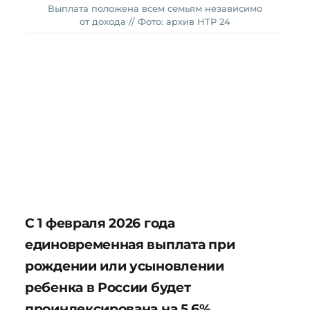
Выплата положена всем семьям независимо
от дохода // Фото: архив НТР 24
С 1 февраля 2026 года
единовременная выплата при
рождении или усыновлении
ребенка в России будет
проиндексирована на 5,6%.