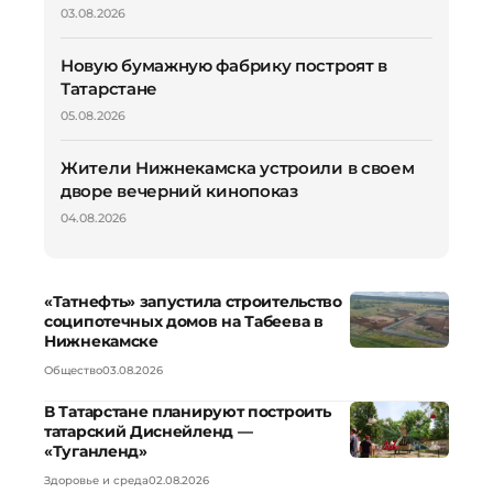
03.08.2026
Новую бумажную фабрику построят в
Татарстане
05.08.2026
Жители Нижнекамска устроили в своем
дворе вечерний кинопоказ
04.08.2026
«Татнефть» запустила строительство
соципотечных домов на Табеева в
Нижнекамске
Общество
03.08.2026
В Татарстане планируют построить
татарский Диснейленд —
«Туганленд»
Здоровье и среда
02.08.2026