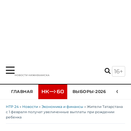
16+
НОВОСТИ НИЖНЕКАМСКА
ГЛАВНАЯ
ВЫБОРЫ-2026
ОБЩЕ
НТР 24
»
Новости
»
Экономика и финансы
» Жители Татарстана
с 1 февраля получат увеличенные выплаты при рождении
ребенка