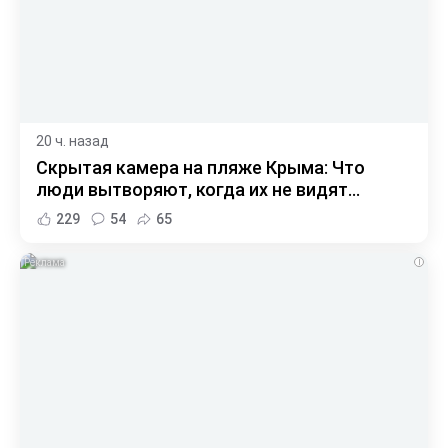
20 ч. назад
Скрытая камера на пляже Крыма: Что
люди вытворяют, когда их не видят...
229
54
65
i