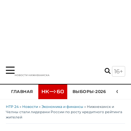
16+
НОВОСТИ НИЖНЕКАМСКА
ГЛАВНАЯ
ВЫБОРЫ-2026
ОБЩЕ
НТР 24
»
Новости
»
Экономика и финансы
» Нижнекамск и
Челны стали лидерами России по росту кредитного рейтинга
жителей