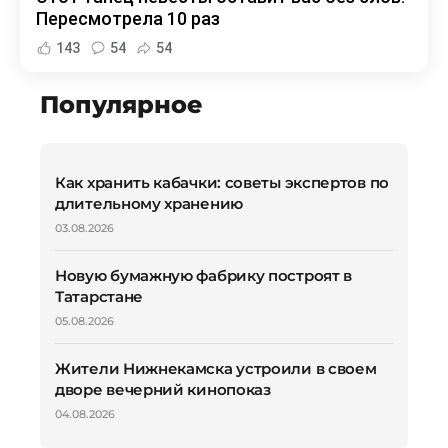
Пересмотрела 10 раз
143
54
54
Популярное
Как хранить кабачки: советы экспертов по
длительному хранению
03.08.2026
Новую бумажную фабрику построят в
Татарстане
05.08.2026
Жители Нижнекамска устроили в своем
дворе вечерний кинопоказ
04.08.2026