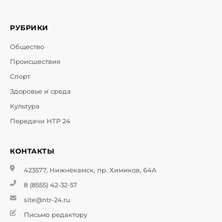
РУБРИКИ
Общество
Происшествия
Спорт
Здоровье и среда
Культура
Передачи НТР 24
КОНТАКТЫ
423577, Нижнекамск, пр. Химиков, 64А
8 (8555) 42-32-57
site@ntr-24.ru
Письмо редактору