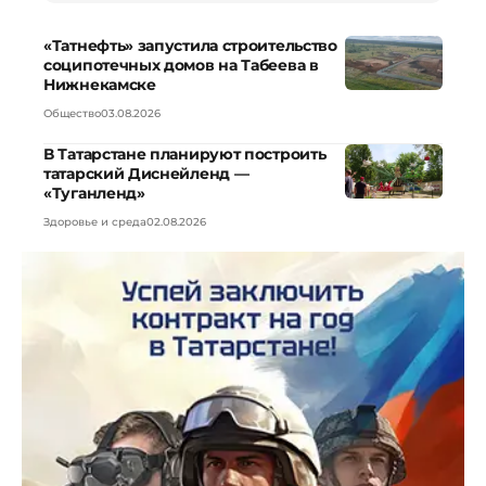
«Татнефть» запустила строительство
соципотечных домов на Табеева в
Нижнекамске
Общество
03.08.2026
В Татарстане планируют построить
татарский Диснейленд —
«Туганленд»
Здоровье и среда
02.08.2026