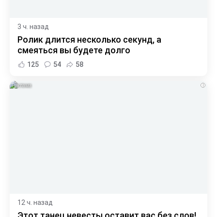
3 ч. назад
Ролик длится несколько секунд, а
смеяться вы будете долго
125
54
58
i
12 ч. назад
Этот танец невесты оставит вас без слов!