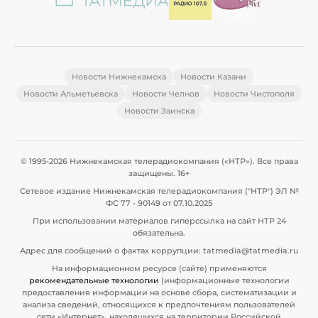
Новости Нижнекамска
Новости Казани
Новости Альметьевска
Новости Челнов
Новости Чистополя
Новости Заинска
© 1995-2026 Нижнекамская телерадиокомпания («НТР»). Все права
защищены. 16+
Сетевое издание Нижнекамская телерадиокомпания ("НТР") ЭЛ №
ФС 77 - 90149 от 07.10.2025
При использовании материалов гиперссылка на сайт НТР 24
обязательна.
Адрес для сообщений о фактах коррупции: tatmedia@tatmedia.ru
На информационном ресурсе (сайте) применяются
рекомендательные технологии
(информационные технологии
предоставления информации на основе сбора, систематизации и
анализа сведений, относящихся к предпочтениям пользователей
сети «Интернет», находящихся на территории Российской