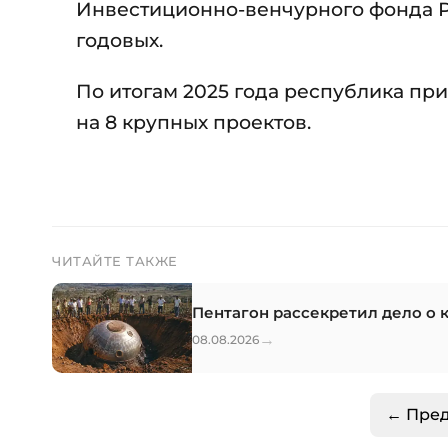
Инвестиционно-венчурного фонда РТ
годовых.
По итогам 2025 года республика пр
на 8 крупных проектов.
ЧИТАЙТЕ ТАКЖЕ
Пентагон рассекретил дело о 
→
08.08.2026
← Пре