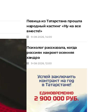
Певица из Татарстана прошла
народный кастинг «Ну-ка все
вместе!»
9-08-2026, 14:00
Психолог рассказала, когда
россиян накроет осенняя
хандра
9-08-2026, 12:00