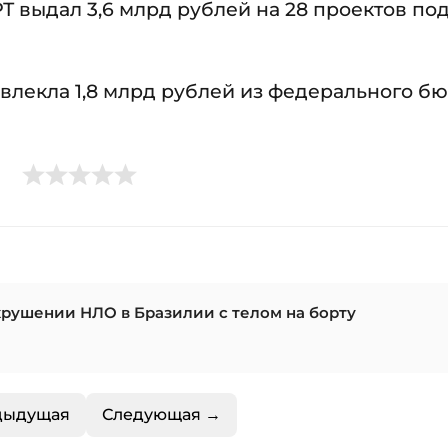
 выдал 3,6 млрд рублей на 28 проектов по
ивлекла 1,8 млрд рублей из федерального б
крушении НЛО в Бразилии с телом на борту
дыдущая
Следующая →