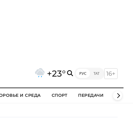
+23°
16+
РУС
ТАТ
ОРОВЬЕ И СРЕДА
СПОРТ
ПЕРЕДАЧИ
КЛИПЫ