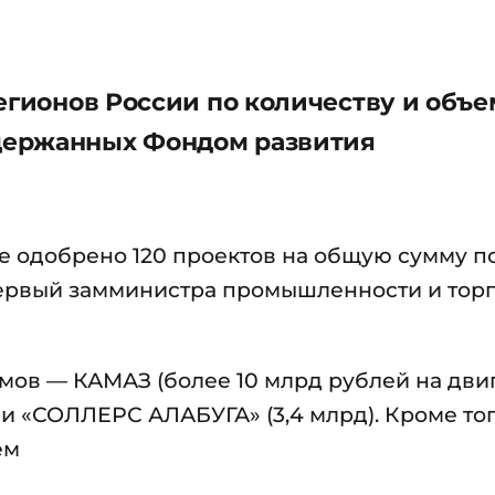
егионов России по количеству и объе
держанных Фондом развития
е одобрено 120 проектов на общую сумму п
первый замминистра промышленности и тор
мов — КАМАЗ (более 10 млрд рублей на дви
 и «СОЛЛЕРС АЛАБУГА» (3,4 млрд). Кроме тог
ем