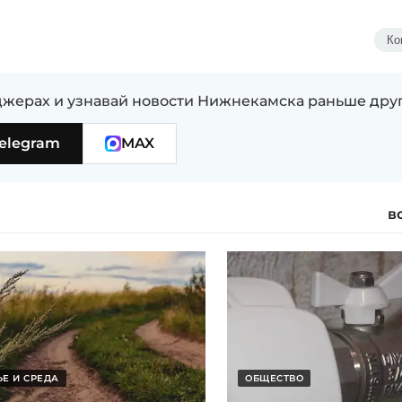
Ко
жерах и узнавай новости Нижнекамска раньше дру
elegram
MAX
в
Е И СРЕДА
ОБЩЕСТВО