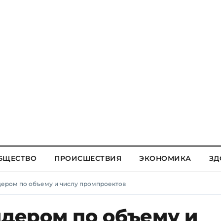
БЩЕСТВО
ПРОИСШЕСТВИЯ
ЭКОНОМИКА
ЗД
идером по объему и числу промпроектов
идером по объему и