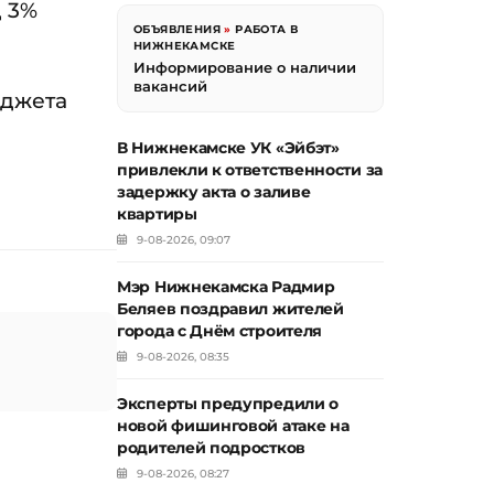
д 3%
ОБЪЯВЛЕНИЯ
»
РАБОТА В
НИЖНЕКАМСКЕ
Информирование о наличии
вакансий
юджета
В Нижнекамске УК «Эйбэт»
привлекли к ответственности за
задержку акта о заливе
квартиры
9-08-2026, 09:07
Мэр Нижнекамска Радмир
Беляев поздравил жителей
города с Днём строителя
9-08-2026, 08:35
Эксперты предупредили о
новой фишинговой атаке на
родителей подростков
9-08-2026, 08:27