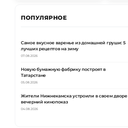
ПОПУЛЯРНОЕ
Самое вкусное варенье из домашней груши: 5
лучших рецептов на зиму
07.08.2026
Новую бумажную фабрику построят в
Татарстане
05.08.2026
Жители Нижнекамска устроили в своем дворе
вечерний кинопоказ
04.08.2026