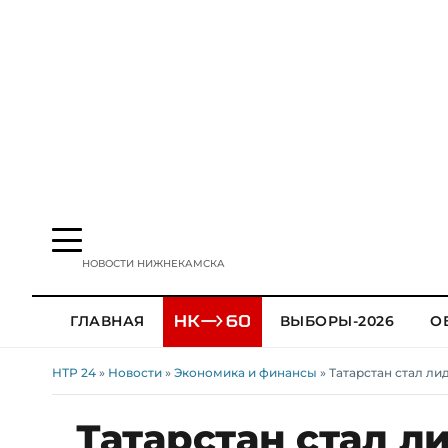
НОВОСТИ НИЖНЕКАМСКА
ГЛАВНАЯ
ВЫБОРЫ-2026
О
НТР 24
»
Новости
»
Экономика и финансы
» Татарстан стал л
Татарстан стал л