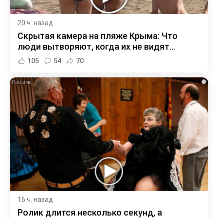
20 ч. назад
Скрытая камера на пляже Крыма: Что
люди вытворяют, когда их не видят...
105
54
70
i
16 ч. назад
Ролик длится несколько секунд, а