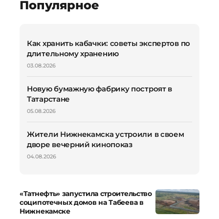
Популярное
Как хранить кабачки: советы экспертов по
длительному хранению
03.08.2026
Новую бумажную фабрику построят в
Татарстане
05.08.2026
Жители Нижнекамска устроили в своем
дворе вечерний кинопоказ
04.08.2026
«Татнефть» запустила строительство
соципотечных домов на Табеева в
Нижнекамске