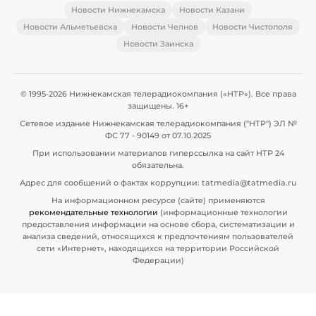
Новости Нижнекамска
Новости Казани
Новости Альметьевска
Новости Челнов
Новости Чистополя
Новости Заинска
© 1995-2026 Нижнекамская телерадиокомпания («НТР»). Все права
защищены. 16+
Сетевое издание Нижнекамская телерадиокомпания ("НТР") ЭЛ №
ФС 77 - 90149 от 07.10.2025
При использовании материалов гиперссылка на сайт НТР 24
обязательна.
Адрес для сообщений о фактах коррупции: tatmedia@tatmedia.ru
На информационном ресурсе (сайте) применяются
рекомендательные технологии
(информационные технологии
предоставления информации на основе сбора, систематизации и
анализа сведений, относящихся к предпочтениям пользователей
сети «Интернет», находящихся на территории Российской
Федерации)