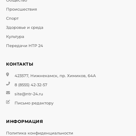
Общество
Происшествия
Спорт
Здоровье и среда
Культура
Передачи НТР 24
КОНТАКТЫ
423577, Нижнекамск, пр. Химиков, 64А
8 (8555) 42-32-57
site@ntr-24.ru
Письмо редактору
ИНФОРМАЦИЯ
Политика конфиденциальности