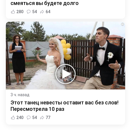
смеяться вы будете долго
280
54
64
i
3 ч. назад
Этот танец невесты оставит вас без слов!
Пересмотрела 10 раз
240
54
77