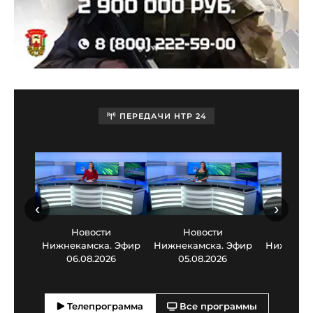
ПЕРЕДАЧИ НТР 24
‹
›
Новости
Новости
Нов
Нижнекамска. Эфир
Нижнекамска. Эфир
Нижнекам
06.08.2026
05.08.2026
03.0
Телепрограмма
Все программы