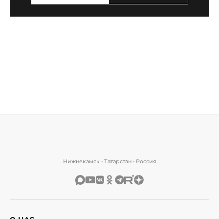
Нижнекамск • Татарстан • Россия