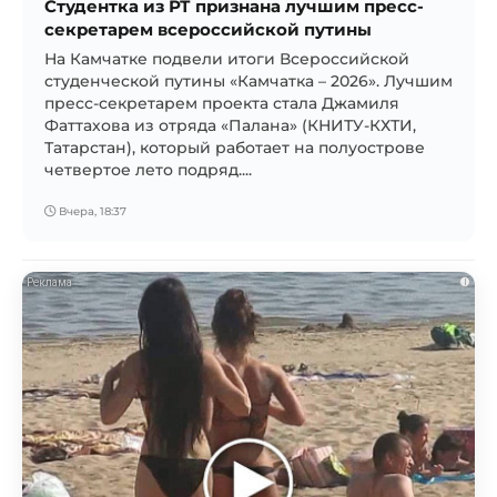
Студентка из РТ признана лучшим пресс-
секретарем всероссийской путины
На Камчатке подвели итоги Всероссийской
студенческой путины «Камчатка – 2026». Лучшим
пресс-секретарем проекта стала Джамиля
Фаттахова из отряда «Палана» (КНИТУ-КХТИ,
Татарстан), который работает на полуострове
четвертое лето подряд....
Вчера, 18:37
i