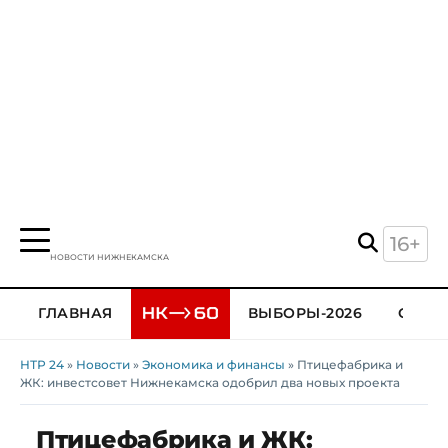
16+
НОВОСТИ НИЖНЕКАМСКА
ГЛАВНАЯ
ВЫБОРЫ-2026
ОБЩЕ
НТР 24
»
Новости
»
Экономика и финансы
» Птицефабрика и
ЖК: инвестсовет Нижнекамска одобрил два новых проекта
Птицефабрика и ЖК: