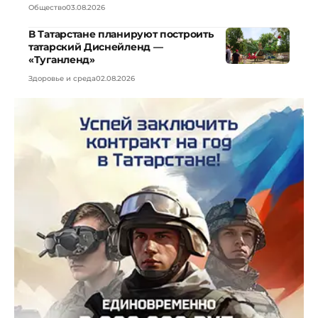
Общество
03.08.2026
В Татарстане планируют построить
татарский Диснейленд —
«Туганленд»
Здоровье и среда
02.08.2026