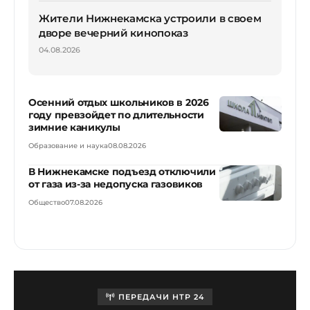
Жители Нижнекамска устроили в своем
дворе вечерний кинопоказ
04.08.2026
Осенний отдых школьников в 2026
году превзойдет по длительности
зимние каникулы
Образование и наука
08.08.2026
В Нижнекамске подъезд отключили
от газа из-за недопуска газовиков
Общество
07.08.2026
ПЕРЕДАЧИ НТР 24