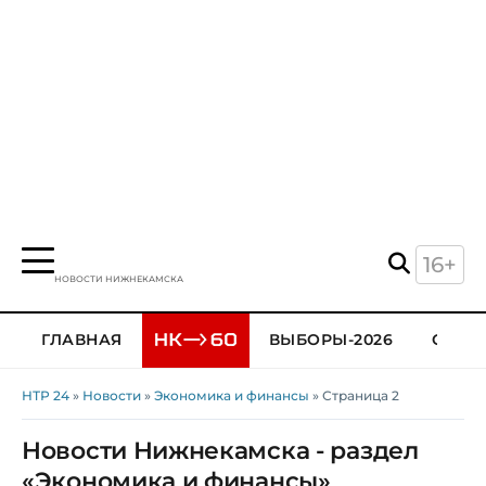
16+
НОВОСТИ НИЖНЕКАМСКА
ГЛАВНАЯ
ВЫБОРЫ-2026
ОБЩЕ
НТР 24
»
Новости
»
Экономика и финансы
» Страница 2
Новости Нижнекамска - раздел
«Экономика и финансы»