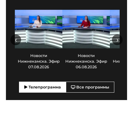
‹
›
Новости
Новости
Нов
Нижнекамска. Эфир
Нижнекамска. Эфир
Нижнекам
07.08.2026
06.08.2026
05.0
Телепрограмма
Все программы