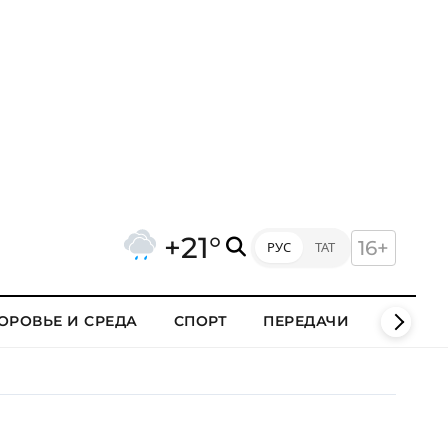
+21°
16+
РУС
ТАТ
ОРОВЬЕ И СРЕДА
СПОРТ
ПЕРЕДАЧИ
КЛИПЫ