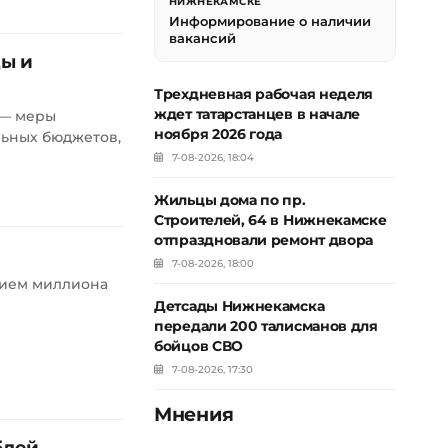
НИЖНЕКАМСКЕ
Информирование о наличии
вакансий
ды и
Трехдневная рабочая неделя
ждет татарстанцев в начале
 — меры
ноября 2026 года
ьных бюджетов,
7-08-2026, 18:04
Жильцы дома по пр.
Строителей, 64 в Нижнекамске
отпраздновали ремонт двора
7-08-2026, 18:00
нием миллиона
Детсады Нижнекамска
передали 200 талисманов для
бойцов СВО
7-08-2026, 17:30
Мнения