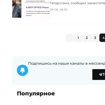
Татарстана, сообщил заместит
08-06, 08:50
1
2
3
4
Подпишись на наши каналы в мессенд
T
Популярное