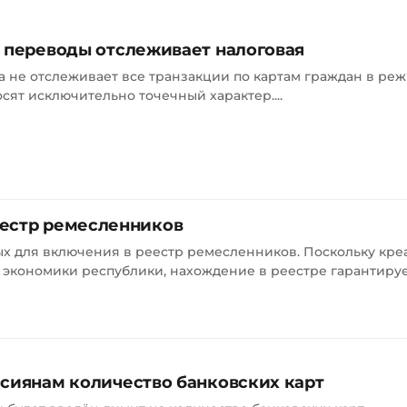
е переводы отслеживает налоговая
 не отслеживает все транзакции по картам граждан в ре
сят исключительно точечный характер....
еестр ремесленников
ых для включения в реестр ремесленников. Поскольку кр
кономики республики, нахождение в реестре гарантируе
ссиянам количество банковских карт