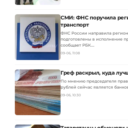
СМИ: ФНС поручила реги
транспорт
ФНС России направила регио
подготовлены в исполнение п
сообщает РБК....
09-06, 11:08
Греф раскрыл, куда луч
По мнению председателя прав
рублей сейчас является банковс
09-06, 10:30