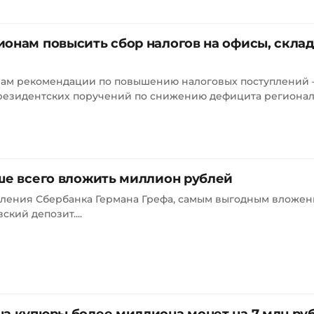
онам повысить сбор налогов на офисы, скла
нам рекомендации по повышению налоговых поступлений
резидентских поручений по снижению дефицита регионал
ше всего вложить миллион рублей
ления Сбербанка Германа Грефа, самым выгодным вложе
кий депозит....