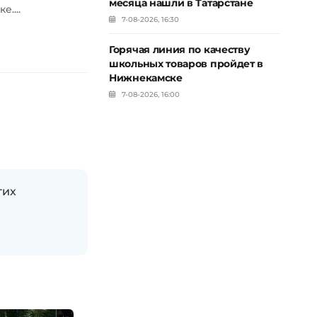
месяца нашли в Татарстане
....
7-08-2026, 16:30
Горячая линия по качеству
школьных товаров пройдет в
Нижнекамске
7-08-2026, 16:00
гих