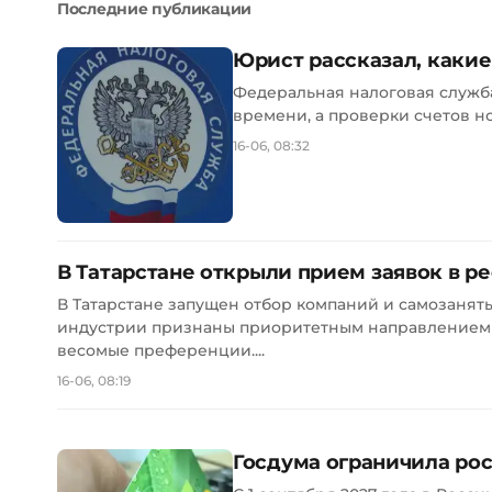
Последние публикации
Юрист рассказал, каки
Федеральная налоговая служба
времени, а проверки счетов но
16-06, 08:32
В Татарстане открыли прием заявок в р
В Татарстане запущен отбор компаний и самозанят
индустрии признаны приоритетным направлением э
весомые преференции....
16-06, 08:19
Госдума ограничила ро