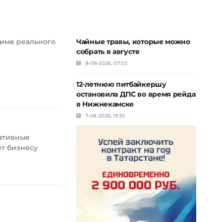
жиме реального
Чайные травы, которые можно
собрать в августе
8-08-2026, 07:03
12-летнюю питбайкершу
остановила ДПС во время рейда
в Нижнекамске
7-08-2026, 19:30
еативные
т бизнесу