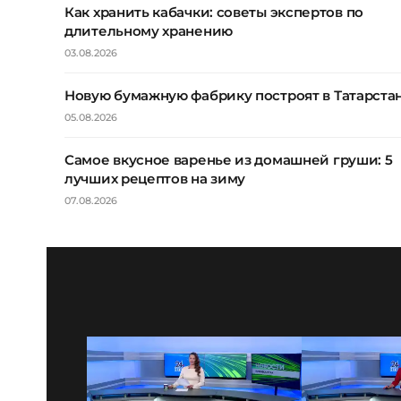
Как хранить кабачки: советы экспертов по
длительному хранению
03.08.2026
Новую бумажную фабрику построят в Татарста
05.08.2026
Самое вкусное варенье из домашней груши: 5
лучших рецептов на зиму
07.08.2026