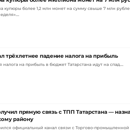
на купюры более миллиона монет на 7 млн ру
а купюры более 1,2 млн монет на сумму свыше 7 млн рубле
деля»....
л трёхлетнее падение налога на прибыль
 налога на прибыль в бюджет Татарстана идут на спад....
лучил прямую связь с ТПП Татарстана — назн
кому району
вился официальный канал связи с Торгово-промышленной