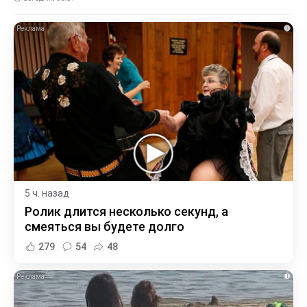
i
5 ч. назад
Ролик длится несколько секунд, а
смеяться вы будете долго
279
54
48
i