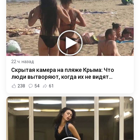
22 ч. назад
Скрытая камера на пляже Крыма: Что
люди вытворяют, когда их не видят...
238
54
61
i