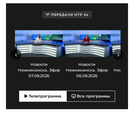
ПЕРЕДАЧИ НТР 24
‹
›
Новости
Новости
Нов
Нижнекамска. Эфир
Нижнекамска. Эфир
Нижнекам
07.08.2026
06.08.2026
05.0
Телепрограмма
Все программы