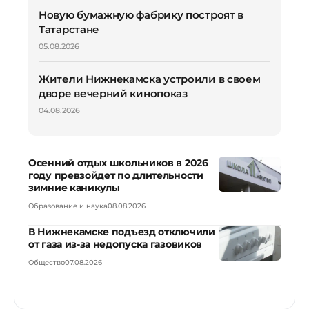
Новую бумажную фабрику построят в
Татарстане
05.08.2026
Жители Нижнекамска устроили в своем
дворе вечерний кинопоказ
04.08.2026
Осенний отдых школьников в 2026
году превзойдет по длительности
зимние каникулы
Образование и наука
08.08.2026
В Нижнекамске подъезд отключили
от газа из-за недопуска газовиков
Общество
07.08.2026