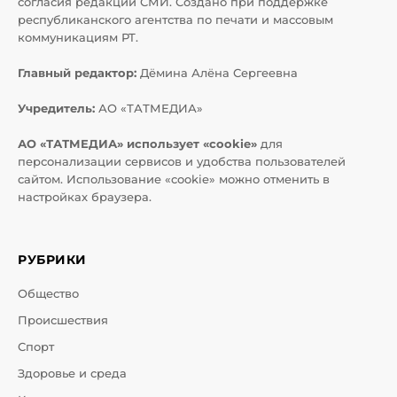
согласия редакций СМИ. Создано при поддержке
республиканского агентства по печати и массовым
коммуникациям РТ.
Главный редактор:
Дёмина Алёна Сергеевна
Учредитель:
АО «ТАТМЕДИА»
АО «ТАТМЕДИА» использует «cookie»
для
персонализации сервисов и удобства пользователей
сайтом. Использование «cookie» можно отменить в
настройках браузера.
РУБРИКИ
Общество
Происшествия
Спорт
Здоровье и среда