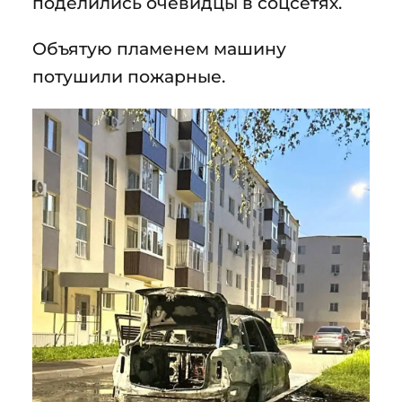
поделились очевидцы в соцсетях.
Объятую пламенем машину
потушили пожарные.