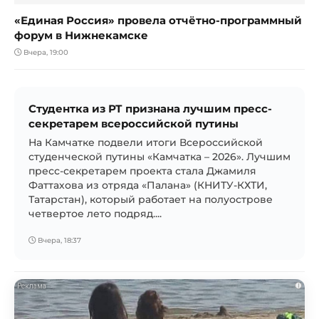
«Единая Россия» провела отчётно-программный
форум в Нижнекамске
Вчера, 19:00
Студентка из РТ признана лучшим пресс-
секретарем всероссийской путины
На Камчатке подвели итоги Всероссийской
студенческой путины «Камчатка – 2026». Лучшим
пресс-секретарем проекта стала Джамиля
Фаттахова из отряда «Палана» (КНИТУ-КХТИ,
Татарстан), который работает на полуострове
четвертое лето подряд....
Вчера, 18:37
i