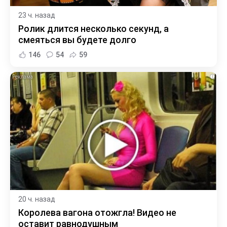
23 ч. назад
Ролик длится несколько секунд, а
смеяться вы будете долго
146
54
59
i
20 ч. назад
Королева вагона отожгла! Видео не
оставит равнодушным