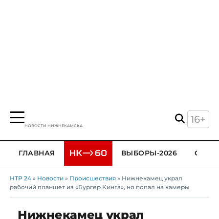
16+
НОВОСТИ НИЖНЕКАМСКА
ГЛАВНАЯ
ВЫБОРЫ-2026
ОБЩЕ
НТР 24
»
Новости
»
Происшествия
» Нижнекамец украл
рабочий планшет из «Бургер Кинга», но попал на камеры
Нижнекамец украл