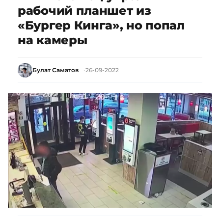
рабочий планшет из
«Бургер Кинга», но попал
на камеры
Булат Саматов
26-09-2022