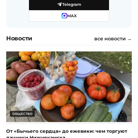
Telegram
MAX
Новости
все новости →
ОБЩЕСТВО
От «Бычьего сердца» до ежевики: чем торгуют
дачники Нижнекамска