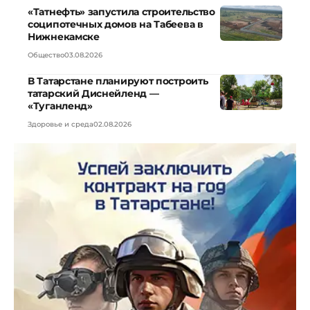
«Татнефть» запустила строительство
соципотечных домов на Табеева в
Нижнекамске
Общество
03.08.2026
В Татарстане планируют построить
татарский Диснейленд —
«Туганленд»
Здоровье и среда
02.08.2026