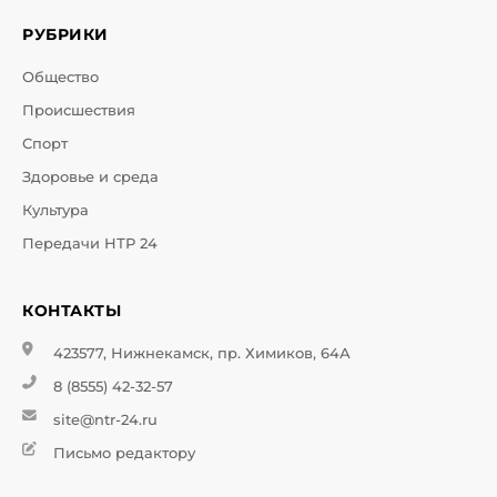
РУБРИКИ
Общество
Происшествия
Спорт
Здоровье и среда
Культура
Передачи НТР 24
КОНТАКТЫ
423577, Нижнекамск, пр. Химиков, 64А
8 (8555) 42-32-57
site@ntr-24.ru
Письмо редактору