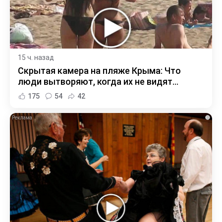
15 ч. назад
Скрытая камера на пляже Крыма: Что
люди вытворяют, когда их не видят...
175
54
42
i