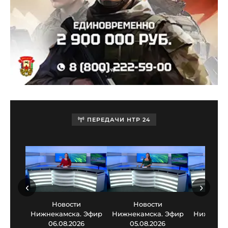
ПЕРЕДАЧИ НТР 24
‹
›
Новости
Новости
Нов
Нижнекамска. Эфир
Нижнекамска. Эфир
Нижнекам
06.08.2026
05.08.2026
03.0