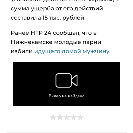
сумма ущерба от его действий
составила 15 тыс. рублей.
Ранее НТР 24 сообщал, что в
Нижнекамске молодые парни
избили
идущего домой мужчину.