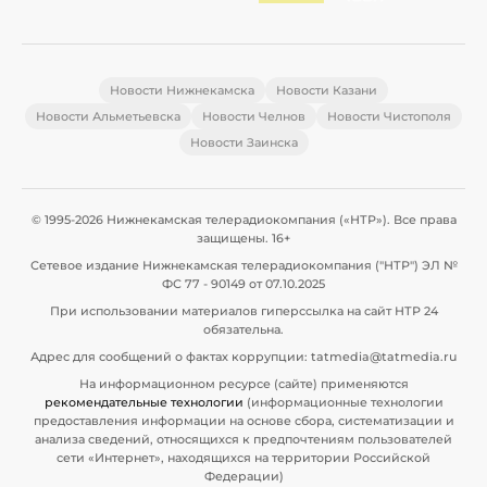
Новости Нижнекамска
Новости Казани
Новости Альметьевска
Новости Челнов
Новости Чистополя
Новости Заинска
© 1995-2026 Нижнекамская телерадиокомпания («НТР»). Все права
защищены. 16+
Сетевое издание Нижнекамская телерадиокомпания ("НТР") ЭЛ №
ФС 77 - 90149 от 07.10.2025
При использовании материалов гиперссылка на сайт НТР 24
обязательна.
Адрес для сообщений о фактах коррупции: tatmedia@tatmedia.ru
На информационном ресурсе (сайте) применяются
рекомендательные технологии
(информационные технологии
предоставления информации на основе сбора, систематизации и
анализа сведений, относящихся к предпочтениям пользователей
сети «Интернет», находящихся на территории Российской
Федерации)