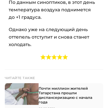
По данным синоптиков, в этот день
температура воздуха поднимется
до +1 градуса.
Однако уже на следующий день
оттепель отступит и снова станет
холодать.
ЧИТАЙТЕ ТАКЖЕ
Почти миллион жителей
Татарстана прошли
диспансеризацию с начала
года