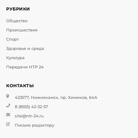
РУБРИКИ
Общество
Происшествия
Спорт
Здоровье и среда
Культура
Передачи НТР 24
КОНТАКТЫ
423577, Нижнекамск, пр. Химиков, 64А
8 (8555) 42-32-57
site@ntr-24.ru
Письмо редактору