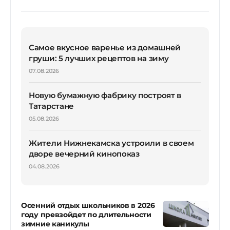
Самое вкусное варенье из домашней
груши: 5 лучших рецептов на зиму
07.08.2026
Новую бумажную фабрику построят в
Татарстане
05.08.2026
Жители Нижнекамска устроили в своем
дворе вечерний кинопоказ
04.08.2026
Осенний отдых школьников в 2026
году превзойдет по длительности
зимние каникулы