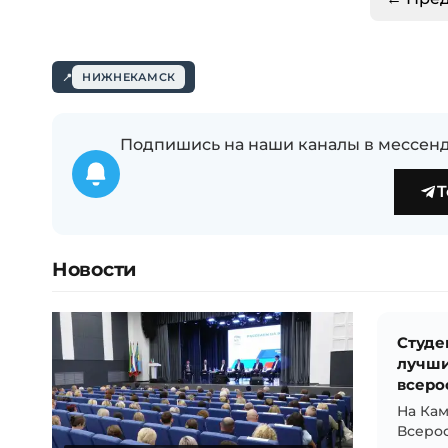
НИЖНЕКАМСК
Подпишись на наши каналы в мессенд
T
Новости
Студе
лучши
всеро
На Кам
Всеро