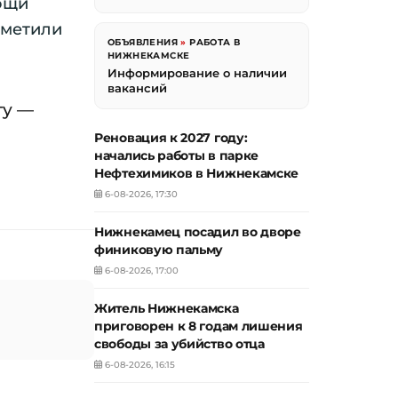
ощи
тметили
ОБЪЯВЛЕНИЯ
»
РАБОТА В
НИЖНЕКАМСКЕ
Информирование о наличии
вакансий
ту —
Реновация к 2027 году:
начались работы в парке
Нефтехимиков в Нижнекамске
6-08-2026, 17:30
Нижнекамец посадил во дворе
финиковую пальму
6-08-2026, 17:00
Житель Нижнекамска
приговорен к 8 годам лишения
свободы за убийство отца
6-08-2026, 16:15