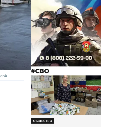
#СВО
pcnk
ОБЩЕСТВО