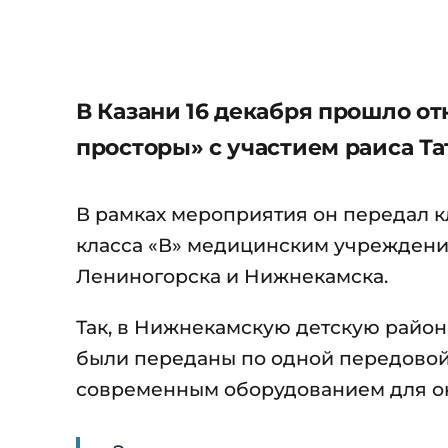
В Казани 16 декабря прошло о
просторы» с участием раиса Т
В рамках мероприятия он передал 
класса «В» медицинским учреждени
Лениногорска и Нижнекамска.
Так, в Нижнекамскую детскую райо
были переданы по одной передово
современным оборудованием для о