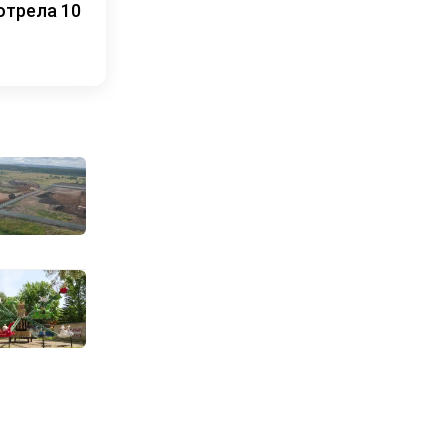
отрела 10