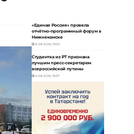
«Единая Россия» провела
отчётно-программный форум в
Нижнекамске
6-08-2026, 19:00
Студентка из РТ признана
лучшим пресс-секретарем
всероссийской путины
6-08-2026, 18:37