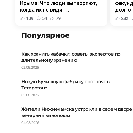
Крыма: Что люди вытворяют,
секунд
когда их не видят...
долго
109
54
79
282
Популярное
Как хранить кабачки: советы экспертов по
длительному хранению
03.08.2026
Новую бумажную фабрику построят в
Татарстане
05.08.2026
Жители Нижнекамска устроили в своем дворе
вечерний кинопоказ
04.08.2026