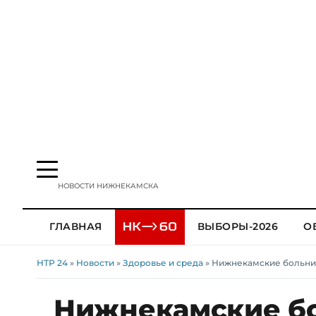
НОВОСТИ НИЖНЕКАМСКА
ГЛАВНАЯ
ВЫБОРЫ-2026
О
НТР 24
»
Новости
»
Здоровье и среда
» Нижнекамские больни
Нижнекамские б