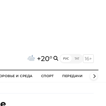
+20°
16+
РУС
ТАТ
ОРОВЬЕ И СРЕДА
СПОРТ
ПЕРЕДАЧИ
КЛИПЫ
ве