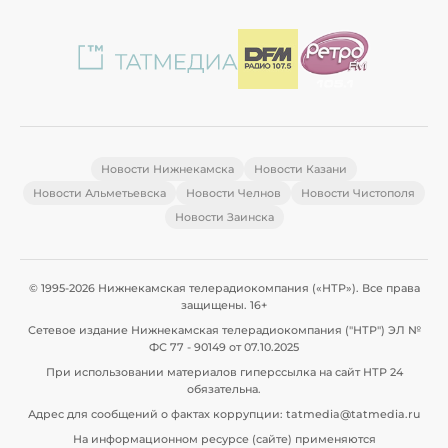
Новости Нижнекамска
Новости Казани
Новости Альметьевска
Новости Челнов
Новости Чистополя
Новости Заинска
© 1995-2026 Нижнекамская телерадиокомпания («НТР»). Все права
защищены. 16+
Сетевое издание Нижнекамская телерадиокомпания ("НТР") ЭЛ №
ФС 77 - 90149 от 07.10.2025
При использовании материалов гиперссылка на сайт НТР 24
обязательна.
Адрес для сообщений о фактах коррупции: tatmedia@tatmedia.ru
На информационном ресурсе (сайте) применяются