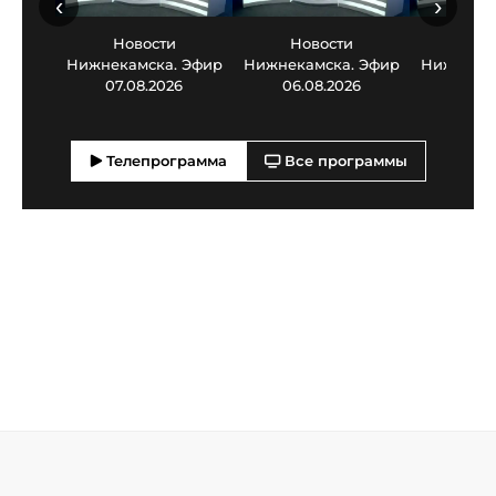
‹
›
Новости
Новости
Нов
Нижнекамска. Эфир
Нижнекамска. Эфир
Нижнекам
07.08.2026
06.08.2026
05.0
Телепрограмма
Все программы