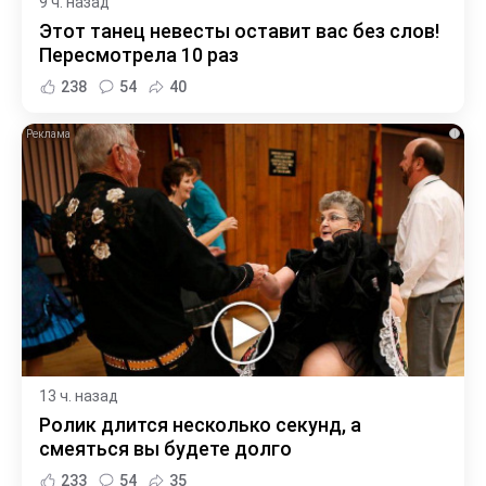
9 ч. назад
Этот танец невесты оставит вас без слов!
Пересмотрела 10 раз
238
54
40
i
13 ч. назад
Ролик длится несколько секунд, а
смеяться вы будете долго
233
54
35