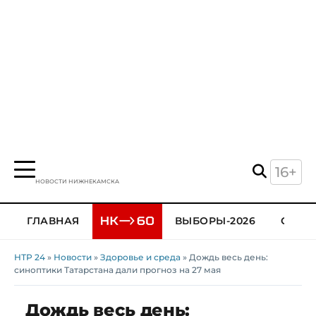
16+
НОВОСТИ НИЖНЕКАМСКА
ГЛАВНАЯ
ВЫБОРЫ-2026
ОБЩЕ
НТР 24
»
Новости
»
Здоровье и среда
» Дождь весь день:
синоптики Татарстана дали прогноз на 27 мая
Дождь весь день: