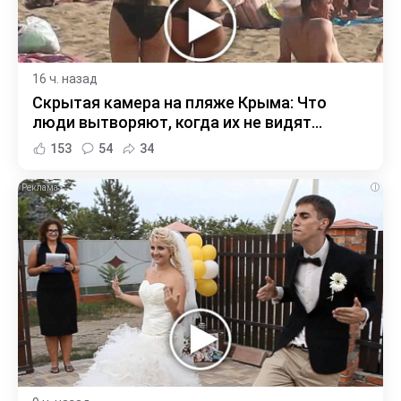
16 ч. назад
Скрытая камера на пляже Крыма: Что
люди вытворяют, когда их не видят...
153
54
34
i