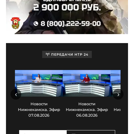
ПЕРЕДАЧИ НТР 24
‹
›
Новости
Новости
Нов
Нижнекамска. Эфир
Нижнекамска. Эфир
Нижнекам
07.08.2026
06.08.2026
05.0