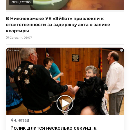
ОБЩЕСТВО
В Нижнекамске УК «Эйбэт» привлекли к
ответственности за задержку акта о заливе
квартиры
Сегодня, 09:07
i
4 ч. назад
Ролик длится несколько секунд, а