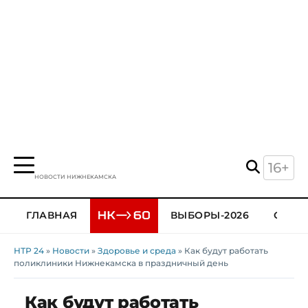
16+
НОВОСТИ НИЖНЕКАМСКА
ГЛАВНАЯ
ВЫБОРЫ-2026
ОБЩЕ
НТР 24
»
Новости
»
Здоровье и среда
» Как будут работать
поликлиники Нижнекамска в праздничный день
Как будут работать