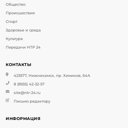
Общество
Происшествия
Спорт
Здоровье и среда
Культура
Передачи НТР 24
КОНТАКТЫ
423577, Нижнекамск, пр. Химиков, 64А
8 (8555) 42-32-57
site@ntr-24.ru
Письмо редактору
ИНФОРМАЦИЯ