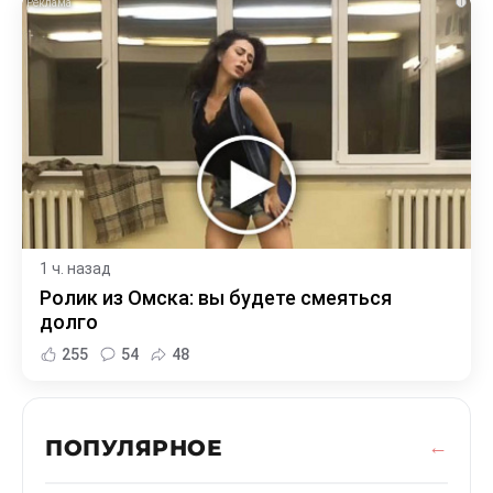
i
1 ч. назад
Ролик из Омска: вы будете смеяться
долго
255
54
48
ПОПУЛЯРНОЕ