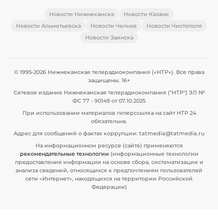
Новости Нижнекамска
Новости Казани
Новости Альметьевска
Новости Челнов
Новости Чистополя
Новости Заинска
© 1995-2026 Нижнекамская телерадиокомпания («НТР»). Все права
защищены. 16+
Сетевое издание Нижнекамская телерадиокомпания ("НТР") ЭЛ №
ФС 77 - 90149 от 07.10.2025
При использовании материалов гиперссылка на сайт НТР 24
обязательна.
Адрес для сообщений о фактах коррупции: tatmedia@tatmedia.ru
На информационном ресурсе (сайте) применяются
рекомендательные технологии
(информационные технологии
предоставления информации на основе сбора, систематизации и
анализа сведений, относящихся к предпочтениям пользователей
сети «Интернет», находящихся на территории Российской
Федерации)