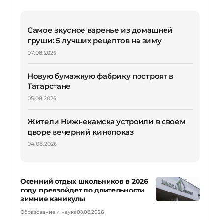
Самое вкусное варенье из домашней
груши: 5 лучших рецептов на зиму
07.08.2026
Новую бумажную фабрику построят в
Татарстане
05.08.2026
Жители Нижнекамска устроили в своем
дворе вечерний кинопоказ
04.08.2026
Осенний отдых школьников в 2026
году превзойдет по длительности
зимние каникулы
Образование и наука
08.08.2026